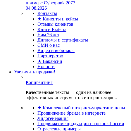
примере Cyberpunk 2077
04.08.2026
Контакты
★ Клиенты и кейсы
Отзывы клиентов
Книги Exiterra
Нам 26 лет
Дипломы и сертификаты
СМИ о нас
Видео и вебинары
Партнерство
★ Вакансии
Новости
Увеличить продажи!
Копирайтинг
Качественные тексты — один из наиболее
эффективных инструментов интернет-марк...
★ Комплексный интернет-маркетинг, цены
Продвижение бренда в интернете
Лидогенерация
Продвижение продукции на рынок России
Отраслевые примеры