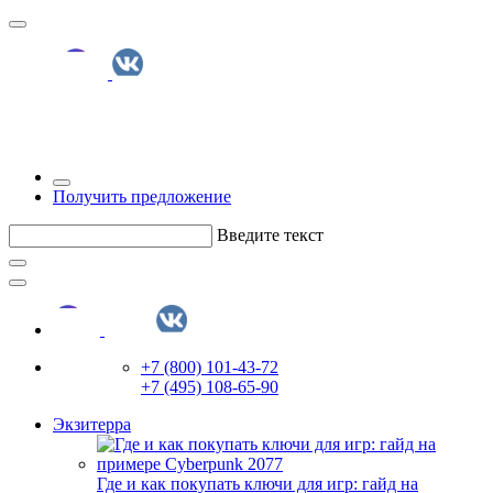
Получить предложение
Введите текст
+7 (800) 101-43-72
+7 (495) 108-65-90
Экзитерра
Где и как покупать ключи для игр: гайд на