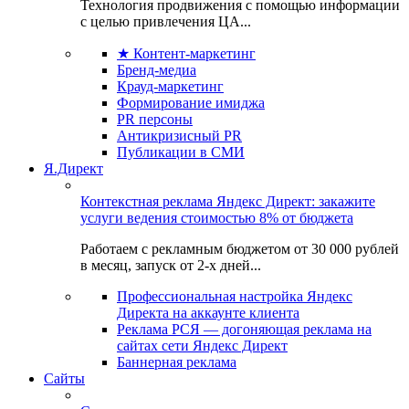
Технология продвижения с помощью информации
с целью привлечения ЦА...
★ Контент-маркетинг
Бренд-медиа
Крауд-маркетинг
Формирование имиджа
PR персоны
Антикризисный PR
Публикации в СМИ
Я.Директ
Контекстная реклама Яндекс Директ: закажите
услуги ведения стоимостью 8% от бюджета
Работаем с рекламным бюджетом от 30 000 рублей
в месяц, запуск от 2-х дней...
Профессиональная настройка Яндекс
Директа на аккаунте клиента
Реклама РСЯ — догоняющая реклама на
сайтах сети Яндекс Директ
Баннерная реклама
Сайты