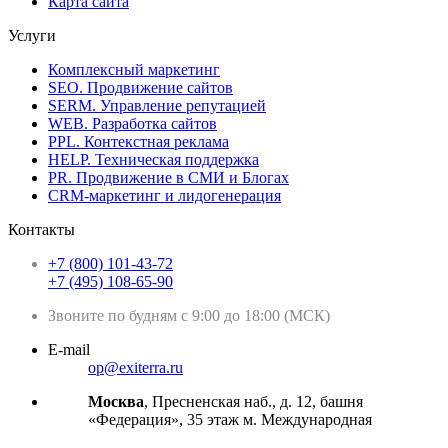
Карта сайта
Услуги
Комплексный маркетинг
SEO. Продвижение сайтов
SERM. Управление репутацией
WEB. Разработка сайтов
PPL. Контекстная реклама
HELP. Техническая поддержка
PR. Продвижение в СМИ и Блогах
CRM-маркетинг и лидогенерация
Контакты
+7 (800) 101-43-72
+7 (495) 108-65-90
Звоните по будням с 9:00 до 18:00 (МСК)
E-mail
op@exiterra.ru
Москва
, Пресненская наб., д. 12, башня
«Федерация», 35 этаж м. Международная