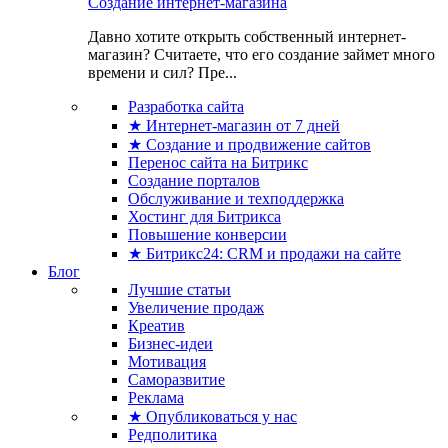
Создание интернет-магазина
Давно хотите открыть собственный интернет-
магазин? Считаете, что его создание займет много
времени и сил? Пре...
Разработка сайта
★ Интернет-магазин от 7 дней
★ Создание и продвижение сайтов
Перенос сайта на Битрикс
Создание порталов
Обслуживание и техподдержка
Хостинг для Битрикса
Повышение конверсии
★ Битрикс24: CRM и продажи на сайте
Блог
Лучшие статьи
Увеличение продаж
Креатив
Бизнес-идеи
Мотивация
Саморазвитие
Реклама
★ Опубликоваться у нас
Редполитика