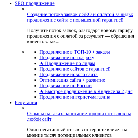
SEO-продвижение
Создание потока заявок с SEO и оплатой за лиды:
продвижение сайта с повышенной гарантией
Получите поток заявок, благодаря новому тарифу
продвижения с оплатой за результат — обращения
клиентов: зак...
Продвижение в ТОП-10 + заказы
Продвижение по трафику
★ Продвижение по лидам
Продвижение сайтов с гарантией
Продвижение нового сайта
Оптимизация сайта + развитие
Продвижение по России
★ Быстрое продвижение в Яндексе за 2 дня
Продвижение интернет-магазина
Репутация
Отзывы на заказ: написание хороших отзывов на
любой сайт
Один негативный отзыв в интернете влияет на
мнение тысяч потенциальных клиентов