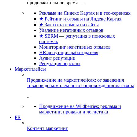
продолжительное время. ...
Реклама на Яндекс Картах и в гео-сервисах
★ Рейтинг и отзывы на Яндекс.Картах
★ Заказать отзывы на сайты
Удаление негативных отзывов
★ SERM — репутация в поисковых
системах
Мониторинг негативных отзывов
HR-репутация работодателя
Аудит репутации
Репутация персоны
Маркетплейсы
Продвижение на маркетплейсах: от заведения
товаров до комплексного сопровождения магазина
...
Продвижение на Wildberries: реклама и
маркетинг, продажи и логистика
PR
Контент-маркетинг