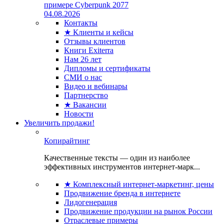
примере Cyberpunk 2077
04.08.2026
Контакты
★ Клиенты и кейсы
Отзывы клиентов
Книги Exiterra
Нам 26 лет
Дипломы и сертификаты
СМИ о нас
Видео и вебинары
Партнерство
★ Вакансии
Новости
Увеличить продажи!
Копирайтинг
Качественные тексты — один из наиболее
эффективных инструментов интернет-марк...
★ Комплексный интернет-маркетинг, цены
Продвижение бренда в интернете
Лидогенерация
Продвижение продукции на рынок России
Отраслевые примеры