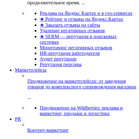
продолжительное время. ...
Реклама на Яндекс Картах и в гео-сервисах
★ Рейтинг и отзывы на Яндекс.Картах
★ Заказать отзывы на сайты
Удаление негативных отзывов
★ SERM — репутация в поисковых
системах
Мониторинг негативных отзывов
HR-репутация работодателя
Аудит репутации
Репутация персоны
Маркетплейсы
Продвижение на маркетплейсах: от заведения
товаров до комплексного сопровождения магазина
...
Продвижение на Wildberries: реклама и
маркетинг, продажи и логистика
PR
Контент-маркетинг