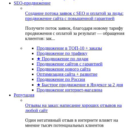
SEO-продвижение
Создание потока заявок с SEO и оплатой за лиды:
продвижение сайта с повышенной гарантией
Получите поток заявок, благодаря новому тарифу
продвижения с оплатой за результат — обращения
клиентов: зак...
Продвижение в ТОП-10 + заказы
Продвижение по трафику
★ Продвижение по лидам
Продвижение сайтов с гарантией
Продвижение нового сайта
Оптимизация сайта + развитие
Продвижение по России
★ Быстрое продвижение в Яндексе за 2 дня
Продвижение интернет-магазина
Репутация
Отзывы на заказ: написание хороших отзывов на
любой сайт
Один негативный отзыв в интернете влияет на
мнение тысяч потенциальных клиентов