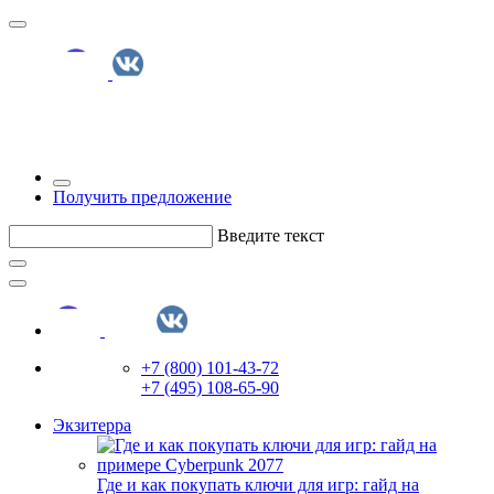
Получить предложение
Введите текст
+7 (800) 101-43-72
+7 (495) 108-65-90
Экзитерра
Где и как покупать ключи для игр: гайд на