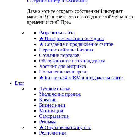
Создание интернет-магазина
Давно хотите открыть собственный интернет-
магазин? Считаете, что его создание займет много
времени и сил? Пре...
Разработка сайта
★ Интернет-магазин от 7 дней
★ Создание и продвижение сайтов
Перенос сайта на Битрикс
Создание порталов
Обслуживание и техподдержка
Хостинг для Битрикса
Повышение конверсии
★ Битрикс24: CRM и продажи на сайте
Блог
Лучшие статьи
Увеличение продаж
Креатив
Бизнес-идеи
Мотивация
Саморазвитие
Реклама
★ Опубликоваться у нас
Редполитика