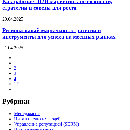
Как работает B2B-маркетинг: особенности,
стратегии и советы для роста
29.04.2025
Региональный маркетинг: стратегии и
инструменты для успеха на местных рынках
21.04.2025
1
2
3
4
17
Рубрики
Менеджмент
Цитаты великих людей
Управление репутацией (SERM)
Продвижение сайта