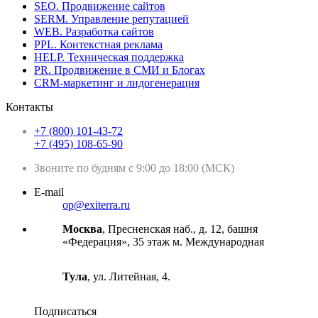
SEO. Продвижение сайтов
SERM. Управление репутацией
WEB. Разработка сайтов
PPL. Контекстная реклама
HELP. Техническая поддержка
PR. Продвижение в СМИ и Блогах
CRM-маркетинг и лидогенерация
Контакты
+7 (800) 101-43-72
+7 (495) 108-65-90
Звоните по будням с 9:00 до 18:00 (МСК)
E-mail
op@exiterra.ru
Москва
, Пресненская наб., д. 12, башня
«Федерация», 35 этаж м. Международная
Тула
, ул. Литейная, 4.
Подписаться