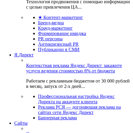
Технология продвижения с помощью информации
с целью привлечения ЦА...
★ Контент-маркетинг
Бренд-медиа
Крауд-маркетинг
Формирование имиджа
PR персоны
Антикризисный PR
Публикации в СМИ
Я.Директ
Контекстная реклама Яндекс Директ: закажите
услуги ведения стоимостью 8% от бюджета
Работаем с рекламным бюджетом от 30 000 рублей
в месяц, запуск от 2-х дней...
Профессиональная настройка Яндекс
Директа на аккаунте клиента
Реклама РСЯ — догоняющая реклама на
сайтах сети Яндекс Директ
Баннерная реклама
Сайты