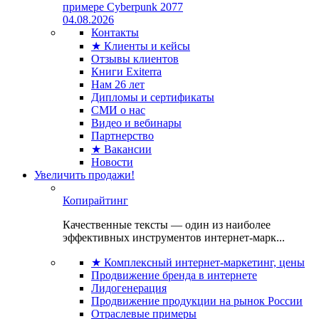
примере Cyberpunk 2077
04.08.2026
Контакты
★ Клиенты и кейсы
Отзывы клиентов
Книги Exiterra
Нам 26 лет
Дипломы и сертификаты
СМИ о нас
Видео и вебинары
Партнерство
★ Вакансии
Новости
Увеличить продажи!
Копирайтинг
Качественные тексты — один из наиболее
эффективных инструментов интернет-марк...
★ Комплексный интернет-маркетинг, цены
Продвижение бренда в интернете
Лидогенерация
Продвижение продукции на рынок России
Отраслевые примеры