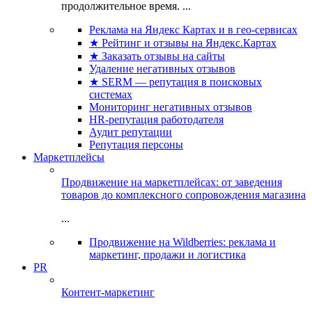
продолжительное время. ...
Реклама на Яндекс Картах и в гео-сервисах
★ Рейтинг и отзывы на Яндекс.Картах
★ Заказать отзывы на сайты
Удаление негативных отзывов
★ SERM — репутация в поисковых
системах
Мониторинг негативных отзывов
HR-репутация работодателя
Аудит репутации
Репутация персоны
Маркетплейсы
Продвижение на маркетплейсах: от заведения
товаров до комплексного сопровождения магазина
...
Продвижение на Wildberries: реклама и
маркетинг, продажи и логистика
PR
Контент-маркетинг