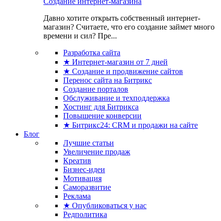
Создание интернет-магазина
Давно хотите открыть собственный интернет-
магазин? Считаете, что его создание займет много
времени и сил? Пре...
Разработка сайта
★ Интернет-магазин от 7 дней
★ Создание и продвижение сайтов
Перенос сайта на Битрикс
Создание порталов
Обслуживание и техподдержка
Хостинг для Битрикса
Повышение конверсии
★ Битрикс24: CRM и продажи на сайте
Блог
Лучшие статьи
Увеличение продаж
Креатив
Бизнес-идеи
Мотивация
Саморазвитие
Реклама
★ Опубликоваться у нас
Редполитика