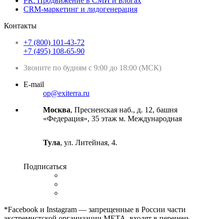
PR. Продвижение в СМИ и Блогах
CRM-маркетинг и лидогенерация
Контакты
+7 (800) 101-43-72
+7 (495) 108-65-90
Звоните по будням с 9:00 до 18:00 (МСК)
E-mail
op@exiterra.ru
Москва
, Пресненская наб., д. 12, башня
«Федерация», 35 этаж м. Международная
Тула
, ул. Литейная, 4.
Подписаться
*Facebook и Instagram — запрещенные в России части
экстремистской организации META, входят в перечень