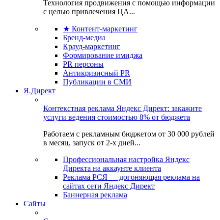
Технология продвижения с помощью информации
с целью привлечения ЦА...
★ Контент-маркетинг
Бренд-медиа
Крауд-маркетинг
Формирование имиджа
PR персоны
Антикризисный PR
Публикации в СМИ
Я.Директ
Контекстная реклама Яндекс Директ: закажите
услуги ведения стоимостью 8% от бюджета
Работаем с рекламным бюджетом от 30 000 рублей
в месяц, запуск от 2-х дней...
Профессиональная настройка Яндекс
Директа на аккаунте клиента
Реклама РСЯ — догоняющая реклама на
сайтах сети Яндекс Директ
Баннерная реклама
Сайты