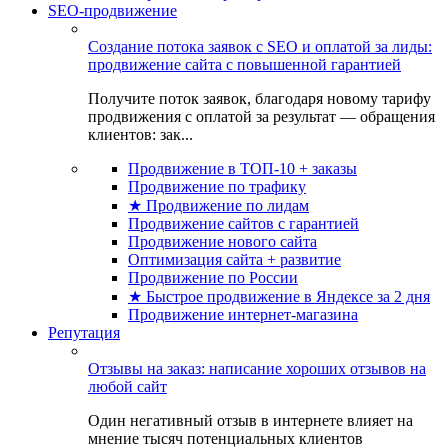
SEO-продвижение
Создание потока заявок с SEO и оплатой за лиды:
продвижение сайта с повышенной гарантией
Получите поток заявок, благодаря новому тарифу
продвижения с оплатой за результат — обращения
клиентов: зак...
Продвижение в ТОП-10 + заказы
Продвижение по трафику
★ Продвижение по лидам
Продвижение сайтов с гарантией
Продвижение нового сайта
Оптимизация сайта + развитие
Продвижение по России
★ Быстрое продвижение в Яндексе за 2 дня
Продвижение интернет-магазина
Репутация
Отзывы на заказ: написание хороших отзывов на
любой сайт
Один негативный отзыв в интернете влияет на
мнение тысяч потенциальных клиентов