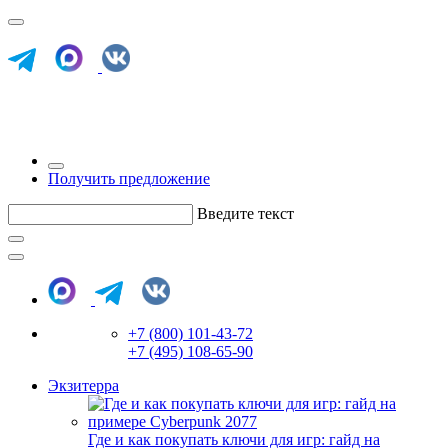
Получить предложение
Введите текст
+7 (800) 101-43-72
+7 (495) 108-65-90
Экзитерра
Где и как покупать ключи для игр: гайд на