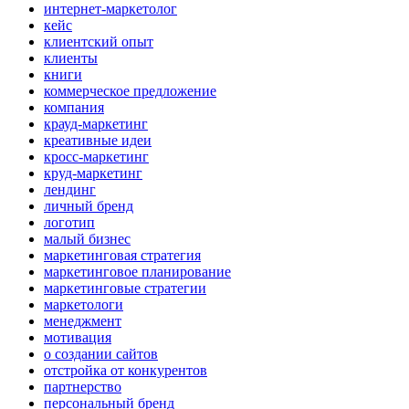
интернет-маркетолог
кейс
клиентский опыт
клиенты
книги
коммерческое предложение
компания
крауд-маркетинг
креативные идеи
кросс-маркетинг
круд-маркетинг
лендинг
личный бренд
логотип
малый бизнес
маркетинговая стратегия
маркетинговое планирование
маркетинговые стратегии
маркетологи
менеджмент
мотивация
о создании сайтов
отстройка от конкурентов
партнерство
персональный бренд