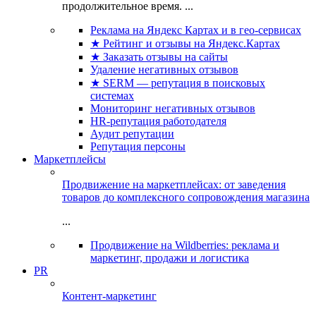
продолжительное время. ...
Реклама на Яндекс Картах и в гео-сервисах
★ Рейтинг и отзывы на Яндекс.Картах
★ Заказать отзывы на сайты
Удаление негативных отзывов
★ SERM — репутация в поисковых
системах
Мониторинг негативных отзывов
HR-репутация работодателя
Аудит репутации
Репутация персоны
Маркетплейсы
Продвижение на маркетплейсах: от заведения
товаров до комплексного сопровождения магазина
...
Продвижение на Wildberries: реклама и
маркетинг, продажи и логистика
PR
Контент-маркетинг