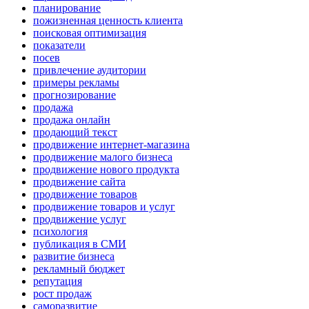
планирование
пожизненная ценность клиента
поисковая оптимизация
показатели
посев
привлечение аудитории
примеры рекламы
прогнозирование
продажа
продажа онлайн
продающий текст
продвижение интернет-магазина
продвижение малого бизнеса
продвижение нового продукта
продвижение сайта
продвижение товаров
продвижение товаров и услуг
продвижение услуг
психология
публикация в СМИ
развитие бизнеса
рекламный бюджет
репутация
рост продаж
саморазвитие