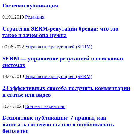
Гостевая публикация
01.01.2019
Редакция
Стратегия SERM-репутации бренда: что это
такое и зачем она нужна
09.06.2022
Управление репутацией (SERM)
SERM — управление репутацией в поисковых
системах
13.05.2019
Управление репутацией (SERM)
23 эффективных способа получить комментарии
к статье или видео
26.01.2023
Контент-маркетинг
Бесплатные публикации: 7 правил, как
написать гостевую статью и опубликовать
бесплатно