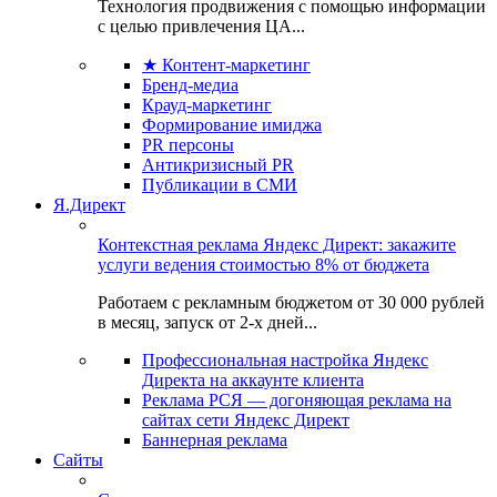
Технология продвижения с помощью информации
с целью привлечения ЦА...
★ Контент-маркетинг
Бренд-медиа
Крауд-маркетинг
Формирование имиджа
PR персоны
Антикризисный PR
Публикации в СМИ
Я.Директ
Контекстная реклама Яндекс Директ: закажите
услуги ведения стоимостью 8% от бюджета
Работаем с рекламным бюджетом от 30 000 рублей
в месяц, запуск от 2-х дней...
Профессиональная настройка Яндекс
Директа на аккаунте клиента
Реклама РСЯ — догоняющая реклама на
сайтах сети Яндекс Директ
Баннерная реклама
Сайты