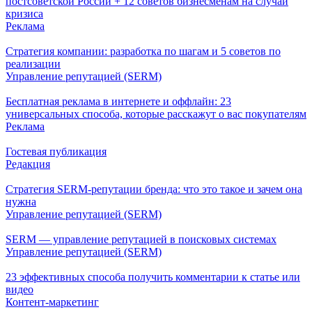
постсоветской России + 12 советов бизнесменам на случай
кризиса
Реклама
Стратегия компании: разработка по шагам и 5 советов по
реализации
Управление репутацией (SERM)
Бесплатная реклама в интернете и оффлайн: 23
универсальных способа, которые расскажут о вас покупателям
Реклама
Гостевая публикация
Редакция
Стратегия SERM-репутации бренда: что это такое и зачем она
нужна
Управление репутацией (SERM)
SERM — управление репутацией в поисковых системах
Управление репутацией (SERM)
23 эффективных способа получить комментарии к статье или
видео
Контент-маркетинг