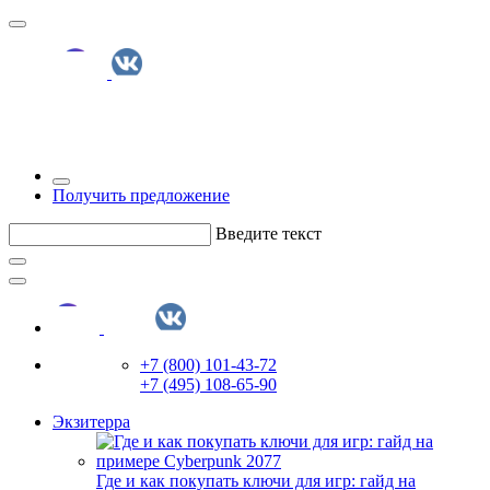
Получить предложение
Введите текст
+7 (800) 101-43-72
+7 (495) 108-65-90
Экзитерра
Где и как покупать ключи для игр: гайд на