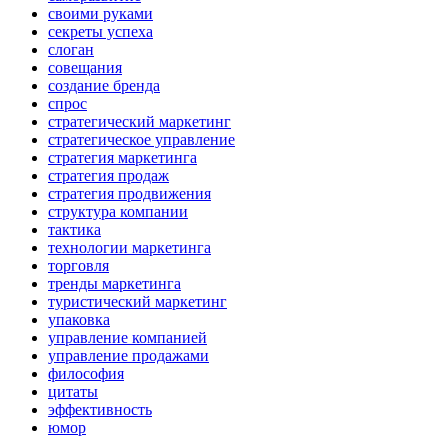
своими руками
секреты успеха
слоган
совещания
создание бренда
спрос
стратегический маркетинг
стратегическое управление
стратегия маркетинга
стратегия продаж
стратегия продвижения
структура компании
тактика
технологии маркетинга
торговля
тренды маркетинга
туристический маркетинг
упаковка
управление компанией
управление продажами
философия
цитаты
эффективность
юмор