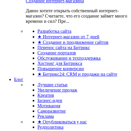
Создание интернет-магазина
Давно хотите открыть собственный интернет-
магазин? Считаете, что его создание займет много
времени и сил? Пре...
Разработка сайта
★ Интернет-магазин от 7 дней
★ Создание и продвижение сайтов
Перенос сайта на Битрикс
Создание порталов
Обслуживание и техподдержка
Хостинг для Битрикса
Повышение конверсии
★ Битрикс24: CRM и продажи на сайте
Блог
Лучшие статьи
Увеличение продаж
Креатив
Бизнес-идеи
Мотивация
Саморазвитие
Реклама
★ Опубликоваться у нас
Редполитика