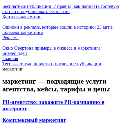
Бесплатные публикации: 7 правил, как написать гостевую
статью и опубликовать бесплатно
Контент-маркетинг
Ошибки в рекламе, которые вошли в историю: 23 анти-
примера маркетинга
Реклама
Окно Овертона примеры в бизнесе и маркетинге
Бизнес-идеи
Главная
Теги — статьи, новости и последние публикации
маркетинг
маркетинг — подходящие услуги
агентства, кейсы, тарифы и цены
PR-агентство: закажите PR-кампанию в
интернете
Комплексный маркетинг