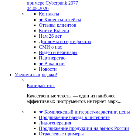
примере Cyberpunk 2077
04.08.2026
Контакты
★ Клиенты и кейсы
Отзывы клиентов
Книги Exiterra
Нам 26 лет
Дипломы и сертификаты
СМИ о нас
Видео и вебинары
Партнерство
★ Вакансии
Новости
Увеличить продажи!
Копирайтинг
Качественные тексты — один из наиболее
эффективных инструментов интернет-марк...
★ Комплексный интернет-маркетинг, цены
Продвижение бренда в интернете
Лидогенерация
Продвижение продукции на рынок России
Отраслевые примеры