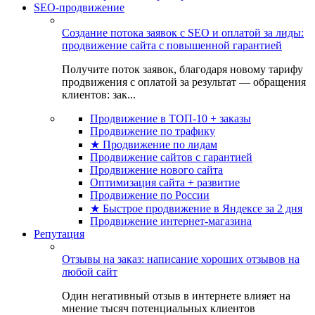
SEO-продвижение
Создание потока заявок с SEO и оплатой за лиды:
продвижение сайта с повышенной гарантией
Получите поток заявок, благодаря новому тарифу
продвижения с оплатой за результат — обращения
клиентов: зак...
Продвижение в ТОП-10 + заказы
Продвижение по трафику
★ Продвижение по лидам
Продвижение сайтов с гарантией
Продвижение нового сайта
Оптимизация сайта + развитие
Продвижение по России
★ Быстрое продвижение в Яндексе за 2 дня
Продвижение интернет-магазина
Репутация
Отзывы на заказ: написание хороших отзывов на
любой сайт
Один негативный отзыв в интернете влияет на
мнение тысяч потенциальных клиентов