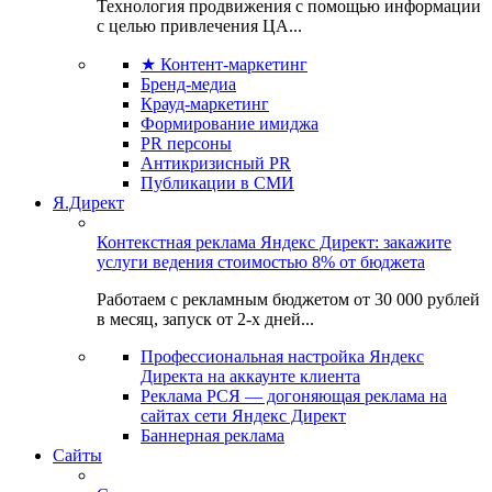
Технология продвижения с помощью информации
с целью привлечения ЦА...
★ Контент-маркетинг
Бренд-медиа
Крауд-маркетинг
Формирование имиджа
PR персоны
Антикризисный PR
Публикации в СМИ
Я.Директ
Контекстная реклама Яндекс Директ: закажите
услуги ведения стоимостью 8% от бюджета
Работаем с рекламным бюджетом от 30 000 рублей
в месяц, запуск от 2-х дней...
Профессиональная настройка Яндекс
Директа на аккаунте клиента
Реклама РСЯ — догоняющая реклама на
сайтах сети Яндекс Директ
Баннерная реклама
Сайты