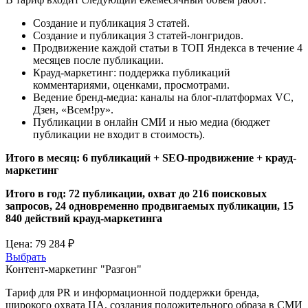
Создание и публикация 3 статей.
Создание и публикация 3 статей-лонгридов.
Продвижение каждой статьи в ТОП Яндекса в течение 4
месяцев после публикации.
Крауд-маркетинг: поддержка публикаций
комментариями, оценками, просмотрами.
Ведение бренд-медиа: каналы на блог-платформах VC,
Дзен, «Всем!ру».
Публикации в онлайн СМИ и нью медиа (бюджет
публикации не входит в стоимость).
Итого в месяц: 6 публикаций + SEO-продвижение + крауд-
маркетинг
Итого в год: 72 публикации, охват до 216 поисковых
запросов, 24 одновременно продвигаемых публикации, 15
840 действий крауд-маркетинга
Цена:
79 284 ₽
Выбрать
Контент-маркетинг "Разгон"
Тариф для PR и информационной поддержки бренда,
широкого охвата ЦА, создания положительного образа в СМИ