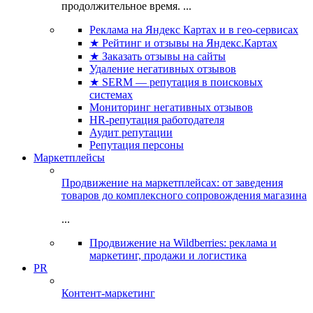
продолжительное время. ...
Реклама на Яндекс Картах и в гео-сервисах
★ Рейтинг и отзывы на Яндекс.Картах
★ Заказать отзывы на сайты
Удаление негативных отзывов
★ SERM — репутация в поисковых
системах
Мониторинг негативных отзывов
HR-репутация работодателя
Аудит репутации
Репутация персоны
Маркетплейсы
Продвижение на маркетплейсах: от заведения
товаров до комплексного сопровождения магазина
...
Продвижение на Wildberries: реклама и
маркетинг, продажи и логистика
PR
Контент-маркетинг