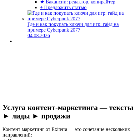
★ Вакансии: редактор, копирайтер
+ Предложить статью
Где и как покупать ключи для игр: гайд на
примере Cyberpunk 2077
04.08.2026
Услуга контент-маркетинга — тексты
► лиды ► продажи
Контент-маркетинг от Exiterra — это сочетание нескольких
направлений: