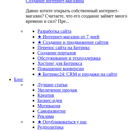
Создание интернет-магазина
Давно хотите открыть собственный интернет-
магазин? Считаете, что его создание займет много
времени и сил? Пре...
Разработка сайта
★ Интернет-магазин от 7 дней
★ Создание и продвижение сайтов
Перенос сайта на Битрикс
Создание порталов
Обслуживание и техподдержка
Хостинг для Битрикса
Повышение конверсии
★ Битрикс24: CRM и продажи на сайте
Блог
Лучшие статьи
Увеличение продаж
Креатив
Бизнес-идеи
Мотивация
Саморазвитие
Реклама
★ Опубликоваться у нас
Редполитика