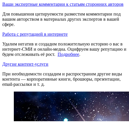
Ваши экспертные комментарии к статьям сторонних авторов
Для повышения цитируемости разместим комментарии под
вашим авторством в материалах других экспертов в вашей
сфере.
Работа с репутацией в интернете
Удалим негатив и создадим положительную историю о вас в
интернет-СМИ и онлайн-медиа. Оцифруем вашу репутацию и
будем отслеживать её рост.
Подробнее
.
Другие контент-услуги
При необходимости создадим и распространим другие виды
контента — корпоративные книги, брошюры, презентации,
email-рассылки и т. д.