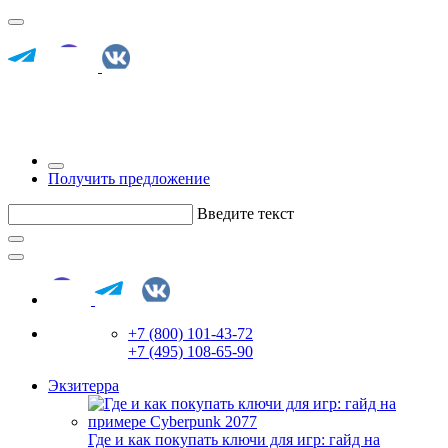
Получить предложение
Введите текст
+7 (800) 101-43-72
+7 (495) 108-65-90
Экзитерра
Где и как покупать ключи для игр: гайд на