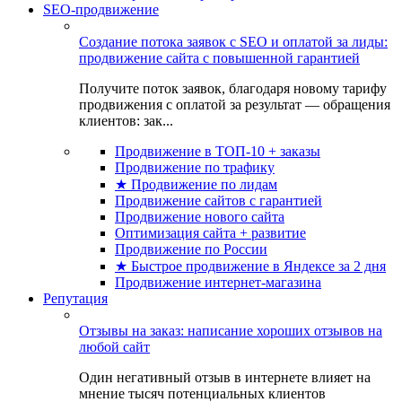
SEO-продвижение
Создание потока заявок с SEO и оплатой за лиды:
продвижение сайта с повышенной гарантией
Получите поток заявок, благодаря новому тарифу
продвижения с оплатой за результат — обращения
клиентов: зак...
Продвижение в ТОП-10 + заказы
Продвижение по трафику
★ Продвижение по лидам
Продвижение сайтов с гарантией
Продвижение нового сайта
Оптимизация сайта + развитие
Продвижение по России
★ Быстрое продвижение в Яндексе за 2 дня
Продвижение интернет-магазина
Репутация
Отзывы на заказ: написание хороших отзывов на
любой сайт
Один негативный отзыв в интернете влияет на
мнение тысяч потенциальных клиентов