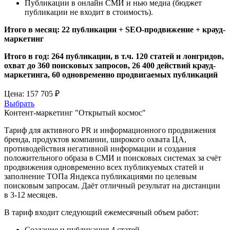
Публикации в онлайн СМИ и нью медиа (бюджет
публикации не входит в стоимость).
Итого в месяц: 22 публикации + SEO-продвижение + крауд-
маркетинг
Итого в год: 264 публикации, в т.ч. 120 статей и лонгридов,
охват до 360 поисковых запросов, 26 400 действий крауд-
маркетинга, 60 одновременно продвигаемых публикаций
Цена:
157 705 ₽
Выбрать
Контент-маркетинг "Открытый космос"
Тариф для активного PR и информационного продвижения
бренда, продуктов компании, широкого охвата ЦА,
противодействия негативной информации и создания
положительного образа в СМИ и поисковых системах за счёт
продвижения одновременно всех публикуемых статей и
заполнение ТОПа Яндекса публикациями по целевым
поисковым запросам. Даёт отличный результат на дистанции
в 3-12 месяцев.
В тариф входит следующий ежемесячный объем работ:
Создание и публикация 4 статей.