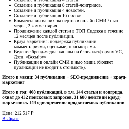
Создание и публикация 8 статей-лонгридов.
Создание и публикация 4 новостей.
Создание и публикация 16 постов.
Комментарии ваших экспертов в онлайн СМИ / нью
медиа, 2 комментария.
Продвижение каждой статьи в ТОП Яндекса в течение
12 месяцев после публикации.
Крауд-маркетинг: поддержка публикаций
комментариями, оценками, просмотрами.
Ведение бренд-медиа: каналы на блог-платформах VC,
Дзен, «Всем!ру».
Публикации в онлайн СМИ и нью медиа (бюджет
публикации не входит в стоимость).
Итого в месяц: 34 публикации + SEO-продвижение + крауд-
маркетинг
Итого в год: 408 публикаций, в т.ч. 144 статьи и лонгрида,
охват до 432 поисковых запросов, 31 680 действий крауд-
маркетинга, 144 одновременно продвигаемых публикации
Цена:
212 517 ₽
Выбрать