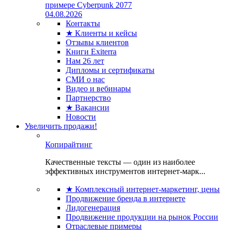
примере Cyberpunk 2077
04.08.2026
Контакты
★ Клиенты и кейсы
Отзывы клиентов
Книги Exiterra
Нам 26 лет
Дипломы и сертификаты
СМИ о нас
Видео и вебинары
Партнерство
★ Вакансии
Новости
Увеличить продажи!
Копирайтинг
Качественные тексты — один из наиболее
эффективных инструментов интернет-марк...
★ Комплексный интернет-маркетинг, цены
Продвижение бренда в интернете
Лидогенерация
Продвижение продукции на рынок России
Отраслевые примеры