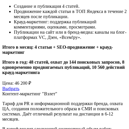
Создание и публикация 4 статей.
Продвижение каждой статьи в ТОП Яндекса в течение 2
месяцев после публикации.
Крауд-маркетинг: поддержка публикаций
комментариями, оценками, просмотрами.
Публикации на сайт или в бренд-медиа: каналы на блог-
платформах VC, Дзен, «Всем!ру».
Итого в месяц: 4 статьи + SEO-продвижение + крауд-
маркетинг
Итого в год: 48 статей, охват до 144 поисковых запросов, 8
одновременно продвигаемых публикаций, 10 560 действий
крауд-маркетинга
Цена:
46 200 ₽
Выбрать
Контент-маркетинг "Взлет"
Тариф для PR и информационной поддержки бренда, охвата
ЦА, создания положительного образа в СМИ и поисковых
системах. Даёт отличный результат на дистанции в 6-12
месяцев.
В тариф входит следующий ежемесячный объем работ: