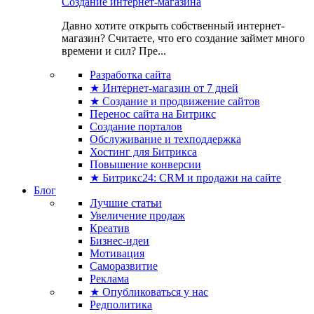
Создание интернет-магазина
Давно хотите открыть собственный интернет-
магазин? Считаете, что его создание займет много
времени и сил? Пре...
Разработка сайта
★ Интернет-магазин от 7 дней
★ Создание и продвижение сайтов
Перенос сайта на Битрикс
Создание порталов
Обслуживание и техподдержка
Хостинг для Битрикса
Повышение конверсии
★ Битрикс24: CRM и продажи на сайте
Блог
Лучшие статьи
Увеличение продаж
Креатив
Бизнес-идеи
Мотивация
Саморазвитие
Реклама
★ Опубликоваться у нас
Редполитика