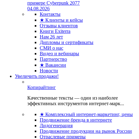
примере Cyberpunk 2077
04.08.2026
Контакты
★ Клиенты и кейсы
Отзывы клиентов
Книги Exiterra
Нам 26 лет
Дипломы и сертификаты
СМИ о нас
Видео и вебинары
Партнерство
★ Вакансии
Новости
Увеличить продажи!
Копирайтинг
Качественные тексты — один из наиболее
эффективных инструментов интернет-марк...
★ Комплексный интернет-маркетинг, цены
Продвижение бренда в интернете
Лидогенерация
Продвижение продукции на рынок России
Отраслевые примеры