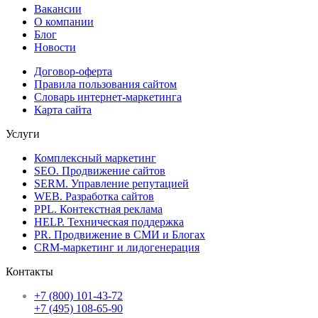
Вакансии
О компании
Блог
Новости
Договор-оферта
Правила пользования сайтом
Словарь интернет-маркетинга
Карта сайта
Услуги
Комплексный маркетинг
SEO. Продвижение сайтов
SERM. Управление репутацией
WEB. Разработка сайтов
PPL. Контекстная реклама
HELP. Техническая поддержка
PR. Продвижение в СМИ и Блогах
CRM-маркетинг и лидогенерация
Контакты
+7 (800) 101-43-72
+7 (495) 108-65-90