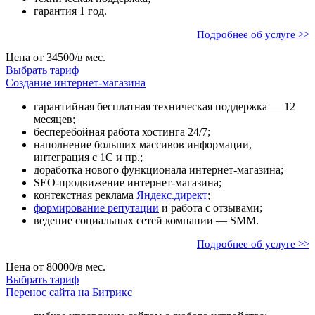
гарантия 1 год.
Подробнее об услуге >>
Цена от
34500
/в мес.
Выбрать тариф
Создание интернет-магазина
гарантийная бесплатная техническая поддержка — 12
месяцев;
бесперебойная работа хостинга 24/7;
наполнение больших массивов информации,
интеграция с 1C и пр.;
доработка нового функционала интернет-магазина;
SEO-продвижение интернет-магазина;
контекстная реклама
Яндекс.директ
;
формирование репутации
и работа с отзывами;
ведение социальных сетей компании — SMM.
Подробнее об услуге >>
Цена от
80000
/в мес.
Выбрать тариф
Перенос сайта на Битрикс