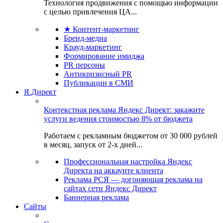
Технология продвижения с помощью информации
с целью привлечения ЦА...
★ Контент-маркетинг
Бренд-медиа
Крауд-маркетинг
Формирование имиджа
PR персоны
Антикризисный PR
Публикации в СМИ
Я.Директ
Контекстная реклама Яндекс Директ: закажите
услуги ведения стоимостью 8% от бюджета
Работаем с рекламным бюджетом от 30 000 рублей
в месяц, запуск от 2-х дней...
Профессиональная настройка Яндекс
Директа на аккаунте клиента
Реклама РСЯ — догоняющая реклама на
сайтах сети Яндекс Директ
Баннерная реклама
Сайты