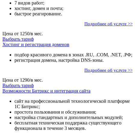
7 видов работ;
хостинг, домен и почта;
быстрое реагирование.
Подробнее об услуге >>
Цена от
1250
/в мес.
Выбрать тариф
Хостинг и регистрация доменов
подбор красивого домена в зонах .RU, .COM, .NET, .РФ;
регистрация домена, настройка DNS-зоны.
Подробнее об услуге >>
Цена от
1290
/в мес.
Выбрать тариф
Возможности Битрикс и интеграция сайта
сайт на профессиональной технологической платформе
1С Битрикс;
простота пользования и обслуживания;
настройка стандартных и дополнительных модулей;
бесплатная техническая поддержка существующего
функционала в течение 3 месяцев.