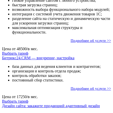
гибкое управление сайтом с любого устройства;
быстрая загрузка страниц;
возможность выбора функционального набора модулей;
интеграция с системой учета движения товаров 1С;
разделение сайта на статическую и динамическую части
для ускорения загрузки страниц;
максимальная оптимизация структуры и
функциональности.
Подробнее об услуге >>
Цена от
48500
/в мес.
Выбрать тариф
Битрикс24.CRM — внедрение, настройка
база данных для ведения клиентов и контрагентов;
организация и контроль отдела продаж;
контроль обработки заказов;
постоянный сбор статистики.
Подробнее об услуге >>
Цена от
17250
/в мес.
Выбрать тариф
Дизайн сайта: закажите продающий адаптивный дизайн