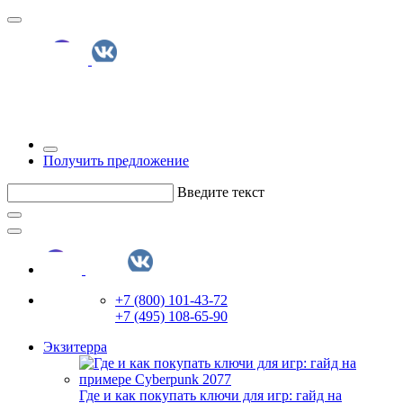
Получить предложение
Введите текст
+7 (800) 101-43-72
+7 (495) 108-65-90
Экзитерра
Где и как покупать ключи для игр: гайд на