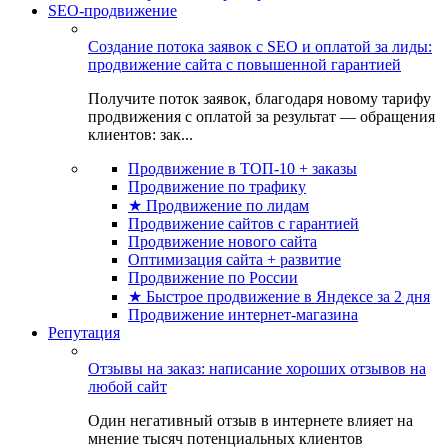
SEO-продвижение
Создание потока заявок с SEO и оплатой за лиды:
продвижение сайта с повышенной гарантией
Получите поток заявок, благодаря новому тарифу
продвижения с оплатой за результат — обращения
клиентов: зак...
Продвижение в ТОП-10 + заказы
Продвижение по трафику
★ Продвижение по лидам
Продвижение сайтов с гарантией
Продвижение нового сайта
Оптимизация сайта + развитие
Продвижение по России
★ Быстрое продвижение в Яндексе за 2 дня
Продвижение интернет-магазина
Репутация
Отзывы на заказ: написание хороших отзывов на
любой сайт
Один негативный отзыв в интернете влияет на
мнение тысяч потенциальных клиентов