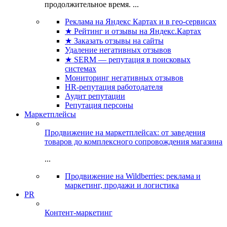
продолжительное время. ...
Реклама на Яндекс Картах и в гео-сервисах
★ Рейтинг и отзывы на Яндекс.Картах
★ Заказать отзывы на сайты
Удаление негативных отзывов
★ SERM — репутация в поисковых
системах
Мониторинг негативных отзывов
HR-репутация работодателя
Аудит репутации
Репутация персоны
Маркетплейсы
Продвижение на маркетплейсах: от заведения
товаров до комплексного сопровождения магазина
...
Продвижение на Wildberries: реклама и
маркетинг, продажи и логистика
PR
Контент-маркетинг