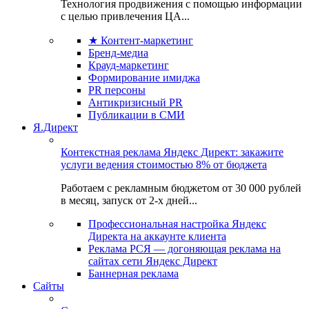
Технология продвижения с помощью информации
с целью привлечения ЦА...
★ Контент-маркетинг
Бренд-медиа
Крауд-маркетинг
Формирование имиджа
PR персоны
Антикризисный PR
Публикации в СМИ
Я.Директ
Контекстная реклама Яндекс Директ: закажите
услуги ведения стоимостью 8% от бюджета
Работаем с рекламным бюджетом от 30 000 рублей
в месяц, запуск от 2-х дней...
Профессиональная настройка Яндекс
Директа на аккаунте клиента
Реклама РСЯ — догоняющая реклама на
сайтах сети Яндекс Директ
Баннерная реклама
Сайты