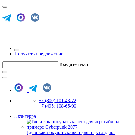
Получить предложение
Введите текст
+7 (800) 101-43-72
+7 (495) 108-65-90
Экзитерра
Где и как покупать ключи для игр: гайд на