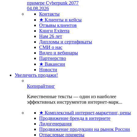
примере Cyberpunk 2077
04.08.2026
Контакты
★ Клиенты и кейсы
Отзывы клиентов
Книги Exiterra
Нам 26 лет
Дипломы и сертификаты
СМИ о нас
Видео и вебинары
Партнерство
★ Вакансии
Новости
Увеличить продажи!
Копирайтинг
Качественные тексты — один из наиболее
эффективных инструментов интернет-марк...
★ Комплексный интернет-маркетинг, цены
Продвижение бренда в интернете
Лидогенерация
Продвижение продукции на рынок России
Отраслевые примеры