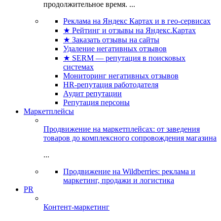
продолжительное время. ...
Реклама на Яндекс Картах и в гео-сервисах
★ Рейтинг и отзывы на Яндекс.Картах
★ Заказать отзывы на сайты
Удаление негативных отзывов
★ SERM — репутация в поисковых
системах
Мониторинг негативных отзывов
HR-репутация работодателя
Аудит репутации
Репутация персоны
Маркетплейсы
Продвижение на маркетплейсах: от заведения
товаров до комплексного сопровождения магазина
...
Продвижение на Wildberries: реклама и
маркетинг, продажи и логистика
PR
Контент-маркетинг