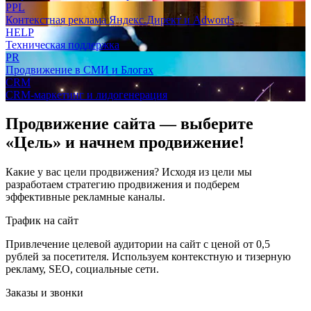
PPL
Контекстная реклама Яндекс.Директ и Adwords
HELP
Техническая поддержка
PR
Продвижение в СМИ и Блогах
CRM
CRM-маркетинг и лидогенерация
Продвижение сайта — выберите
«Цель» и начнем продвижение!
Какие у вас цели продвижения? Исходя из цели мы
разработаем стратегию продвижения и подберем
эффективные рекламные каналы.
Трафик на сайт
Привлечение целевой аудитории на сайт с ценой от 0,5
рублей за посетителя. Используем контекстную и тизерную
рекламу, SEO, социальные сети.
Заказы и звонки