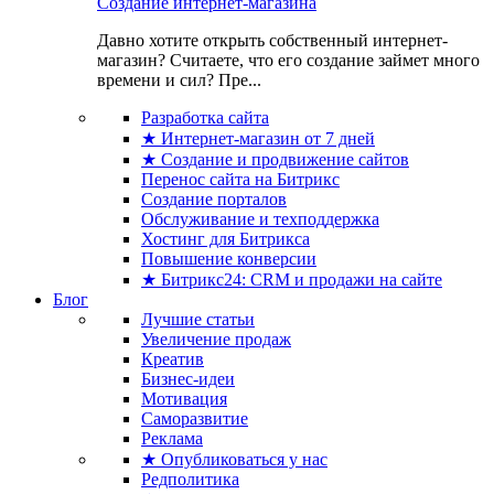
Создание интернет-магазина
Давно хотите открыть собственный интернет-
магазин? Считаете, что его создание займет много
времени и сил? Пре...
Разработка сайта
★ Интернет-магазин от 7 дней
★ Создание и продвижение сайтов
Перенос сайта на Битрикс
Создание порталов
Обслуживание и техподдержка
Хостинг для Битрикса
Повышение конверсии
★ Битрикс24: CRM и продажи на сайте
Блог
Лучшие статьи
Увеличение продаж
Креатив
Бизнес-идеи
Мотивация
Саморазвитие
Реклама
★ Опубликоваться у нас
Редполитика