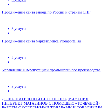
Продвижение сайта завода по России и странам СНГ
3 услуги
Продвижение сайта маркетплейса Promportal.su
2 услуги
Управление HR-репутацией промышленного производства
3 услуги
ДОПОЛНИТЕЛЬНЫЙ СПОСОБ ПРОДВИЖЕНИЯ
ИНТЕРНЕТ-МАГАЗИНОВ С ПОМОЩЬЮ «ТОЧЕЧНОЙ»
РАБОТЫ С ОТДЕЛЬНЫМИ ТОВАРАМИ И ТОВАРНЫМИ