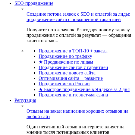
SEO-продвижение
Создание потока заявок с SEO и оплатой за лиды:
продвижение сайта с повышенной гарантией
Получите поток заявок, благодаря новому тарифу
продвижения с оплатой за результат — обращения
клиентов: зак...
Продвижение в ТОП-10 + заказы
Продвижение по трафику
★ Продвижение по лидам
Продвижение сайтов с гарантией
Продвижение нового сайта
Оптимизация сайта + развитие
Продвижение по России
★ Быстрое продвижение в Яндексе за 2 дня
Продвижение интернет-магазина
Репутация
Отзывы на заказ: написание хороших отзывов на
любой сайт
Один негативный отзыв в интернете влияет на
мнение тысяч потенциальных клиентов