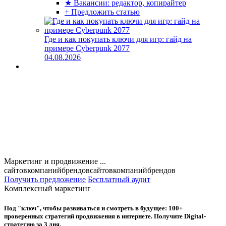
★ Вакансии: редактор, копирайтер
+ Предложить статью
Где и как покупать ключи для игр: гайд на
примере Cyberpunk 2077
04.08.2026
Маркетинг и продвижение ...
сайтов
компаний
брендов
сайтов
компаний
брендов
Получить предложение
Бесплатный аудит
Комплексный маркетинг
Под "ключ", чтобы развиваться и смотреть в будущее: 100+
проверенных стратегий продвижения в интернете. Получите Digital-
стратегию за 3 дня.