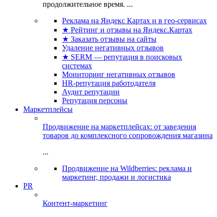
продолжительное время. ...
Реклама на Яндекс Картах и в гео-сервисах
★ Рейтинг и отзывы на Яндекс.Картах
★ Заказать отзывы на сайты
Удаление негативных отзывов
★ SERM — репутация в поисковых
системах
Мониторинг негативных отзывов
HR-репутация работодателя
Аудит репутации
Репутация персоны
Маркетплейсы
Продвижение на маркетплейсах: от заведения
товаров до комплексного сопровождения магазина
...
Продвижение на Wildberries: реклама и
маркетинг, продажи и логистика
PR
Контент-маркетинг