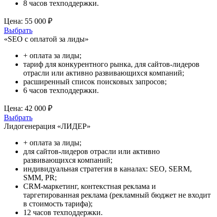
8 часов техподдержки.
Цена:
55 000 ₽
Выбрать
«SEO с оплатой за лиды»
+ оплата за лиды;
тариф для конкурентного рынка, для сайтов-лидеров
отрасли или активно развивающихся компаний;
расширенный список поисковых запросов;
6 часов техподдержки.
Цена:
42 000 ₽
Выбрать
Лидогенерация «ЛИДЕР»
+ оплата за лиды;
для сайтов-лидеров отрасли или активно
развивающихся компаний;
индивидуальная стратегия в каналах: SEO, SERM,
SMM, PR;
CRM-маркетинг, контекстная реклама и
таргетированная реклама (рекламный бюджет не входит
в стоимость тарифа);
12 часов техподдержки.