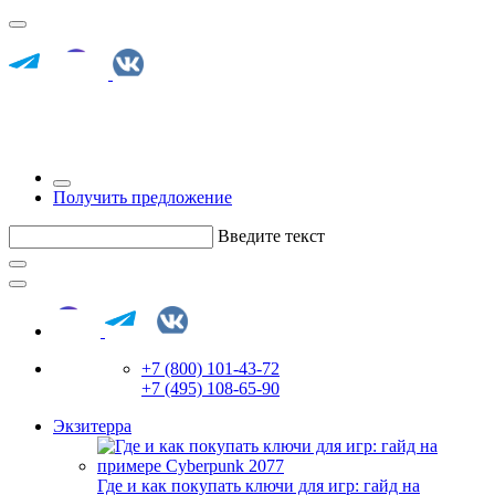
Получить предложение
Введите текст
+7 (800) 101-43-72
+7 (495) 108-65-90
Экзитерра
Где и как покупать ключи для игр: гайд на