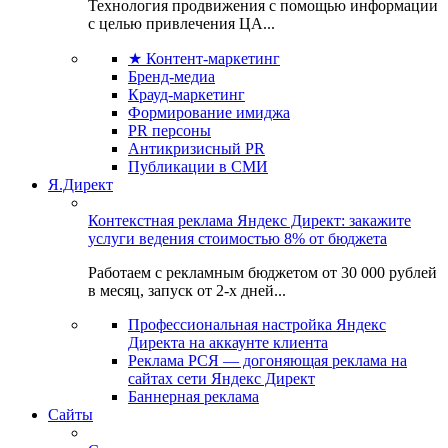
Технология продвижения с помощью информации
с целью привлечения ЦА...
★ Контент-маркетинг
Бренд-медиа
Крауд-маркетинг
Формирование имиджа
PR персоны
Антикризисный PR
Публикации в СМИ
Я.Директ
Контекстная реклама Яндекс Директ: закажите
услуги ведения стоимостью 8% от бюджета
Работаем с рекламным бюджетом от 30 000 рублей
в месяц, запуск от 2-х дней...
Профессиональная настройка Яндекс
Директа на аккаунте клиента
Реклама РСЯ — догоняющая реклама на
сайтах сети Яндекс Директ
Баннерная реклама
Сайты