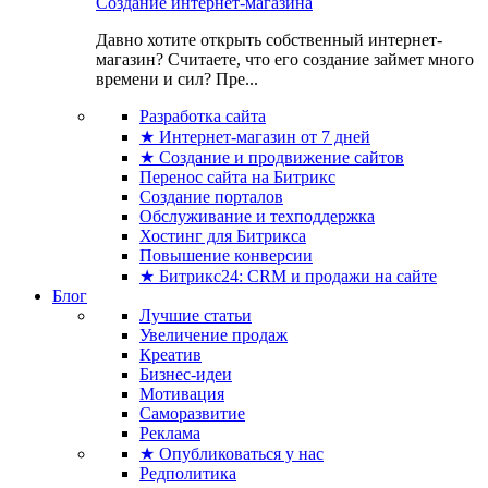
Создание интернет-магазина
Давно хотите открыть собственный интернет-
магазин? Считаете, что его создание займет много
времени и сил? Пре...
Разработка сайта
★ Интернет-магазин от 7 дней
★ Создание и продвижение сайтов
Перенос сайта на Битрикс
Создание порталов
Обслуживание и техподдержка
Хостинг для Битрикса
Повышение конверсии
★ Битрикс24: CRM и продажи на сайте
Блог
Лучшие статьи
Увеличение продаж
Креатив
Бизнес-идеи
Мотивация
Саморазвитие
Реклама
★ Опубликоваться у нас
Редполитика