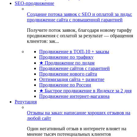
SEO-продвижение
Создание потока заявок с SEO и оплатой за лиды:
продвижение сайта с повышенной гарантией
Получите поток заявок, благодаря новому тарифу
продвижения с оплатой за результат — обращения
клиентов: зак...
Продвижение в ТОП-10 + заказы
Продвижение по трафику
★ Продвижение по лидам
Продвижение сайтов с гарантией
Продвижение нового сайта
Оптимизация сайта + развитие
Продвижение по России
★ Быстрое продвижение в Яндексе за 2 дня
Продвижение интернет-магазина
Репутация
Отзывы на заказ: написание хороших отзывов на
любой сайт
Один негативный отзыв в интернете влияет на
мнение тысяч потенциальных клиентов