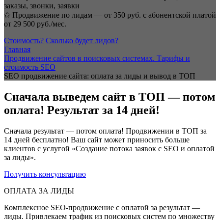
заказы, звонки, заявки
✩ Продвижение по лидам — от 350 руб. с абонентской платой
от 29 500 руб./мес.
Стоимость?
Сколько будет лидов?
Главная
Продвижение сайтов в поисковых системах. Тарифы и
стоимость SEO
SEO продвижение сайта: оплата за лиды и вывод в ТОП
Сначала выведем сайт в ТОП — потом
оплата! Результат за 14 дней!
Сначала результат — потом оплата! Продвижении в ТОП за
14 дней бесплатно! Ваш сайт может приносить больше
клиентов с услугой «Создание потока заявок с SEO и оплатой
за лиды».
Получить консультацию
ОПЛАТА ЗА ЛИДЫ
Комплексное SEO-продвижение с оплатой за результат —
лиды. Привлекаем трафик из поисковых систем по множеству