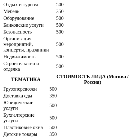
Отдых и туризм
500
Мебель
350
Оборудование
500
Банковские услуги
500
Безопасность
500
Организация
мероприятий,
500
концерты, праздники
Недвижимость
500
Строительство и
500
отделка
СТОИМОСТЬ ЛИДА (Москва /
ТЕМАТИКА
Россия)
Грузоперевозки
500
Доставка еды
350
Юридические
500
услуги
Бухгалтерские
500
услуги
Пластиковые окна
500
Детские товары
350