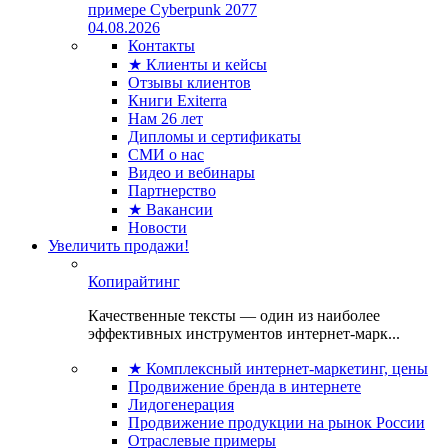
примере Cyberpunk 2077
04.08.2026
Контакты
★ Клиенты и кейсы
Отзывы клиентов
Книги Exiterra
Нам 26 лет
Дипломы и сертификаты
СМИ о нас
Видео и вебинары
Партнерство
★ Вакансии
Новости
Увеличить продажи!
Копирайтинг
Качественные тексты — один из наиболее
эффективных инструментов интернет-марк...
★ Комплексный интернет-маркетинг, цены
Продвижение бренда в интернете
Лидогенерация
Продвижение продукции на рынок России
Отраслевые примеры