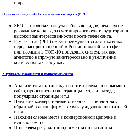
и др.
Оплата за лиды: SEO с гарантией по лидам (PPL)
SEO — позволяет получать больше лидов, чем другие
рекламные каналы, за счёт широкого охвата аудитории и
высокой заинтересованности посетителей сайта.
Pay per Lead (PPL) имеет преимущества для заказчиков
перед распространённой в России оплатой за трафик
или позиций в ТОП-10 поисковых систем, так как
агентство напрямую заинтересовано в увеличении
количества заказов у вас.
Улучшаем юзабилити и конверсию сайта
Анализируем статистику по посетителям: посещаемость
сайта, процент отказов, страницы входа и выхода,
популярные страницы и т.д.
Внедряем конверсионные элементы — онлайн-чат,
обратный звонок, формы захвата уходящих посетителей
и т.д.
Находим слабые места в конверсионной цепочке и
исправляем их.
Проверяем результат продвижения по статистике.