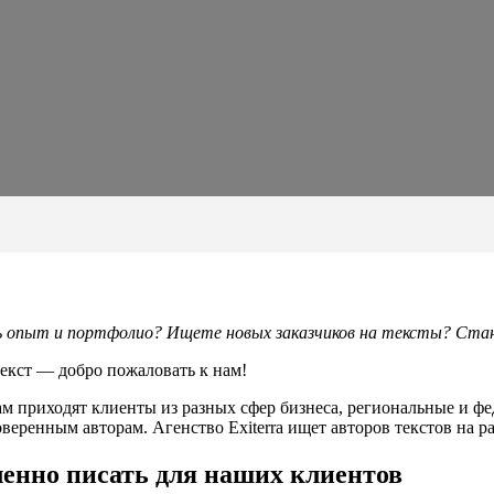
опыт и портфолио? Ищете новых заказчиков на тексты? Станов
текст — добро пожаловать к нам!
нам приходят клиенты из разных сфер бизнеса, региональные и
веренным авторам. Агенство Exiterra ищет авторов текстов на 
ленно писать для наших клиентов