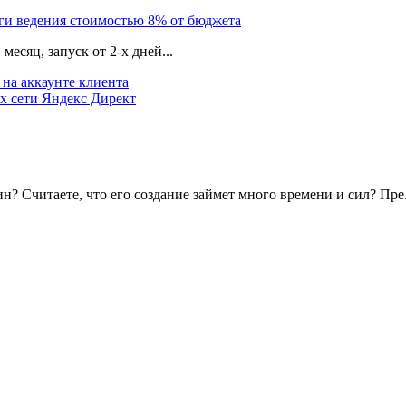
уги ведения стоимостью 8% от бюджета
есяц, запуск от 2-х дней...
на аккаунте клиента
х сети Яндекс Директ
? Считаете, что его создание займет много времени и сил? Пре.