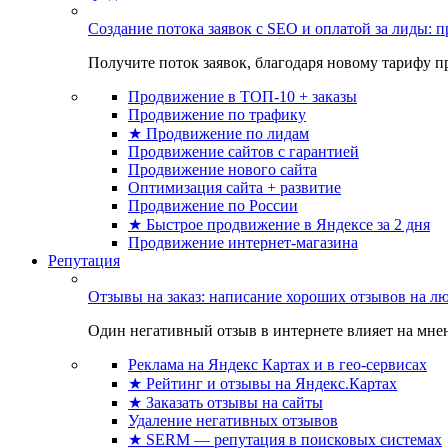
Создание потока заявок с SEO и оплатой за лиды:
Получите поток заявок, благодаря новому тарифу пр
Продвижение в ТОП-10 + заказы
Продвижение по трафику
★ Продвижение по лидам
Продвижение сайтов с гарантией
Продвижение нового сайта
Оптимизация сайта + развитие
Продвижение по России
★ Быстрое продвижение в Яндексе за 2 дня
Продвижение интернет-магазина
Репутация
Отзывы на заказ: написание хороших отзывов на л
Один негативный отзыв в интернете влияет на мнен
Реклама на Яндекс Картах и в гео-сервисах
★ Рейтинг и отзывы на Яндекс.Картах
★ Заказать отзывы на сайты
Удаление негативных отзывов
★ SERM — репутация в поисковых системах