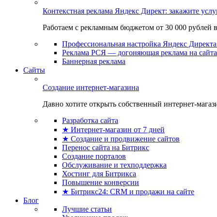
Контекстная реклама Яндекс Директ: закажите усл
Работаем с рекламным бюджетом от 30 000 рублей в м
Профессиональная настройка Яндекс Директа 
Реклама РСЯ — догоняющая реклама на сайта
Баннерная реклама
Сайты
Создание интернет-магазина
Давно хотите открыть собственный интернет-магазин
Разработка сайта
★ Интернет-магазин от 7 дней
★ Создание и продвижение сайтов
Перенос сайта на Битрикс
Создание порталов
Обслуживание и техподдержка
Хостинг для Битрикса
Повышение конверсии
★ Битрикс24: CRM и продажи на сайте
Блог
Лучшие статьи