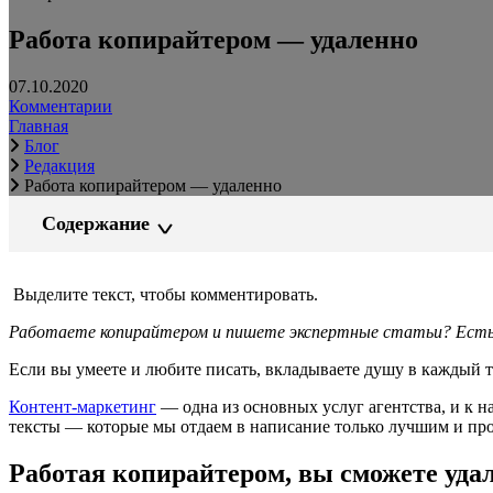
Работа копирайтером — удаленно
07.10.2020
Комментарии
Главная
Блог
Редакция
Работа копирайтером — удаленно
Содержание
Выделите текст, чтобы комментировать.
Работаете копирайтером и пишете экспертные статьи? Есть 
Если вы умеете и любите писать, вкладываете душу в каждый 
Контент-маркетинг
— одна из основных услуг агентства, и к 
тексты — которые мы отдаем в написание только лучшим и про
Работая копирайтером, вы сможете уда