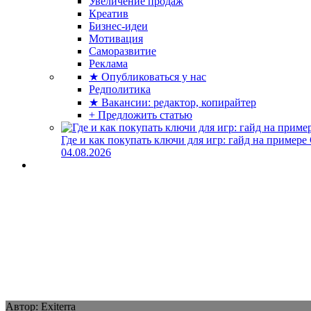
Увеличение продаж
Креатив
Бизнес-идеи
Мотивация
Саморазвитие
Реклама
★ Опубликоваться у нас
Редполитика
★ Вакансии: редактор, копирайтер
+ Предложить статью
Где и как покупать ключи для игр: гайд на примере
04.08.2026
Автор: Exiterra