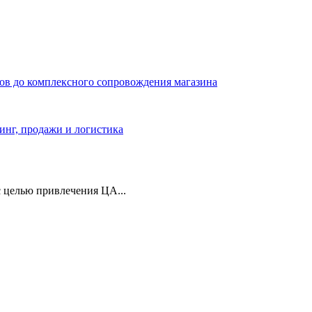
ров до комплексного сопровождения магазина
тинг, продажи и логистика
 целью привлечения ЦА...