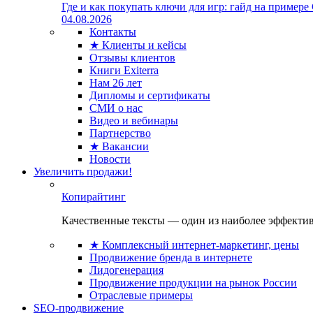
Где и как покупать ключи для игр: гайд на примере
04.08.2026
Контакты
★ Клиенты и кейсы
Отзывы клиентов
Книги Exiterra
Нам 26 лет
Дипломы и сертификаты
СМИ о нас
Видео и вебинары
Партнерство
★ Вакансии
Новости
Увеличить продажи!
Копирайтинг
Качественные тексты — один из наиболее эффектив
★ Комплексный интернет-маркетинг, цены
Продвижение бренда в интернете
Лидогенерация
Продвижение продукции на рынок России
Отраслевые примеры
SEO-продвижение