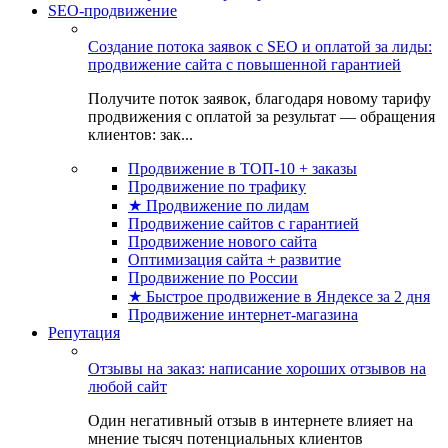
SEO-продвижение
Создание потока заявок с SEO и оплатой за лиды:
продвижение сайта с повышенной гарантией
Получите поток заявок, благодаря новому тарифу
продвижения с оплатой за результат — обращения
клиентов: зак...
Продвижение в ТОП-10 + заказы
Продвижение по трафику
★ Продвижение по лидам
Продвижение сайтов с гарантией
Продвижение нового сайта
Оптимизация сайта + развитие
Продвижение по России
★ Быстрое продвижение в Яндексе за 2 дня
Продвижение интернет-магазина
Репутация
Отзывы на заказ: написание хороших отзывов на
любой сайт
Один негативный отзыв в интернете влияет на
мнение тысяч потенциальных клиентов