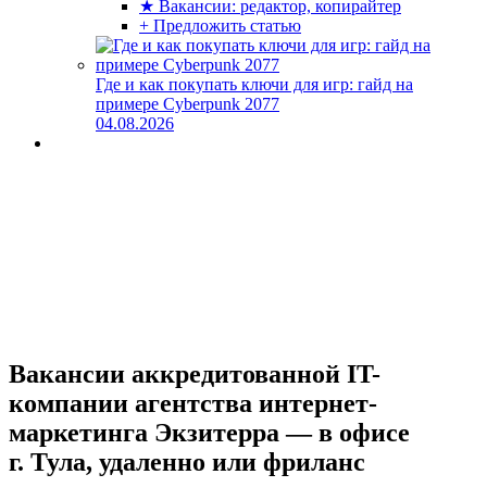
★ Вакансии: редактор, копирайтер
+ Предложить статью
Где и как покупать ключи для игр: гайд на
примере Cyberpunk 2077
04.08.2026
Вакансии аккредитованной IT-
компании агентства интернет-
маркетинга Экзитерра — в офисе
г. Тула, удаленно или фриланс