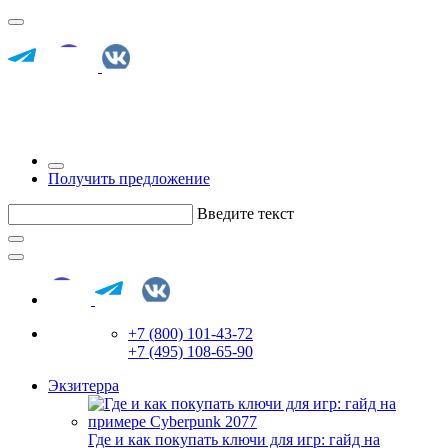
Получить предложение
Введите текст
+7 (800) 101-43-72
+7 (495) 108-65-90
Экзитерра
Где и как покупать ключи для игр: гайд на