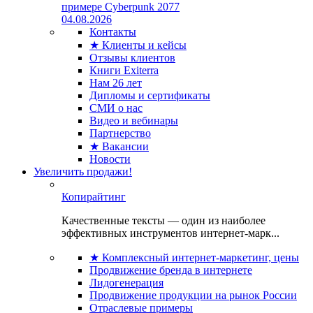
примере Cyberpunk 2077
04.08.2026
Контакты
★ Клиенты и кейсы
Отзывы клиентов
Книги Exiterra
Нам 26 лет
Дипломы и сертификаты
СМИ о нас
Видео и вебинары
Партнерство
★ Вакансии
Новости
Увеличить продажи!
Копирайтинг
Качественные тексты — один из наиболее
эффективных инструментов интернет-марк...
★ Комплексный интернет-маркетинг, цены
Продвижение бренда в интернете
Лидогенерация
Продвижение продукции на рынок России
Отраслевые примеры