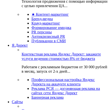
Технология продвижения с помощью информации
с целью привлечения ЦА...
★ Контент-маркетинг
Бренд-медиа
Крауд-маркетинг
Формирование имиджа
PR персоны
Антикризисный PR
Публикации в СМИ
Я.Директ
Контекстная реклама Яндекс Директ: закажите
услуги ведения стоимостью 8% от бюджета
Работаем с рекламным бюджетом от 30 000 рублей
в месяц, запуск от 2-х дней...
Профессиональная настройка Яндекс
Директа на аккаунте клиента
Реклама РСЯ — догоняющая реклама на
сайтах сети Яндекс Директ
Баннерная реклама
Сайты