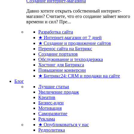
Создание интернет-магазина
Давно хотите открыть собственный интернет-
магазин? Считаете, что его создание займет много
времени и сил? Пре...
Разработка сайта
★ Интернет-магазин от 7 дней
★ Создание и продвижение сайтов
Перенос сайта на Битрикс
Создание порталов
Обслуживание и техподдержка
Хостинг для Битрикса
Повышение конверсии
★ Битрикс24: CRM и продажи на сайте
Блог
Лучшие статьи
Увеличение продаж
Креатив
Бизнес-идеи
Мотивация
Саморазвитие
Реклама
★ Опубликоваться у нас
Редполитика