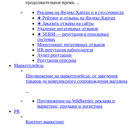
продолжительное время. ...
Реклама на Яндекс Картах и в гео-сервисах
★ Рейтинг и отзывы на Яндекс.Картах
★ Заказать отзывы на сайты
Удаление негативных отзывов
★ SERM — репутация в поисковых
системах
Мониторинг негативных отзывов
HR-репутация работодателя
Аудит репутации
Репутация персоны
Маркетплейсы
Продвижение на маркетплейсах: от заведения
товаров до комплексного сопровождения магазина
...
Продвижение на Wildberries: реклама и
маркетинг, продажи и логистика
PR
Контент-маркетинг