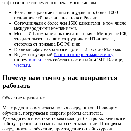
эффективные современные рекламные каналы.
40 человек работает в штате и удаленно, более 1000
исполнителей на фрилансе по все России.
Сотрудничали с более чем 1500 клиентами, в том числе
международными компаниями.
Мы — ИТ-компания, аккредитованная в Минцифре РФ,
что дает льготы нашим сотрудникам: ИТ-ипотека,
отсрочка от призыва ВС РФ и др.
Главный офис находится в Туле — 2 часа до Москвы.
Ведем популярный
блог по интернет-маркетингу
,
пишем
книги
, есть собственное онлайн-СМИ Всем!ру
wsem.ru
.
Почему вам точно у нас понравится
работать
Обучение и развитие
Мы с радостью встречаем новых сотрудников. Проводим
обучение, погружаем в секреты работы агентства.
Руководитель и наставник вам помогут быстро включиться в
работу. Тренинги и семинары за счет компании. Поощряем
сотрудников за обучение, прохождение онлайн-курсов.