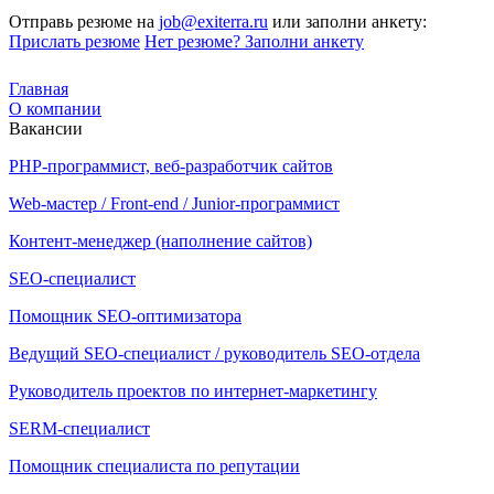
Отправь резюме на
job@exiterra.ru
или заполни анкету:
Прислать резюме
Нет резюме? Заполни анкету
Главная
О компании
Вакансии
PHP-программист, веб-разработчик сайтов
Web-мастер / Front-end / Junior-программист
Контент-менеджер (наполнение сайтов)
SEO-специалист
Помощник SEO-оптимизатора
Ведущий SEO-специалист / руководитель SEO-отдела
Руководитель проектов по интернет-маркетингу
SERM-специалист
Помощник специалиста по репутации