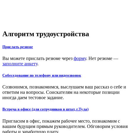
Алгоритм трудоустройства
Прислать резюме
Вы можете прислать резюме через
форму
. Нет резюме —
заполните анкету
.
Собеседование по телефону или видеозвонок
Созвонимся, познакомимся, выслушаем ваш рассказ о себе и
ответим на вопросы. Соискателям на некоторые позиции
иногда даем тестовое задание.
Встреча в офисе (для сотрудников в штат, г.Тула)
Пригласим в офис, покажем рабочее место, познакомим с
вашим будущим прямым руководителем. Обговорим условия
работы и заработную плату.