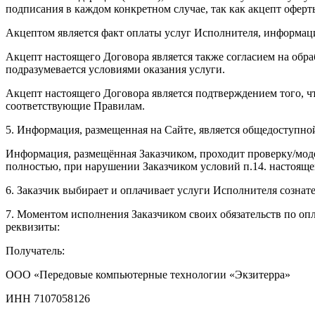
подписания в каждом конкретном случае, так как акцепт офер
Акцептом является факт оплаты услуг Исполнителя, информаци
Акцепт настоящего Договора является также согласием на об
подразумевается условиями оказания услуги.
Акцепт настоящего Договора является подтверждением того, ч
соответствующие Правилам.
5. Информация, размещенная на Сайте, является общедоступно
Информация, размещённая Заказчиком, проходит проверку/моде
полностью, при нарушении Заказчиком условий п.14. настояще
6. Заказчик выбирает и оплачивает услуги Исполнителя сознате
7. Моментом исполнения Заказчиком своих обязательств по опл
реквизиты:
Получатель:
ООО «Передовые компьютерные технологии «Экзитерра»
ИНН 7107058126