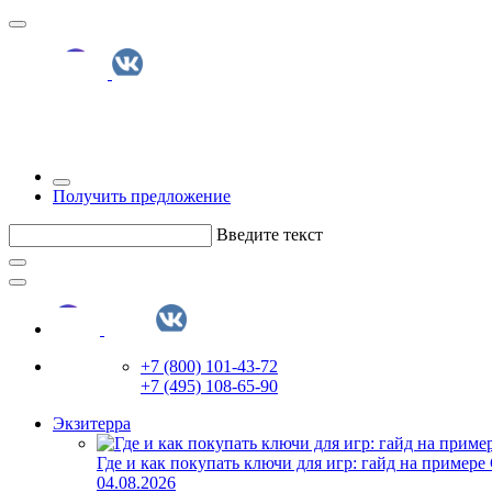
Получить предложение
Введите текст
+7 (800) 101-43-72
+7 (495) 108-65-90
Экзитерра
Где и как покупать ключи для игр: гайд на примере
04.08.2026