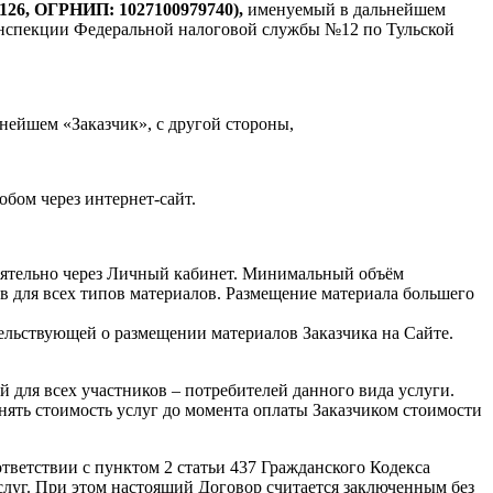
26, ОГРНИП: 1027100979740),
именуемый в дальнейшем
 инспекции Федеральной налоговой службы №12 по Тульской
нейшем «Заказчик», с другой стороны,
бом через интернет-сайт.
тоятельно через Личный кабинет. Минимальный объём
в для всех типов материалов. Размещение материала большего
ьствующей о размещении материалов Заказчика на Сайте.
й для всех участников – потребителей данного вида услуги.
ять стоимость услуг до момента оплаты Заказчиком стоимости
ответствии с пунктом 2 статьи 437 Гражданского Кодекса
слуг. При этом настоящий Договор считается заключенным без