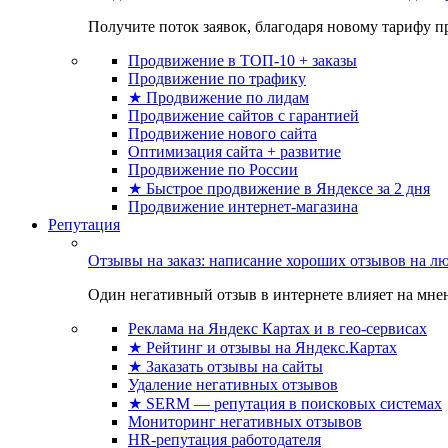
Получите поток заявок, благодаря новому тарифу пр
Продвижение в ТОП-10 + заказы
Продвижение по трафику
★ Продвижение по лидам
Продвижение сайтов с гарантией
Продвижение нового сайта
Оптимизация сайта + развитие
Продвижение по России
★ Быстрое продвижение в Яндексе за 2 дня
Продвижение интернет-магазина
Репутация
Отзывы на заказ: написание хороших отзывов на л
Один негативный отзыв в интернете влияет на мнен
Реклама на Яндекс Картах и в гео-сервисах
★ Рейтинг и отзывы на Яндекс.Картах
★ Заказать отзывы на сайты
Удаление негативных отзывов
★ SERM — репутация в поисковых системах
Мониторинг негативных отзывов
HR-репутация работодателя