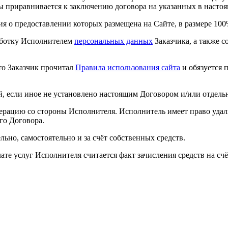
ты приравнивается к заключению договора на указанных в насто
я о предоставлении которых размещена на Сайте, в размере 100
работку Исполнителем
персональных данных
Заказчика, а также с
то Заказчик прочитал
Правила использования сайта
и обязуется 
й, если иное не установлено настоящим Договором и/или отдел
рацию со стороны Исполнителя. Исполнитель имеет право удалит
го Договора.
льно, самостоятельно и за счёт собственных средств.
ате услуг Исполнителя считается факт зачисления средств на с