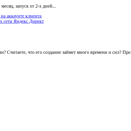
есяц, запуск от 2-х дней...
на аккаунте клиента
х сети Яндекс Директ
? Считаете, что его создание займет много времени и сил? Пре.