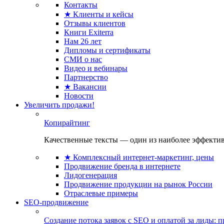
Контакты
★ Клиенты и кейсы
Отзывы клиентов
Книги Exiterra
Нам 26 лет
Дипломы и сертификаты
СМИ о нас
Видео и вебинары
Партнерство
★ Вакансии
Новости
Увеличить продажи!
Копирайтинг
Качественные тексты — один из наиболее эффектив
★ Комплексный интернет-маркетинг, цены
Продвижение бренда в интернете
Лидогенерация
Продвижение продукции на рынок России
Отраслевые примеры
SEO-продвижение
Создание потока заявок с SEO и оплатой за лиды: