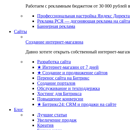
Работаем с рекламным бюджетом от 30 000 рублей в м
Профессиональная настройка Яндекс Директа 
Реклама РСЯ — догоняющая реклама на сайта
Баннерная реклама
Сайты
Создание интернет-магазина
Давно хотите открыть собственный интернет-магазин
Разработка сайта
★ Интернет-магазин от 7 дней
★ Создание и продвижение сайтов
Перенос сайта на Битрикс
Создание порталов
Обслуживание и техподдержка
Хостинг для Битрикса
Повышение конверсии
★ Битрикс24: CRM и продажи на сайте
Блог
Лучшие статьи
Увеличение продаж
Креатив