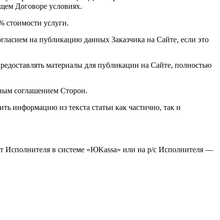
ящем Договоре условиях.
% стоимости услуги.
огласием на публикацию данных Заказчика на Сайте, если это
предоставлять материалы для публикации на Сайте, полностью
ьным соглашением Сторон.
ь информацию из текста статьи как частично, так и
чёт Исполнителя в системе «ЮKassa» или на р/с Исполнителя —