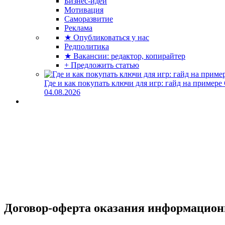
Бизнес-идеи
Мотивация
Саморазвитие
Реклама
★ Опубликоваться у нас
Редполитика
★ Вакансии: редактор, копирайтер
+ Предложить статью
Где и как покупать ключи для игр: гайд на примере
04.08.2026
Договор-оферта оказания информационн