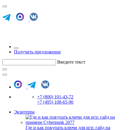
Получить предложение
Введите текст
+7 (800) 101-43-72
+7 (495) 108-65-90
Экзитерра
Где и как покупать ключи для игр: гайд на