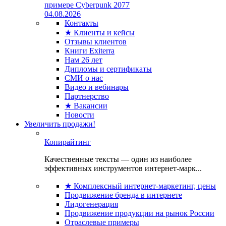
примере Cyberpunk 2077
04.08.2026
Контакты
★ Клиенты и кейсы
Отзывы клиентов
Книги Exiterra
Нам 26 лет
Дипломы и сертификаты
СМИ о нас
Видео и вебинары
Партнерство
★ Вакансии
Новости
Увеличить продажи!
Копирайтинг
Качественные тексты — один из наиболее
эффективных инструментов интернет-марк...
★ Комплексный интернет-маркетинг, цены
Продвижение бренда в интернете
Лидогенерация
Продвижение продукции на рынок России
Отраслевые примеры