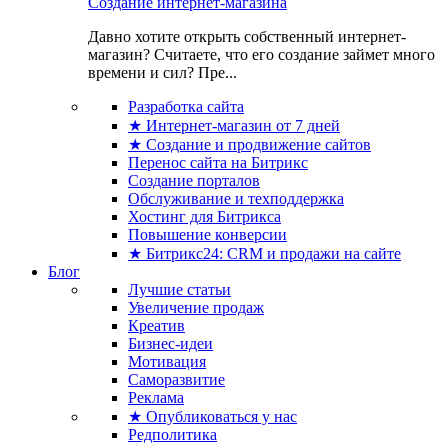
Создание интернет-магазина
Давно хотите открыть собственный интернет-
магазин? Считаете, что его создание займет много
времени и сил? Пре...
Разработка сайта
★ Интернет-магазин от 7 дней
★ Создание и продвижение сайтов
Перенос сайта на Битрикс
Создание порталов
Обслуживание и техподдержка
Хостинг для Битрикса
Повышение конверсии
★ Битрикс24: CRM и продажи на сайте
Блог
Лучшие статьи
Увеличение продаж
Креатив
Бизнес-идеи
Мотивация
Саморазвитие
Реклама
★ Опубликоваться у нас
Редполитика