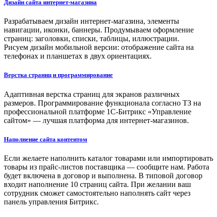
Дизайн сайта интернет-магазина
Разрабатываем дизайн интернет-магазина, элементы
навигации, иконки, баннеры. Продумываем оформление
страниц: заголовки, списки, таблицы, иллюстрации.
Рисуем дизайн мобильной версии: отображение сайта на
телефонах и планшетах в двух ориентациях.
Верстка страниц и программирование
Адаптивная верстка страниц для экранов различных
размеров. Программирование функционала согласно ТЗ на
профессиональной платформе 1С-Битрикс «Управление
сайтом» — лучшая платформа для интернет-магазинов.
Наполнение сайта контентом
Если желаете наполнить каталог товарами или импортировать
товары из прайс-листов поставщика — сообщите нам. Работа
будет включена в договор и выполнена. В типовой договор
входит наполнение 10 страниц сайта. При желании ваш
сотрудник сможет самостоятельно наполнять сайт через
панель управления Битрикс.