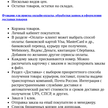
Несколько видов цен.
Остатки товаров, остатки на складах.
Функции для приема онлайн-оплаты, обработки заявок и оформления
доставки товаров
Корзина товаров.
Личный кабинет покупателя.
В разделе «Оплата» клиент может выбрать способ
оплаты: банковской картой Visa, MasterCard и др.,
банковский перевод, курьеру при получении,
Webmoney, Яндекс.Деньги, квитанции Сбербанка.
Добавим по желанию другие сервисы оплаты.
Каждому заказу присваиваются номер. Можно
распечатать карточку с заказом и экспортировать заказы
в файл.
Раздел «Доставка» с выбором приоритетного способа
получения товара: курьером, постамат, пункты выдачи
транспортных компаний, Почта России. Интеграция с
распространенными службами доставки и
автоматический расчет стоимости и сроков доставки до
получателя: UPS, СПСР, и других.
Заказ в 1 клик.
Отправка заказа на email покупателю и менеджеру.
Список брошенных корзин для допродаж.