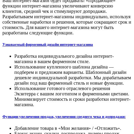
Ваш интернет-магазин будет продавать! «Продающие»
функции интернет-магазина увеличивают конверсию
клиентов, средний чек и стимулируют допродажи.
Разрабатываем интернет-магазины индивидуально, используя
собственные наработки и решения, которые сокращают срок и
стоимость. Для вашего интернет-магазина могут быть
разработаны следующие функции.
Узнаваемый фирменный дизайн интернет-магазина
Разработка индивидуального дизайна интернет-
магазина в вашем фирменном стиле.
Использование купленного шаблона дизайна —
подберем и предложим варианты. Шаблонный дизайн
дешевле индивидуальной разработки. Мы дорабатываем
дизайн под ваш фирменный стиль и новые функции.
Использование готового отраслевого решения
Экзитерра с вашим логотипом и фирменными цветами.
Минимизирует стоимость и сроки разработки интернет-
магазина.
Функции увеличения продаж, увеличения среднего чека и допродажи:
Добавление товара в «Мои желания» / «Отложить».
Блоки: акции, скидки, распродажа, лидеры продаж,