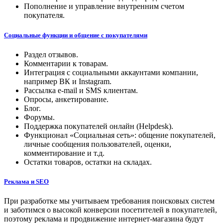
Пополнение и управление внутренним счетом
покупателя.
Социальные функции и общение с покупателями
Раздел отзывов.
Комментарии к товарам.
Интеграция с социальными аккаунтами компании,
например ВК и Instagram.
Рассылка e-mail и SMS клиентам.
Опросы, анкетирование.
Блог.
Форумы.
Поддержка покупателей онлайн (Helpdesk).
Функционал «Социальная сеть»: общение покупателей,
личные сообщения пользователей, оценки,
комментирование и т.д.
Остатки товаров, остатки на складах.
Реклама и SEO
При разработке мы учитываем требования поисковых систем
и заботимся о высокой конверсии посетителей в покупателей,
поэтому реклама и продвижение интернет-магазина будут