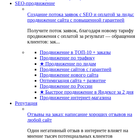
SEO-продвижение
Создание потока заявок с SEO и оплатой за лиды:
продвижение сайта с повышенной гарантией
Получите поток заявок, благодаря новому тарифу
продвижения с оплатой за результат — обращения
клиентов: зак...
Продвижение в ТОП-10 + заказы
Продвижение по трафику
★ Продвижение по лидам
Продвижение сайтов с гарантией
Продвижение нового сайта
Оптимизация сайта + развитие
Продвижение по России
★ Быстрое продвижение в Яндексе за 2 дня
Продвижение интернет-магазина
Репутация
Отзывы на заказ: написание хороших отзывов на
любой сайт
Один негативный отзыв в интернете влияет на
мнение тысяч потенциальных клиентов