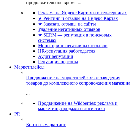
продолжительное время. ...
Реклама на Яндекс Картах и в гео-сервисах
★ Рейтинг и отзывы на Яндекс.Картах
★ Заказать отзывы на сайты
Удаление негативных отзывов
★ SERM — репутация в поисковых
системах
Мониторинг негативных отзывов
HR-репутация работодателя
Аудит репутации
Репутация персоны
Маркетплейсы
Продвижение на маркетплейсах: от заведения
товаров до комплексного сопровождения магазина
...
Продвижение на Wildberries: реклама и
маркетинг, продажи и логистика
PR
Контент-маркетинг