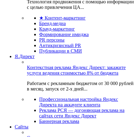
Технология продвижения с помощью информации
с целью привлечения ЦА...
★ Контент-маркетинг
Бренд-медиа
Крауд-маркетинг
Формирование имиджа
PR персоны
Антикризисный PR
Публикации в СМИ
Я.Директ
Контекстная реклама Яндекс Директ: закажите
услуги ведения стоимостью 8% от бюджета
Работаем с рекламным бюджетом от 30 000 рублей
в месяц, запуск от 2-х дней...
Профессиональная настройка Яндекс
Директа на аккаунте клиента
Реклама РСЯ — догоняющая реклама на
сайтах сети Яндекс Директ
Баннерная реклама
Сайты