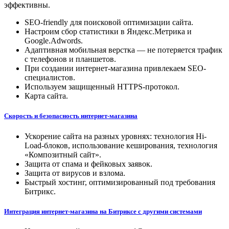
эффективны.
SEO-friendly для поисковой оптимизации сайта.
Настроим сбор статистики в Яндекс.Метрика и
Google.Adwords.
Адаптивная мобильная верстка — не потеряется трафик
с телефонов и планшетов.
При создании интернет-магазина привлекаем SEO-
специалистов.
Используем защищенный HTTPS-протокол.
Карта сайта.
Скорость и безопасность интернет-магазина
Ускорение сайта на разных уровнях: технология Hi-
Load-блоков, использование кеширования, технология
«Композитный сайт».
Защита от спама и фейковых заявок.
Защита от вирусов и взлома.
Быстрый хостинг, оптимизированный под требования
Битрикс.
Интеграция интернет-магазина на Битриксе с другими системами