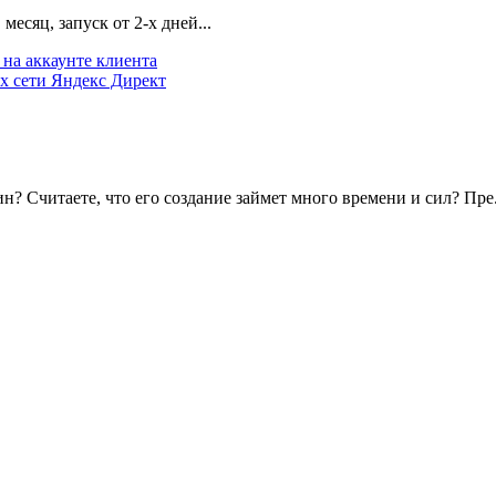
есяц, запуск от 2-х дней...
на аккаунте клиента
х сети Яндекс Директ
? Считаете, что его создание займет много времени и сил? Пре.