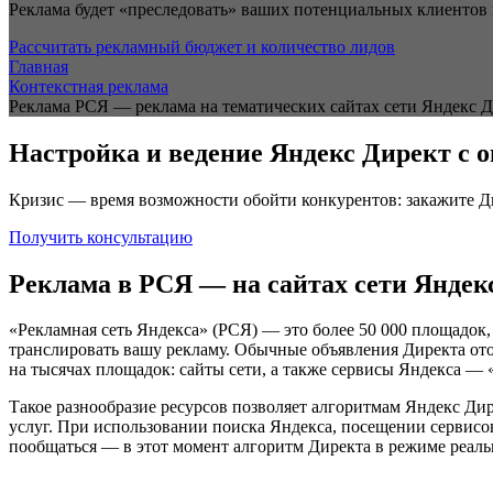
Реклама будет «преследовать» ваших потенциальных клиентов на
Рассчитать рекламный бюджет и количество лидов
Главная
Контекстная реклама
Реклама РСЯ — реклама на тематических сайтах сети Яндекс 
Настройка и ведение Яндекс Директ с о
Кризис — время возможности обойти конкурентов: закажите Ди
Получить консультацию
Реклама в РСЯ — на сайтах сети Яндек
«Рекламная сеть Яндекса» (РСЯ) — это более 50 000 площадок
транслировать вашу рекламу. Обычные объявления Директа от
на тысячах площадок: сайты сети, а также сервисы Яндекса — «
Такое разнообразие ресурсов позволяет алгоритмам Яндекс Дир
услуг. При использовании поиска Яндекса, посещении сервисов
пообщаться — в этот момент алгоритм Директа в режиме реаль