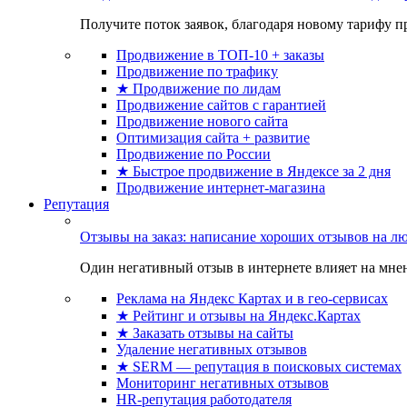
Получите поток заявок, благодаря новому тарифу пр
Продвижение в ТОП-10 + заказы
Продвижение по трафику
★ Продвижение по лидам
Продвижение сайтов с гарантией
Продвижение нового сайта
Оптимизация сайта + развитие
Продвижение по России
★ Быстрое продвижение в Яндексе за 2 дня
Продвижение интернет-магазина
Репутация
Отзывы на заказ: написание хороших отзывов на л
Один негативный отзыв в интернете влияет на мнен
Реклама на Яндекс Картах и в гео-сервисах
★ Рейтинг и отзывы на Яндекс.Картах
★ Заказать отзывы на сайты
Удаление негативных отзывов
★ SERM — репутация в поисковых системах
Мониторинг негативных отзывов
HR-репутация работодателя