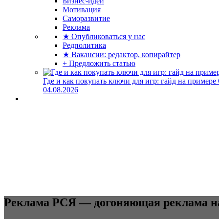
Бизнес-идеи
Мотивация
Саморазвитие
Реклама
★ Опубликоваться у нас
Редполитика
★ Вакансии: редактор, копирайтер
+ Предложить статью
Где и как покупать ключи для игр: гайд на примере
04.08.2026
Реклама РСЯ — догоняющая реклама на