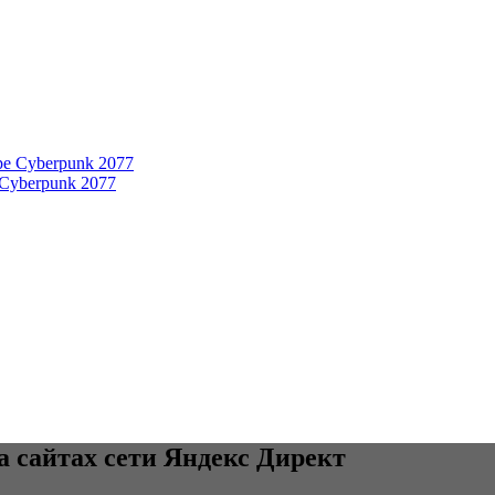
 Cyberpunk 2077
 сайтах сети Яндекс Директ