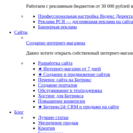
Работаем с рекламным бюджетом от 30 000 рублей в м
Профессиональная настройка Яндекс Директа 
Реклама РСЯ — догоняющая реклама на сайта
Баннерная реклама
Сайты
Создание интернет-магазина
Давно хотите открыть собственный интернет-магазин
Разработка сайта
★ Интернет-магазин от 7 дней
★ Создание и продвижение сайтов
Перенос сайта на Битрикс
Создание порталов
Обслуживание и техподдержка
Хостинг для Битрикса
Повышение конверсии
★ Битрикс24: CRM и продажи на сайте
Блог
Лучшие статьи
Увеличение продаж
Креатив