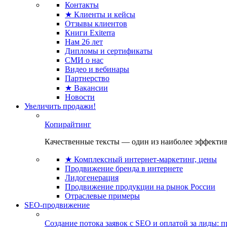
Контакты
★ Клиенты и кейсы
Отзывы клиентов
Книги Exiterra
Нам 26 лет
Дипломы и сертификаты
СМИ о нас
Видео и вебинары
Партнерство
★ Вакансии
Новости
Увеличить продажи!
Копирайтинг
Качественные тексты — один из наиболее эффектив
★ Комплексный интернет-маркетинг, цены
Продвижение бренда в интернете
Лидогенерация
Продвижение продукции на рынок России
Отраслевые примеры
SEO-продвижение
Создание потока заявок с SEO и оплатой за лиды: