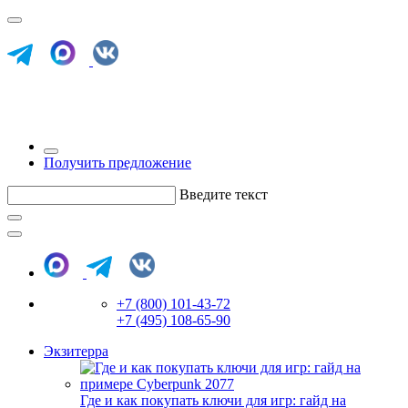
Получить предложение
Введите текст
+7 (800) 101-43-72
+7 (495) 108-65-90
Экзитерра
Где и как покупать ключи для игр: гайд на