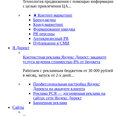
Технология продвижения с помощью информации
с целью привлечения ЦА...
★ Контент-маркетинг
Бренд-медиа
Крауд-маркетинг
Формирование имиджа
PR персоны
Антикризисный PR
Публикации в СМИ
Я.Директ
Контекстная реклама Яндекс Директ: закажите
услуги ведения стоимостью 8% от бюджета
Работаем с рекламным бюджетом от 30 000 рублей
в месяц, запуск от 2-х дней...
Профессиональная настройка Яндекс
Директа на аккаунте клиента
Реклама РСЯ — догоняющая реклама на
сайтах сети Яндекс Директ
Баннерная реклама
Сайты