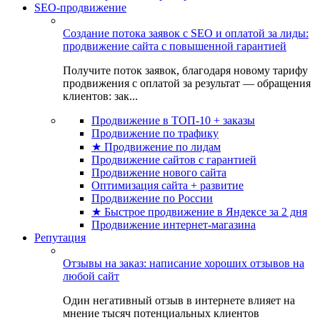
SEO-продвижение
Создание потока заявок с SEO и оплатой за лиды:
продвижение сайта с повышенной гарантией
Получите поток заявок, благодаря новому тарифу
продвижения с оплатой за результат — обращения
клиентов: зак...
Продвижение в ТОП-10 + заказы
Продвижение по трафику
★ Продвижение по лидам
Продвижение сайтов с гарантией
Продвижение нового сайта
Оптимизация сайта + развитие
Продвижение по России
★ Быстрое продвижение в Яндексе за 2 дня
Продвижение интернет-магазина
Репутация
Отзывы на заказ: написание хороших отзывов на
любой сайт
Один негативный отзыв в интернете влияет на
мнение тысяч потенциальных клиентов