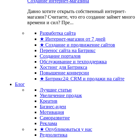
Создание интернет-магазина
Давно хотите открыть собственный интернет-
магазин? Считаете, что его создание займет много
времени и сил? Пре...
Разработка сайта
★ Интернет-магазин от 7 дней
★ Создание и продвижение сайтов
Перенос сайта на Битрикс
Создание порталов
Обслуживание и техподдержка
Хостинг для Битрикса
Повышение конверсии
★ Битрикс24: CRM и продажи на сайте
Блог
Лучшие статьи
Увеличение продаж
Креатив
Бизнес-идеи
Мотивация
Саморазвитие
Реклама
★ Опубликоваться у нас
Редполитика