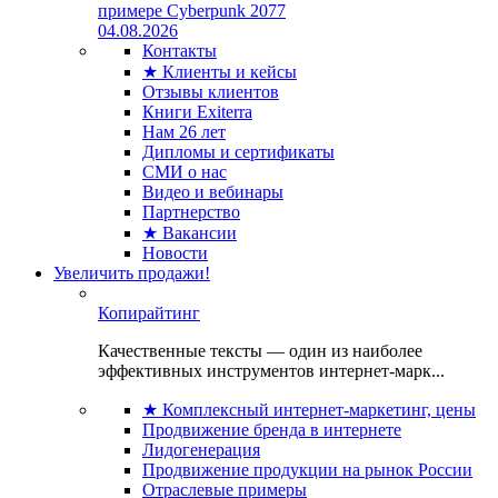
примере Cyberpunk 2077
04.08.2026
Контакты
★ Клиенты и кейсы
Отзывы клиентов
Книги Exiterra
Нам 26 лет
Дипломы и сертификаты
СМИ о нас
Видео и вебинары
Партнерство
★ Вакансии
Новости
Увеличить продажи!
Копирайтинг
Качественные тексты — один из наиболее
эффективных инструментов интернет-марк...
★ Комплексный интернет-маркетинг, цены
Продвижение бренда в интернете
Лидогенерация
Продвижение продукции на рынок России
Отраслевые примеры