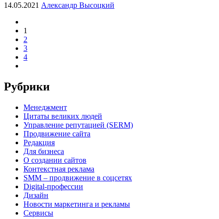
14.05.2021
Александр Высоцкий
1
2
3
4
Рубрики
Менеджмент
Цитаты великих людей
Управление репутацией (SERM)
Продвижение сайта
Редакция
Для бизнеса
О создании сайтов
Контекстная реклама
SMM – продвижение в соцсетях
Digital-профессии
Дизайн
Новости маркетинга и рекламы
Сервисы