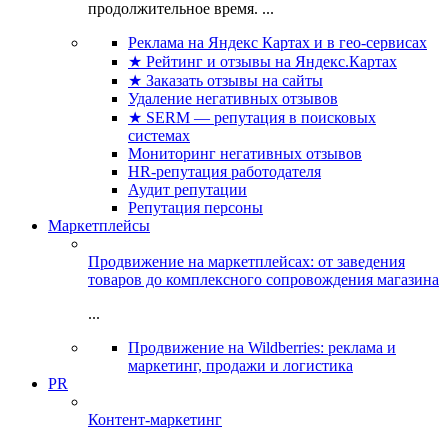
продолжительное время. ...
Реклама на Яндекс Картах и в гео-сервисах
★ Рейтинг и отзывы на Яндекс.Картах
★ Заказать отзывы на сайты
Удаление негативных отзывов
★ SERM — репутация в поисковых
системах
Мониторинг негативных отзывов
HR-репутация работодателя
Аудит репутации
Репутация персоны
Маркетплейсы
Продвижение на маркетплейсах: от заведения
товаров до комплексного сопровождения магазина
...
Продвижение на Wildberries: реклама и
маркетинг, продажи и логистика
PR
Контент-маркетинг