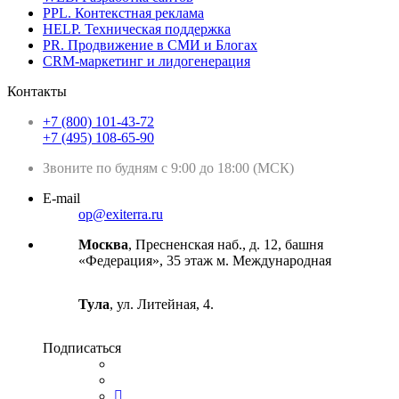
PPL. Контекстная реклама
HELP. Техническая поддержка
PR. Продвижение в СМИ и Блогах
CRM-маркетинг и лидогенерация
Контакты
+7 (800) 101-43-72
+7 (495) 108-65-90
Звоните по будням с 9:00 до 18:00 (МСК)
E-mail
op@exiterra.ru
Москва
, Пресненская наб., д. 12, башня
«Федерация», 35 этаж м. Международная
Тула
, ул. Литейная, 4.
Подписаться