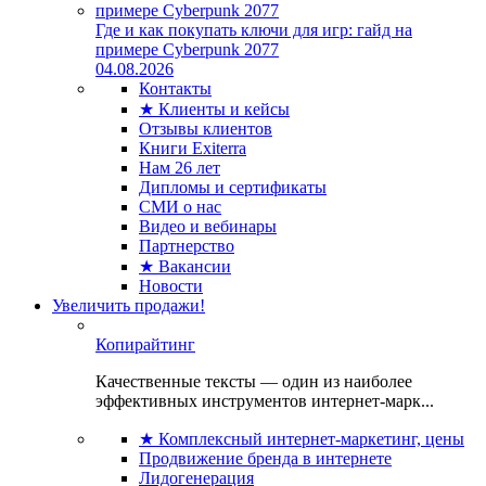
Где и как покупать ключи для игр: гайд на
примере Cyberpunk 2077
04.08.2026
Контакты
★ Клиенты и кейсы
Отзывы клиентов
Книги Exiterra
Нам 26 лет
Дипломы и сертификаты
СМИ о нас
Видео и вебинары
Партнерство
★ Вакансии
Новости
Увеличить продажи!
Копирайтинг
Качественные тексты — один из наиболее
эффективных инструментов интернет-марк...
★ Комплексный интернет-маркетинг, цены
Продвижение бренда в интернете
Лидогенерация