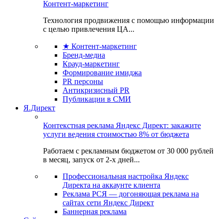
Контент-маркетинг
Технология продвижения с помощью информации
с целью привлечения ЦА...
★ Контент-маркетинг
Бренд-медиа
Крауд-маркетинг
Формирование имиджа
PR персоны
Антикризисный PR
Публикации в СМИ
Я.Директ
Контекстная реклама Яндекс Директ: закажите
услуги ведения стоимостью 8% от бюджета
Работаем с рекламным бюджетом от 30 000 рублей
в месяц, запуск от 2-х дней...
Профессиональная настройка Яндекс
Директа на аккаунте клиента
Реклама РСЯ — догоняющая реклама на
сайтах сети Яндекс Директ
Баннерная реклама