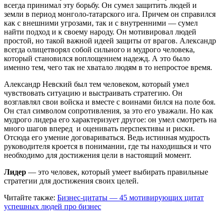
всегда принимал эту борьбу. Он сумел защитить людей и
земли в период монголо-татарского ига. Причем он справился
как с внешними угрозами, так и с внутренними — сумел
найти подход и к своему народу. Он мотивировал людей
простой, но такой важной идеей защиты от врагов. Александр
всегда олицетворял собой сильного и мудрого человека,
который становился воплощением надежд. А это было
именно тем, чего так не хватало людям в то непростое время.
Александр Невский был тем человеком, который умел
чувствовать ситуацию и выстраивать стратегию. Он
возглавлял свои войска и вместе с воинами бился на поле боя.
Он стал символом сопротивления, за это его уважали. Но как
мудрого лидера его характеризует другое: он умел смотреть на
много шагов вперед и оценивать перспективы и риски.
Отсюда его умение договариваться. Ведь истинная мудрость
руководителя кроется в понимании, где ты находишься и что
необходимо для достижения цели в настоящий момент.
Лидер
— это человек, который умеет выбирать правильные
стратегии для достижения своих целей.
Читайте также:
Бизнес-цитаты — 45 мотивирующих цитат
успешных людей про бизнес