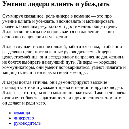
Умение лидера влиять и убеждать
Суммируя сказанное, роль лидера в команде — это про
умение влиять и убеждать, вдохновлять и мотивировать
людей к большим результатам и достижению общей цели.
Лидерство никогда не основывается на давлении — оно
основано на доверии и уважении.
Лидер слушает и слышит людей, заботится о том, чтобы они
разделяли цели, поставленные руководителем. Лидеры
целеустремлённы, они всегда знают направление движения и
не боятся выбирать наилучший путь. Лидеры — хорошие
коммуникаторы, они умеют договариваться, умеют излагать и
защищать цели и интересы своей команды.
Лидеры всегда этичны, они демонстрируют высокие
стандарты этики и уважают права и ценности других людей.
Лидер — это тот, на кого можно положиться. Такого человека
отличает гибкость, адаптивность и вдохновенность тем, что
он делает и ради чего.
команда
лидерство
руководитель