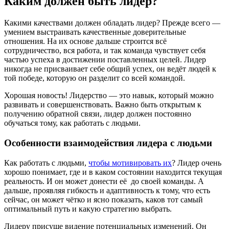
Каким должен быть лидер?
Какими качествами должен обладать лидер? Прежде всего —
умением выстраивать качественные доверительные
отношения. На их основе дальше строится всё
сотрудничество, вся работа, и так команда чувствует себя
частью успеха в достижении поставленных целей. Лидер
никогда не присваивает себе общий успех, он ведёт людей к
той победе, которую он разделит со всей командой.
Хорошая новость! Лидерство — это навык, который можно
развивать и совершенствовать. Важно быть открытым к
получению обратной связи, лидер должен постоянно
обучаться тому, как работать с людьми.
Особенности взаимодействия лидера с людьми
Как работать с людьми,
чтобы мотивировать их
? Лидер очень
хорошо понимает, где и в каком состоянии находится текущая
реальность. И он может донести её до своей команды. А
дальше, проявляя гибкость и адаптивность к тому, что есть
сейчас, он может чётко и ясно показать, каков тот самый
оптимальный путь и какую стратегию выбрать.
Лидеру присуще видение потенциальных изменений. Он