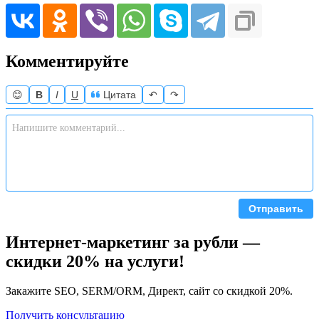
Комментируйте
😊
B
I
U
Цитата
↶
↷
Отправить
Интернет-маркетинг за рубли —
скидки 20% на услуги!
Закажите SEO, SERM/ORM, Директ, сайт со скидкой 20%.
Получить консультацию