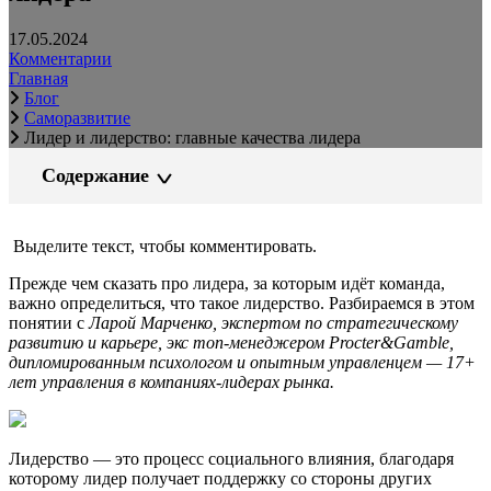
17.05.2024
Комментарии
Главная
Блог
Саморазвитие
Лидер и лидерство: главные качества лидера
Содержание
Выделите текст, чтобы комментировать.
Прежде чем сказать про лидера, за которым идёт команда,
важно определиться, что такое лидерство. Разбираемся в этом
понятии с
Ларой Марченко, экспертом по стратегическому
развитию и карьере, экс топ-менеджером Procter&Gamble,
дипломированным психологом и опытным управленцем — 17+
лет управления в компаниях-лидерах рынка.
Лидерство — это процесс социального влияния, благодаря
которому лидер получает поддержку со стороны других