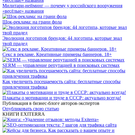
Милитари-нейминг — почему у российского вооружения
«весёлые» названия
Шок-реклама: на грани фола
Эволюция логотипов брендов: 44 логотипа, которые знал
твой прадед
Секс в рекламе. Креативные примеры баннеров. 18+
SERM — управление репутацией в поисковых системах
Как увеличить посещаемость сайта: бесплатные способы
привлечения трафика
Плакаты о мотивации и труде в СССР: актуально всегда!
Публикация в бизнес-блоге авторов-экспертов
Опубликовать свою статью
КНИГИ EXITERRA