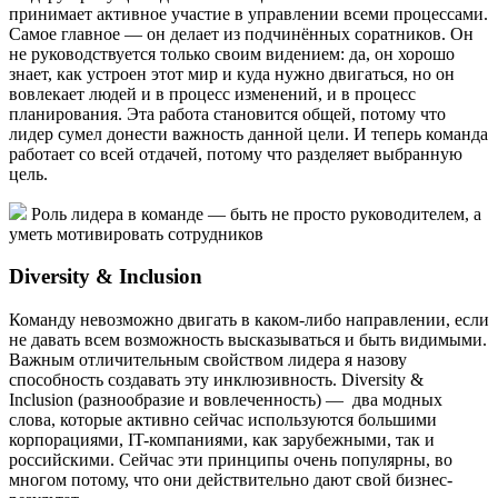
принимает активное участие в управлении всеми процессами.
Самое главное — он делает из подчинённых соратников. Он
не руководствуется только своим видением: да, он хорошо
знает, как устроен этот мир и куда нужно двигаться, но он
вовлекает людей и в процесс изменений, и в процесс
планирования. Эта работа становится общей, потому что
лидер сумел донести важность данной цели. И теперь команда
работает со всей отдачей, потому что разделяет выбранную
цель.
Роль лидера в команде — быть не просто руководителем, а
уметь мотивировать сотрудников
Diversity & Inclusion
Команду невозможно двигать в каком-либо направлении, если
не давать всем возможность высказываться и быть видимыми.
Важным отличительным свойством лидера я назову
способность создавать эту инклюзивность. Diversity &
Inclusion (разнообразие и вовлеченность) — два модных
слова, которые активно сейчас используются большими
корпорациями, IT-компаниями, как зарубежными, так и
российскими. Сейчас эти принципы очень популярны, во
многом потому, что они действительно дают свой бизнес-