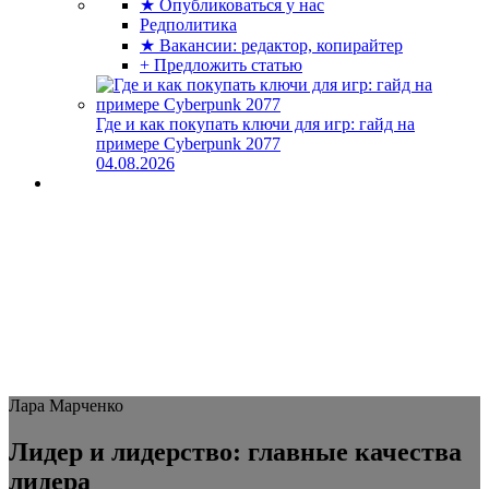
★ Опубликоваться у нас
Редполитика
★ Вакансии: редактор, копирайтер
+ Предложить статью
Где и как покупать ключи для игр: гайд на
примере Cyberpunk 2077
04.08.2026
Лара Марченко
Лидер и лидерство: главные качества
лидера