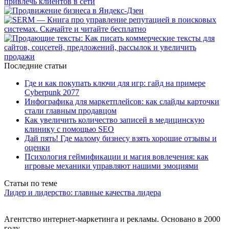
Последние статьи
Где и как покупать ключи для игр: гайд на примере
Cyberpunk 2077
Инфографика для маркетплейсов: как слайды карточки
стали главным продавцом
Как увеличить количество записей в медицинскую
клинику с помощью SEO
Дай пять! Где малому бизнесу взять хорошие отзывы и
оценки
Психология геймификации и магия вовлечения: как
игровые механики управляют нашими эмоциями
Статьи по теме
Лидер и лидерство: главные качества лидера
Агентство интернет-маркетинга и рекламы. Основано в 2000
году.