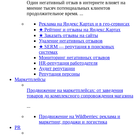
Один негативный отзыв в интернете влияет на
мнение тысяч потенциальных клиентов
продолжительное время. ...
Реклама на Яндекс Картах и в гео-сервисах
★ Рейтинг и отзывы на Яндекс.Картах
★ Заказать отзывы на сайты
Удаление негативных отзывов
★ SERM — репутация в поисковых
системах
Мониторинг негативных отзывов
HR-репутация работодателя
Аудит репутации
Репутация персоны
Маркетплейсы
Продвижение на маркетплейсах: от заведения
товаров до комплексного сопровождения магазина
...
Продвижение на Wildberries: реклама и
маркетинг, продажи и логистика
PR