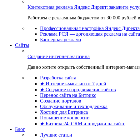
Контекстная реклама Яндекс Директ: закажите усл
Работаем с рекламным бюджетом от 30 000 рублей в м
Профессиональная настройка Яндекс Директа 
Реклама РСЯ — догоняющая реклама на сайта
Баннерная реклама
Сайты
Создание интернет-магазина
Давно хотите открыть собственный интернет-магазин
Разработка сайта
★ Интернет-магазин от 7 дней
★ Создание и продвижение сайтов
Перенос сайта на Битрикс
Создание порталов
Обслуживание и техподдержка
Хостинг для Битрикса
Повышение конверсии
★ Битрикс24: CRM и продажи на сайте
Блог
Лучшие статьи