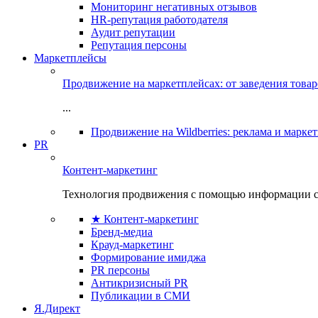
Мониторинг негативных отзывов
HR-репутация работодателя
Аудит репутации
Репутация персоны
Маркетплейсы
Продвижение на маркетплейсах: от заведения това
...
Продвижение на Wildberries: реклама и марке
PR
Контент-маркетинг
Технология продвижения с помощью информации с
★ Контент-маркетинг
Бренд-медиа
Крауд-маркетинг
Формирование имиджа
PR персоны
Антикризисный PR
Публикации в СМИ
Я.Директ