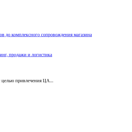
ров до комплексного сопровождения магазина
тинг, продажи и логистика
 целью привлечения ЦА...