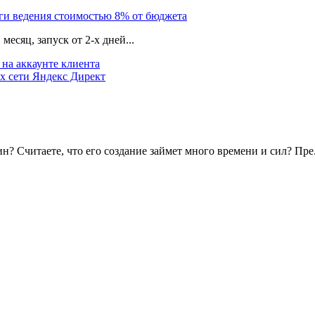
уги ведения стоимостью 8% от бюджета
есяц, запуск от 2-х дней...
на аккаунте клиента
х сети Яндекс Директ
? Считаете, что его создание займет много времени и сил? Пре.