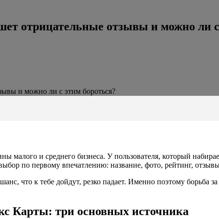
шет отрицательные отзывы и можно ли с
зывы и можно ли с этим бороться?
ны малого и среднего бизнеса. У пользователя, который набирае
 выбор по первому впечатлению: название, фото, рейтинг, отзывы
нс, что к тебе дойдут, резко падает. Именно поэтому борьба за 
кс Карты: три основных источника