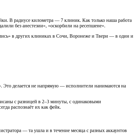
ки. В радиусе километра — 7 клиник. Как только наша работа
удалили без анестезии», «оскорбили на ресепшене».
лись» в других клиниках в Сочи, Воронеже и Твери — в один и
ят». Это делается не напрямую — исполнители нанимаются на
писаны с разницей в 2–3 минуты, с одинаковыми
гда распознаёт их как фейк.
истратора — та ушла и в течение месяца с разных аккаунтов