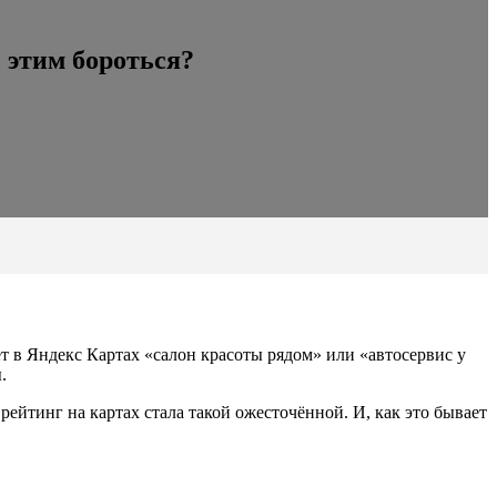
 этим бороться?
т в Яндекс Картах «салон красоты рядом» или «автосервис у
.
рейтинг на картах стала такой ожесточённой. И, как это бывает