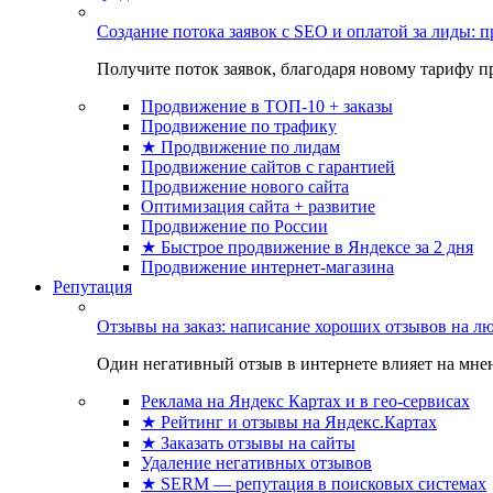
Создание потока заявок с SEO и оплатой за лиды:
Получите поток заявок, благодаря новому тарифу пр
Продвижение в ТОП-10 + заказы
Продвижение по трафику
★ Продвижение по лидам
Продвижение сайтов с гарантией
Продвижение нового сайта
Оптимизация сайта + развитие
Продвижение по России
★ Быстрое продвижение в Яндексе за 2 дня
Продвижение интернет-магазина
Репутация
Отзывы на заказ: написание хороших отзывов на л
Один негативный отзыв в интернете влияет на мнен
Реклама на Яндекс Картах и в гео-сервисах
★ Рейтинг и отзывы на Яндекс.Картах
★ Заказать отзывы на сайты
Удаление негативных отзывов
★ SERM — репутация в поисковых системах