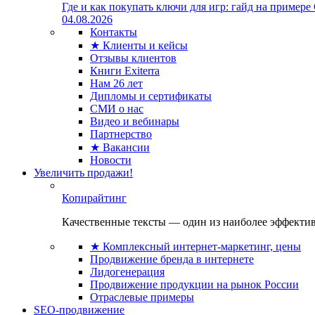
Где и как покупать ключи для игр: гайд на примере
04.08.2026
Контакты
★ Клиенты и кейсы
Отзывы клиентов
Книги Exiterra
Нам 26 лет
Дипломы и сертификаты
СМИ о нас
Видео и вебинары
Партнерство
★ Вакансии
Новости
Увеличить продажи!
Копирайтинг
Качественные тексты — один из наиболее эффектив
★ Комплексный интернет-маркетинг, цены
Продвижение бренда в интернете
Лидогенерация
Продвижение продукции на рынок России
Отраслевые примеры
SEO-продвижение