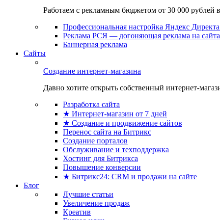
Работаем с рекламным бюджетом от 30 000 рублей в м
Профессиональная настройка Яндекс Директа 
Реклама РСЯ — догоняющая реклама на сайта
Баннерная реклама
Сайты
Создание интернет-магазина
Давно хотите открыть собственный интернет-магазин
Разработка сайта
★ Интернет-магазин от 7 дней
★ Создание и продвижение сайтов
Перенос сайта на Битрикс
Создание порталов
Обслуживание и техподдержка
Хостинг для Битрикса
Повышение конверсии
★ Битрикс24: CRM и продажи на сайте
Блог
Лучшие статьи
Увеличение продаж
Креатив