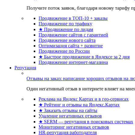
Получите поток заявок, благодаря новому тарифу пр
Продвижение в ТОП-10 + заказы
Продвижение по трафику
★ Продвижение по лидам
Продвижение сайтов с гарантией
Продвижение нового сайта
Оптимизация сайта + развитие
Продвижение по России
★ Быстрое продвижение в Яндексе за 2 дня
Продвижение интернет-магазина
Репутация
Отзывы на заказ: написание хороших отзывов на л
Один негативный отзыв в интернете влияет на мнен
Реклама на Яндекс Картах и в гео-сервисах
★ Рейтинг и отзывы на Яндекс.Картах
★ Заказать отзывы на сайты
Удаление негативных отзывов
★ SERM — репутация в поисковых системах
Мониторинг негативных отзывов
HR-репутация работодателя