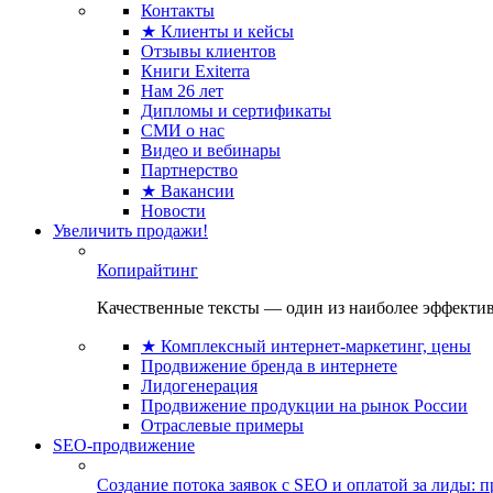
Контакты
★ Клиенты и кейсы
Отзывы клиентов
Книги Exiterra
Нам 26 лет
Дипломы и сертификаты
СМИ о нас
Видео и вебинары
Партнерство
★ Вакансии
Новости
Увеличить продажи!
Копирайтинг
Качественные тексты — один из наиболее эффектив
★ Комплексный интернет-маркетинг, цены
Продвижение бренда в интернете
Лидогенерация
Продвижение продукции на рынок России
Отраслевые примеры
SEO-продвижение
Создание потока заявок с SEO и оплатой за лиды: