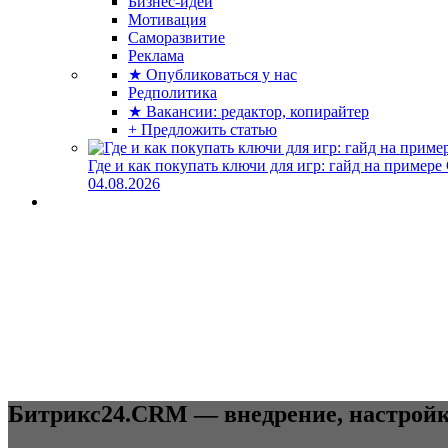
Бизнес-идеи
Мотивация
Саморазвитие
Реклама
★ Опубликоваться у нас
Редполитика
★ Вакансии: редактор, копирайтер
+ Предложить статью
Где и как покупать ключи для игр: гайд на примере
04.08.2026
Битрикс24.CRM — внедрение, настрой