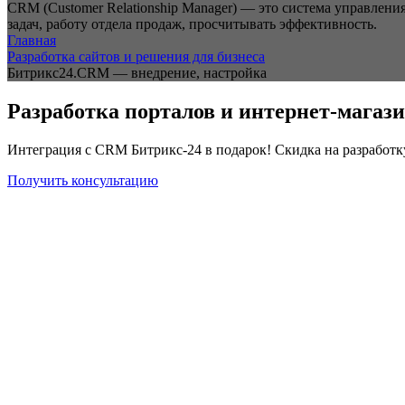
CRM (Customer Relationship Manager) — это система управлен
задач, работу отдела продаж, просчитывать эффективность.
Главная
Разработка сайтов и решения для бизнеса
Битрикс24.CRM — внедрение, настройка
Разработка порталов и интернет-магази
Интеграция с CRM Битрикс-24 в подарок! Скидка на разработк
Получить консультацию