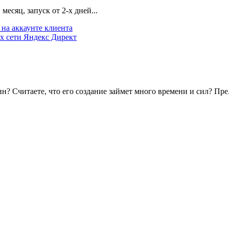
есяц, запуск от 2-х дней...
на аккаунте клиента
х сети Яндекс Директ
? Считаете, что его создание займет много времени и сил? Пре.