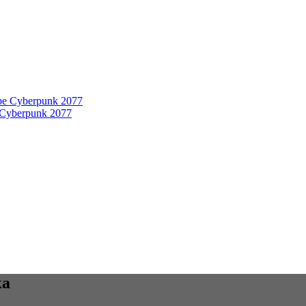
 Cyberpunk 2077
ка