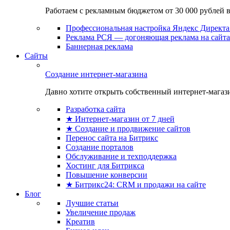
Работаем с рекламным бюджетом от 30 000 рублей в м
Профессиональная настройка Яндекс Директа 
Реклама РСЯ — догоняющая реклама на сайта
Баннерная реклама
Сайты
Создание интернет-магазина
Давно хотите открыть собственный интернет-магазин
Разработка сайта
★ Интернет-магазин от 7 дней
★ Создание и продвижение сайтов
Перенос сайта на Битрикс
Создание порталов
Обслуживание и техподдержка
Хостинг для Битрикса
Повышение конверсии
★ Битрикс24: CRM и продажи на сайте
Блог
Лучшие статьи
Увеличение продаж
Креатив