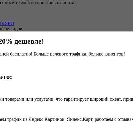
ых посетителей из поисковых систем.
сть SEO
ольше лидов
 20% дешевле!
дней бесплатно! Больше целевого трафика, больше клиентов!
это:
и товарами или услугами, что гарантирует широкий охват, прив
 трафик из Яндекс.Картинок, Яндекс.Карт, работаем с отзывами