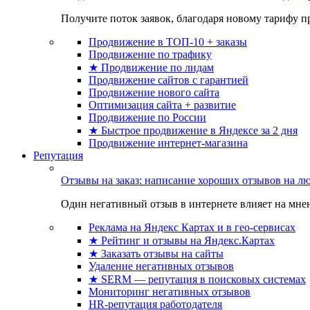
Получите поток заявок, благодаря новому тарифу пр
Продвижение в ТОП-10 + заказы
Продвижение по трафику
★ Продвижение по лидам
Продвижение сайтов с гарантией
Продвижение нового сайта
Оптимизация сайта + развитие
Продвижение по России
★ Быстрое продвижение в Яндексе за 2 дня
Продвижение интернет-магазина
Репутация
Отзывы на заказ: написание хороших отзывов на л
Один негативный отзыв в интернете влияет на мнен
Реклама на Яндекс Картах и в гео-сервисах
★ Рейтинг и отзывы на Яндекс.Картах
★ Заказать отзывы на сайты
Удаление негативных отзывов
★ SERM — репутация в поисковых системах
Мониторинг негативных отзывов
HR-репутация работодателя