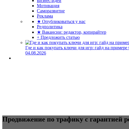
Бизнес-идеи
Мотивация
Саморазвитие
Реклама
★ Опубликоваться у нас
Редполитика
★ Вакансии: редактор, копирайтер
+ Предложить статью
Где и как покупать ключи для игр: гайд на примере
04.08.2026
Продвижение по трафику с гарантией р