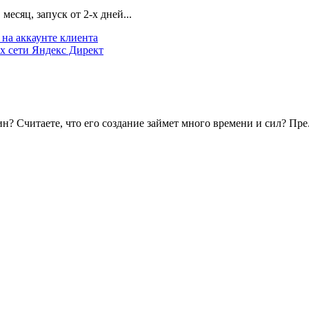
есяц, запуск от 2-х дней...
на аккаунте клиента
х сети Яндекс Директ
? Считаете, что его создание займет много времени и сил? Пре.