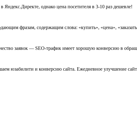
в Яндекс.Директе, однако цена посетителя в 3-10 раз дешевле!
ающим фразам, содержащим слова: «купить», «цена», «заказать»,
личество заявок — SEO-трафик имеет хорошую конверсию в обращ
аем юзабилити и конверсию сайта. Ежедневное улучшение сайта