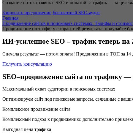
Создание потока заявок с SEO и оплатой за трафик — за целев
Запросить предложение
Бесплатный SEO-аудит
Главная
Продвижение сайтов в поисковых системах. Тарифы и стоимо
Продвижение по трафику с гарантией результата: получайте б
ИИ-усиленное SEO – трафик теперь на
Сначала результат — потом оплата! Продвижении в ТОП за 14 
Получить консультацию
SEO–продвижение сайта по трафику — 
Максимальный охват аудитории в поисковых системах
Оптимизируем сайт под поисковые запросы, связанные с вашим
Комплексное продвижение сайта
Комплексный подход к продвижению: дополнительно привлекаем
Выгодная цена трафика