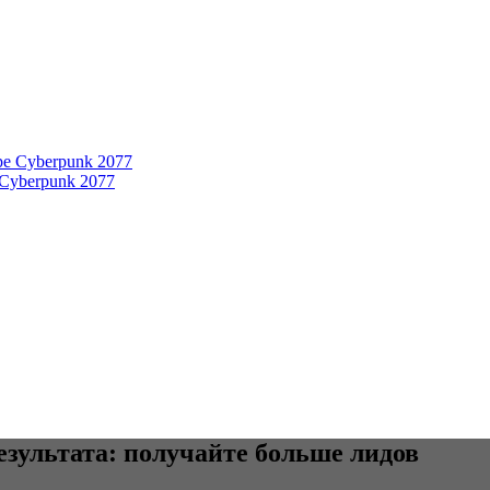
 Cyberpunk 2077
езультата: получайте больше лидов