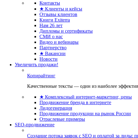
Контакты
★ Клиенты и кейсы
Отзывы клиентов
Книги Exiterra
Нам 26 лет
Дипломы и сертификаты
СМИ о нас
Видео и вебинары
Партнерство
★ Вакансии
Новости
Увеличить продажи!
Копирайтинг
Качественные тексты — один из наиболее эффектив
★ Комплексный интернет-маркетинг, цены
Продвижение бренда в интернете
Лидогенерация
Продвижение продукции на рынок России
Отраслевые примеры
SEO-продвижение
Создание потока заявок с SEO и оплатой за лиды: