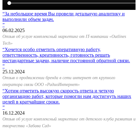
За небольшое время Вы провели детальную аналитику и
выполнили объем задач.
06.02.2025
Отзыв об услуге комплексный маркетинг от IT-компании «Outlines
Tech»
Хочется особо отметить оперативную работу,
ответственность, креативность, готовность решать
нестандартные задачи, наличие постоянной обратной связи.
25.12.2024
Отзыв о продвижении бренда в сети интернет от крупного
оператора связи ООО «РадиоИнтернет»
Хотим отметить высокую скорость ответа и четкую
организацию работ, которые помогли нам достигнуть наших
целей в кратчайшие сроки.
16.12.2024
Отзыв об услуге комплексный маркетинг от детского клуба развития и
творчества «Забава Сад»