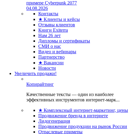
примере Cyberpunk 2077
04.08.2026
Контакты
★ Клиенты и кейсы
Отзывы клиентов
Книги Exiterra
Нам 26 лет
Дипломы и сертификаты
СМИ о нас
Видео и вебинары
Партнерство
★ Вакансии
Новости
Увеличить продажи!
Копирайтинг
Качественные тексты — один из наиболее
эффективных инструментов интернет-марк...
★ Комплексный интернет-маркетинг, цены
Продвижение бренда в интернете
Лидогенерация
Продвижение продукции на рынок России
Отраслевые примеры