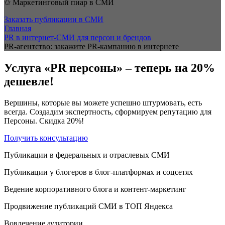
✩ Маркетинговый пиар в СМИ
Заказать публикации в СМИ
Главная
PR в интернет-СМИ для персон и брендов
PR-агентство: закажите PR-кампанию в интернете
Услуга «PR персоны» – теперь на 20%
дешевле!
Вершины, которые вы можете успешно штурмовать, есть
всегда. Создадим экспертность, сформируем репутацию для
Персоны. Скидка 20%!
Получить консультацию
Публикации в федеральных и отраслевых СМИ
Публикации у блогеров в блог-платформах и соцсетях
Ведение корпоративного блога и контент-маркетинг
Продвижение публикаций СМИ в ТОП Яндекса
Вовлечение аудитории