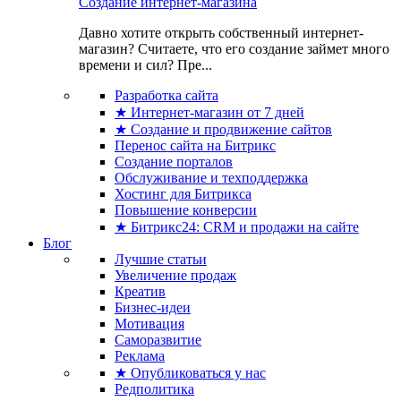
Создание интернет-магазина
Давно хотите открыть собственный интернет-
магазин? Считаете, что его создание займет много
времени и сил? Пре...
Разработка сайта
★ Интернет-магазин от 7 дней
★ Создание и продвижение сайтов
Перенос сайта на Битрикс
Создание порталов
Обслуживание и техподдержка
Хостинг для Битрикса
Повышение конверсии
★ Битрикс24: CRM и продажи на сайте
Блог
Лучшие статьи
Увеличение продаж
Креатив
Бизнес-идеи
Мотивация
Саморазвитие
Реклама
★ Опубликоваться у нас
Редполитика