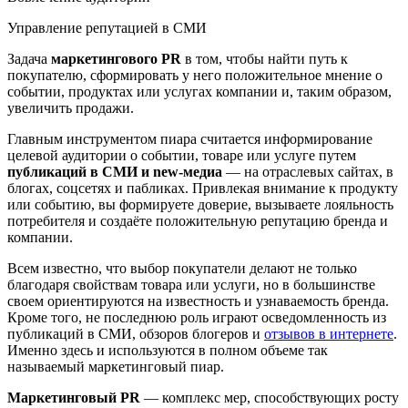
Управление репутацией в СМИ
Задача
маркетингового PR
в том, чтобы найти путь к
покупателю, сформировать у него положительное мнение о
событии, продуктах или услугах компании и, таким образом,
увеличить продажи.
Главным инструментом пиара считается информирование
целевой аудитории о событии, товаре или услуге путем
публикаций в СМИ и new-медиа
— на отраслевых сайтах, в
блогах, соцсетях и пабликах. Привлекая внимание к продукту
или событию, вы формируете доверие, вызываете лояльность
потребителя и создаёте положительную репутацию бренда и
компании.
Всем известно, что выбор покупатели делают не только
благодаря свойствам товара или услуги, но в большинстве
своем ориентируются на известность и узнаваемость бренда.
Кроме того, не последнюю роль играют осведомленность из
публикаций в СМИ, обзоров блогеров и
отзывов в интернете
.
Именно здесь и используются в полном объеме так
называемый маркетинговый пиар.
Маркетинговый PR
— комплекс мер, способствующих росту