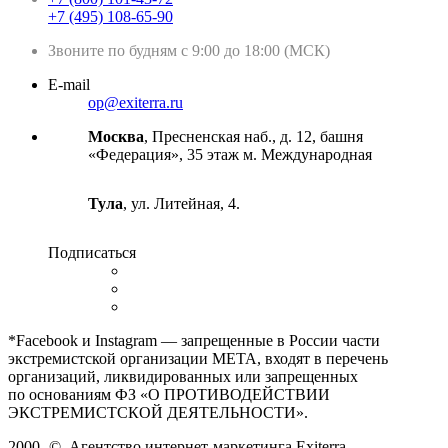
+7 (495) 108-65-90
Звоните по будням с 9:00 до 18:00 (МСК)
E-mail
op@exiterra.ru
Москва
, Пресненская наб., д. 12, башня
«Федерация», 35 этаж м. Международная
Тула
, ул. Литейная, 4.
Подписаться
*Facebook и Instagram — запрещенные в России части
экстремистской организации META, входят в перечень
организаций, ликвидированных или запрещенных
по основаниям ФЗ «О ПРОТИВОДЕЙСТВИИ
ЭКСТРЕМИСТСКОЙ ДЕЯТЕЛЬНОСТИ».
2000-
©
Агентство интернет-маркетинга Exiterra.