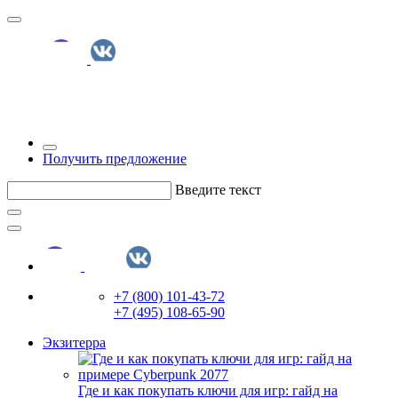
Получить предложение
Введите текст
+7 (800) 101-43-72
+7 (495) 108-65-90
Экзитерра
Где и как покупать ключи для игр: гайд на