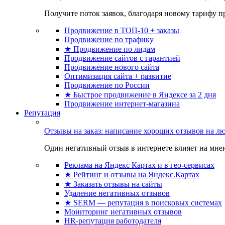
Получите поток заявок, благодаря новому тарифу пр
Продвижение в ТОП-10 + заказы
Продвижение по трафику
★ Продвижение по лидам
Продвижение сайтов с гарантией
Продвижение нового сайта
Оптимизация сайта + развитие
Продвижение по России
★ Быстрое продвижение в Яндексе за 2 дня
Продвижение интернет-магазина
Репутация
Отзывы на заказ: написание хороших отзывов на л
Один негативный отзыв в интернете влияет на мнен
Реклама на Яндекс Картах и в гео-сервисах
★ Рейтинг и отзывы на Яндекс.Картах
★ Заказать отзывы на сайты
Удаление негативных отзывов
★ SERM — репутация в поисковых системах
Мониторинг негативных отзывов
HR-репутация работодателя