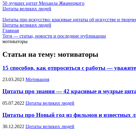
50 лучших цитат Михаила Жванецкого
Цитаты великих людей
Цитаты про искусство: красивые цитаты об искусстве и творч
Цитаты великих людей
Главная
Теги — статьи, новости и последние публикации
мотиваторы
Статьи на тему: мотиваторы
15 способов, как отпроситься с работы — уважи
23.03.2023
Мотивация
Цитаты про знания — 42 красивые и мудрые цит
05.07.2022
Цитаты великих людей
Цитаты про Новый год из фильмов и известных 
30.12.2022
Цитаты великих людей