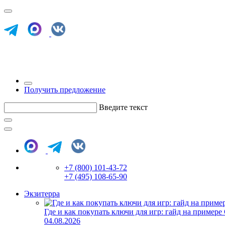
Получить предложение
Введите текст
+7 (800) 101-43-72
+7 (495) 108-65-90
Экзитерра
Где и как покупать ключи для игр: гайд на примере
04.08.2026