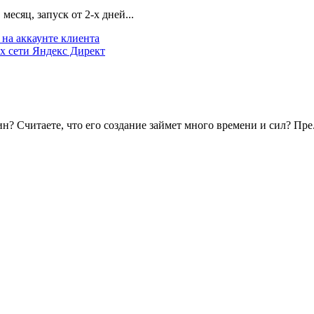
есяц, запуск от 2-х дней...
на аккаунте клиента
х сети Яндекс Директ
? Считаете, что его создание займет много времени и сил? Пре.