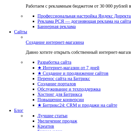
Работаем с рекламным бюджетом от 30 000 рублей в м
Профессиональная настройка Яндекс Директа 
Реклама РСЯ — догоняющая реклама на сайта
Баннерная реклама
Сайты
Создание интернет-магазина
Давно хотите открыть собственный интернет-магазин
Разработка сайта
★ Интернет-магазин от 7 дней
★ Создание и продвижение сайтов
Перенос сайта на Битрикс
Создание порталов
Обслуживание и техподдержка
Хостинг для Битрикса
Повышение конверсии
★ Битрикс24: CRM и продажи на сайте
Блог
Лучшие статьи
Увеличение продаж
Креатив