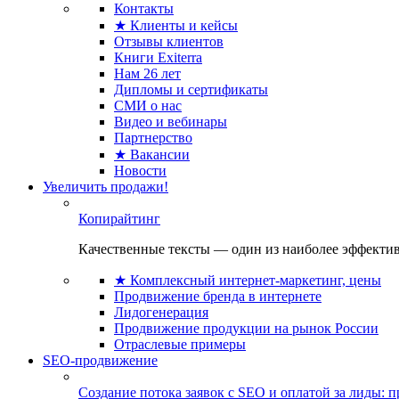
Контакты
★ Клиенты и кейсы
Отзывы клиентов
Книги Exiterra
Нам 26 лет
Дипломы и сертификаты
СМИ о нас
Видео и вебинары
Партнерство
★ Вакансии
Новости
Увеличить продажи!
Копирайтинг
Качественные тексты — один из наиболее эффектив
★ Комплексный интернет-маркетинг, цены
Продвижение бренда в интернете
Лидогенерация
Продвижение продукции на рынок России
Отраслевые примеры
SEO-продвижение
Создание потока заявок с SEO и оплатой за лиды: