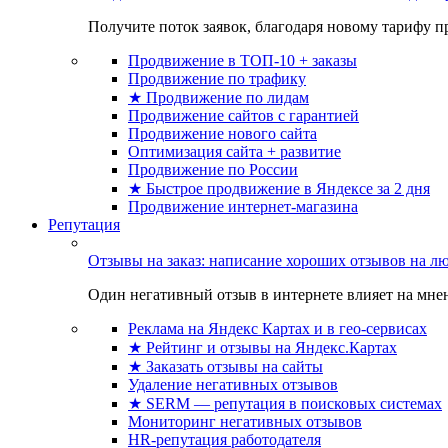
Получите поток заявок, благодаря новому тарифу пр
Продвижение в ТОП-10 + заказы
Продвижение по трафику
★ Продвижение по лидам
Продвижение сайтов с гарантией
Продвижение нового сайта
Оптимизация сайта + развитие
Продвижение по России
★ Быстрое продвижение в Яндексе за 2 дня
Продвижение интернет-магазина
Репутация
Отзывы на заказ: написание хороших отзывов на л
Один негативный отзыв в интернете влияет на мнен
Реклама на Яндекс Картах и в гео-сервисах
★ Рейтинг и отзывы на Яндекс.Картах
★ Заказать отзывы на сайты
Удаление негативных отзывов
★ SERM — репутация в поисковых системах
Мониторинг негативных отзывов
HR-репутация работодателя