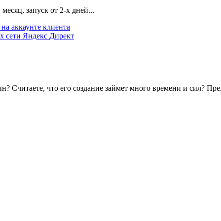
есяц, запуск от 2-х дней...
на аккаунте клиента
х сети Яндекс Директ
? Считаете, что его создание займет много времени и сил? Пре.