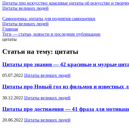
Цитаты про искусство: красивые цитаты об искусстве и творч
Цитаты великих людей
Самооценка: цитаты для поднятия самооценки
Цитаты великих людей
Главная
Теги — статьи, новости и последние публикации
цитаты
Статьи на тему: цитаты
Цитаты про знания — 42 красивые и мудрые цит
05.07.2022
Цитаты великих людей
Цитаты про Новый год из фильмов и известных 
30.12.2022
Цитаты великих людей
Цитаты про достижения — 41 фраза для мотиваци
20.06.2022
Цитаты великих людей