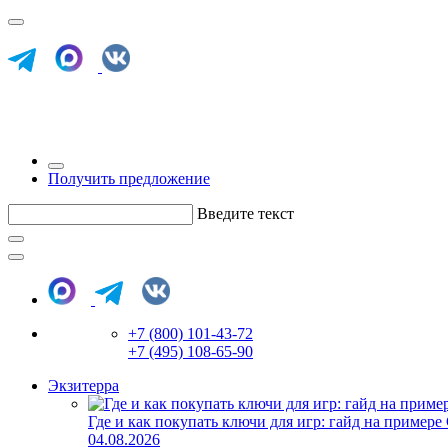
Получить предложение
Введите текст
+7 (800) 101-43-72
+7 (495) 108-65-90
Экзитерра
Где и как покупать ключи для игр: гайд на примере
04.08.2026