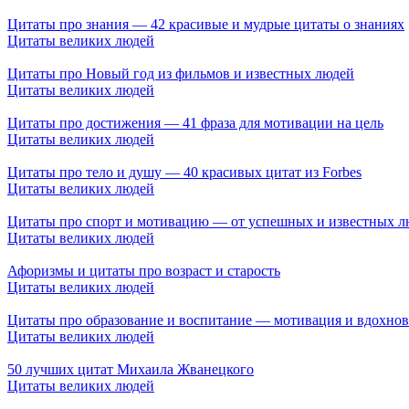
Цитаты про знания — 42 красивые и мудрые цитаты о знаниях
Цитаты великих людей
Цитаты про Новый год из фильмов и известных людей
Цитаты великих людей
Цитаты про достижения — 41 фраза для мотивации на цель
Цитаты великих людей
Цитаты про тело и душу — 40 красивых цитат из Forbes
Цитаты великих людей
Цитаты про спорт и мотивацию — от успешных и известных л
Цитаты великих людей
Афоризмы и цитаты про возраст и старость
Цитаты великих людей
Цитаты про образование и воспитание — мотивация и вдохно
Цитаты великих людей
50 лучших цитат Михаила Жванецкого
Цитаты великих людей