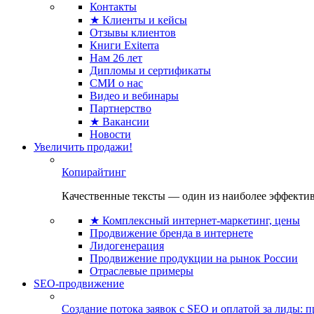
Контакты
★ Клиенты и кейсы
Отзывы клиентов
Книги Exiterra
Нам 26 лет
Дипломы и сертификаты
СМИ о нас
Видео и вебинары
Партнерство
★ Вакансии
Новости
Увеличить продажи!
Копирайтинг
Качественные тексты — один из наиболее эффектив
★ Комплексный интернет-маркетинг, цены
Продвижение бренда в интернете
Лидогенерация
Продвижение продукции на рынок России
Отраслевые примеры
SEO-продвижение
Создание потока заявок с SEO и оплатой за лиды: