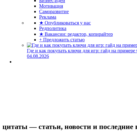
Бизнес-идеи
Мотивация
Саморазвитие
Реклама
★ Опубликоваться у нас
Редполитика
★ Вакансии: редактор, копирайтер
+ Предложить статью
Где и как покупать ключи для игр: гайд на примере
04.08.2026
цитаты — статьи, новости и последние