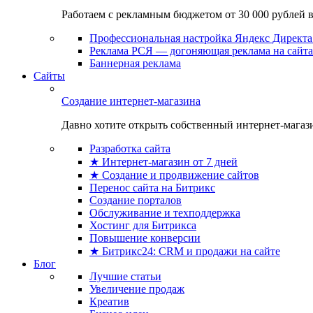
Работаем с рекламным бюджетом от 30 000 рублей в м
Профессиональная настройка Яндекс Директа 
Реклама РСЯ — догоняющая реклама на сайта
Баннерная реклама
Сайты
Создание интернет-магазина
Давно хотите открыть собственный интернет-магазин
Разработка сайта
★ Интернет-магазин от 7 дней
★ Создание и продвижение сайтов
Перенос сайта на Битрикс
Создание порталов
Обслуживание и техподдержка
Хостинг для Битрикса
Повышение конверсии
★ Битрикс24: CRM и продажи на сайте
Блог
Лучшие статьи
Увеличение продаж
Креатив