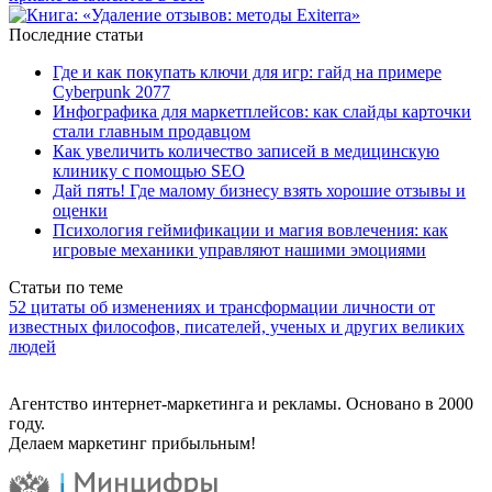
Последние статьи
Где и как покупать ключи для игр: гайд на примере
Cyberpunk 2077
Инфографика для маркетплейсов: как слайды карточки
стали главным продавцом
Как увеличить количество записей в медицинскую
клинику с помощью SEO
Дай пять! Где малому бизнесу взять хорошие отзывы и
оценки
Психология геймификации и магия вовлечения: как
игровые механики управляют нашими эмоциями
Статьи по теме
52 цитаты об изменениях и трансформации личности от
известных философов, писателей, ученых и других великих
людей
Агентство интернет-маркетинга и рекламы. Основано в 2000
году.
Делаем маркетинг прибыльным!