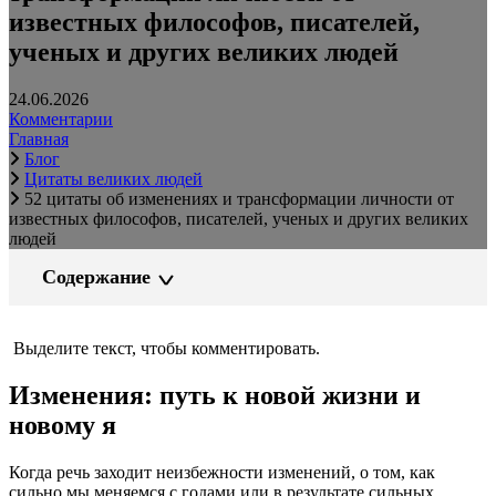
известных философов, писателей,
ученых и других великих людей
24.06.2026
Комментарии
Главная
Блог
Цитаты великих людей
52 цитаты об изменениях и трансформации личности от
известных философов, писателей, ученых и других великих
людей
Содержание
Выделите текст, чтобы комментировать.
Изменения: путь к новой жизни и
новому я
Когда речь заходит неизбежности изменений, о том, как
сильно мы меняемся с годами или в результате сильных