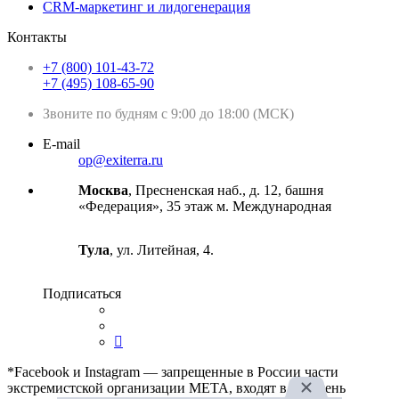
CRM-маркетинг и лидогенерация
Контакты
+7 (800) 101-43-72
+7 (495) 108-65-90
Звоните по будням с 9:00 до 18:00 (МСК)
E-mail
op@exiterra.ru
Москва
, Пресненская наб., д. 12, башня
«Федерация», 35 этаж м. Международная
Тула
, ул. Литейная, 4.
Подписаться
*Facebook и Instagram — запрещенные в России части
экстремистской организации META, входят в перечень