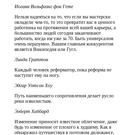
Иоганн Вольфганг фон Гете
Нельзя надеяться на то, что если вы мастерски
овладели чем-то, то это превратит вас в ценного
работника на протяжении всей вашей карьеры, а
большинство людей сегодня заканчивают
работать, когда им уже за 70. Быть универсалом
очень неразумно. Вашим главным конкурентом
является Википедия или Гугл.
Линда Граттон
Каждый человек реформатор, пока реформа не
наступит ему на ногу.
Эдгар Уотсон Хоу
Путь наименьшего сопротивления делает русло
реки извилистым.
Элберт Хаббард
Изменение приносит известное облегчение, даже
будь то изменение от плохого к худшему. Как я
обнаружил путешествуя в почтовом дилижансе,