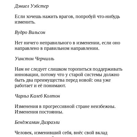
Дэниел Уэбстер
Если хочешь нажить врагов, попробуй что-нибудь
изменить.
Вудро Вильсон
Нет ничего неправильного в изменении, если оно
направлено в правильном направлении.
Уинстон Черчилль
Нам не следует слишком торопиться поддерживать
инновации, потому что у старой системы должно
быть два преимущества перед новой: она уже
работает и её понимают.
Чарльз Калеб Колтон
Изменения в прогрессивной стране неизбежны.
Изменения постоянны.
Бенджамин Дизраэли
Человек, изменивший себя, внёс свой вклад