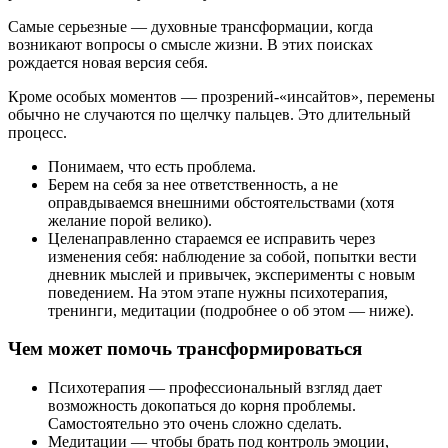
Самые серьезные — духовные трансформации, когда
возникают вопросы о смысле жизни. В этих поисках
рождается новая версия себя.
Кроме особых моментов — прозрений-«инсайтов», перемены
обычно не случаются по щелчку пальцев. Это длительный
процесс.
Понимаем, что есть проблема.
Берем на себя за нее ответственность, а не
оправдываемся внешними обстоятельствами (хотя
желание порой велико).
Целенаправленно стараемся ее исправить через
изменения себя: наблюдение за собой, попытки вести
дневник мыслей и привычек, эксперименты с новым
поведением. На этом этапе нужны психотерапия,
тренинги, медитации (подробнее о об этом — ниже).
Чем может помочь трансформироваться
Психотерапия — профессиональный взгляд дает
возможность докопаться до корня проблемы.
Самостоятельно это очень сложно сделать.
Медитации — чтобы брать под контроль эмоции,