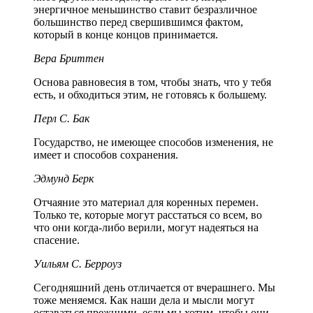
энергичное меньшинство ставит безразличное
большинство перед свершившимся фактом,
который в конце концов принимается.
Вера Бриттен
Основа равновесия в том, чтобы знать, что у тебя
есть, и обходиться этим, не готовясь к большему.
Перл С. Бак
Государство, не имеющее способов изменения, не
имеет и способов сохранения.
Эдмунд Берк
Отчаяние это материал для коренных перемен.
Только те, которые могут расстаться со всем, во
что они когда-либо верили, могут надеяться на
спасение.
Уильям С. Берроуз
Сегодняшний день отличается от вчерашнего. Мы
тоже меняемся. Как наши дела и мысли могут
оставаться прежними, если мы хотим, чтобы они