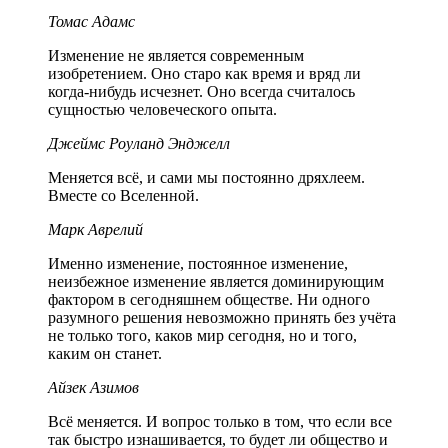
Томас Адамс
Изменение не является современным
изобретением. Оно старо как время и вряд ли
когда-нибудь исчезнет. Оно всегда считалось
сущностью человеческого опыта.
Джеймс Роуланд Энджелл
Меняется всё, и сами мы постоянно дряхлеем.
Вместе со Вселенной.
Марк Аврелий
Именно изменение, постоянное изменение,
неизбежное изменение является доминирующим
фактором в сегодняшнем обществе. Ни одного
разумного решения невозможно принять без учёта
не только того, каков мир сегодня, но и того,
каким он станет.
Айзек Азимов
Всё меняется. И вопрос только в том, что если все
так быстро изнашивается, то будет ли общество и