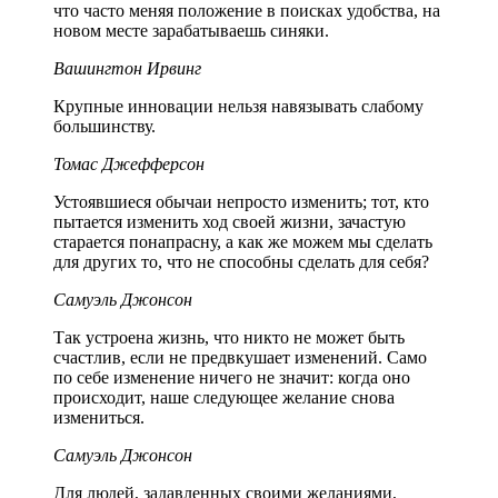
что часто меняя положение в поисках удобства, на
новом месте зарабатываешь синяки.
Вашингтон Ирвинг
Крупные инновации нельзя навязывать слабому
большинству.
Томас Джефферсон
Устоявшиеся обычаи непросто изменить; тот, кто
пытается изменить ход своей жизни, зачастую
старается понапрасну, а как же можем мы сделать
для других то, что не способны сделать для себя?
Самуэль Джонсон
Так устроена жизнь, что никто не может быть
счастлив, если не предвкушает изменений. Само
по себе изменение ничего не значит: когда оно
происходит, наше следующее желание снова
измениться.
Самуэль Джонсон
Для людей, задавленных своими желаниями,