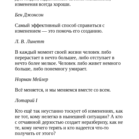
изменения всегда хороши.
Бен Джонсон
Самый эффективный способ справиться с
изменением — это помочь его созданию.
Л. В. Линетт
В каждый момент своей жизни человек либо
перерастает в нечто большее, либо отступает в
нечто более мелкое. Человек либо живет немного
больше, либо понемногу умирает.
Норман Мейлер
Всё меняется, и мы меняемся вместе со всем.
Лотарий І
Кто ещё так неустанно тоскует об изменениях, как
не тот, кому нелегко в нынешней ситуации? А кто
с отчаянной дерзостью создает неразбериху, как не
те, кому нечего терять и кто надеется что-то
получить от этого?