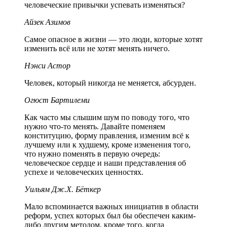
человеческие привычки успевать изменяться?
Айзек Азимов
Самое опасное в жизни — это люди, которые хотят
изменить всё или не хотят менять ничего.
Нэнси Астор
Человек, который никогда не меняется, абсурден.
Огюст Бартилеми
Как часто мы слышим шум по поводу того, что
нужно что-то менять. Давайте поменяем
конституцию, форму правления, изменим всё к
лучшему или к худшему, кроме изменения того,
что нужно поменять в первую очередь:
человеческое сердце и наши представления об
успехе и человеческих ценностях.
Уильям Дж.Х. Бёткер
Мало вспоминается важных инициатив в области
реформ, успех которых был бы обеспечен каким-
либо другим методом, кроме того, когда