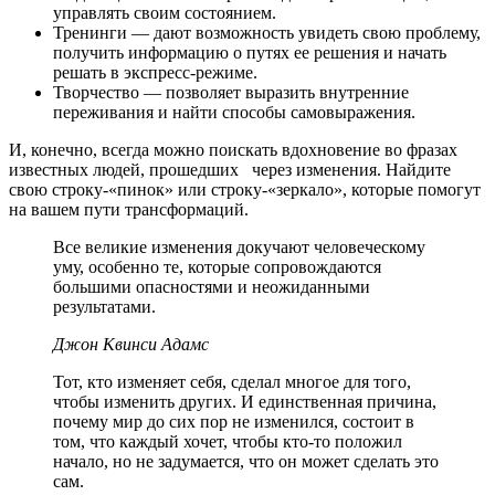
управлять своим состоянием.
Тренинги — дают возможность увидеть свою проблему,
получить информацию о путях ее решения и начать
решать в экспресс-режиме.
Творчество — позволяет выразить внутренние
переживания и найти способы самовыражения.
И, конечно, всегда можно поискать вдохновение во фразах
известных людей, прошедших через изменения. Найдите
свою строку-«пинок» или строку-«зеркало», которые помогут
на вашем пути трансформаций.
Все великие изменения докучают человеческому
уму, особенно те, которые сопровождаются
большими опасностями и неожиданными
результатами.
Джон Квинси Адамс
Тот, кто изменяет себя, сделал многое для того,
чтобы изменить других. И единственная причина,
почему мир до сих пор не изменился, состоит в
том, что каждый хочет, чтобы кто-то положил
начало, но не задумается, что он может сделать это
сам.