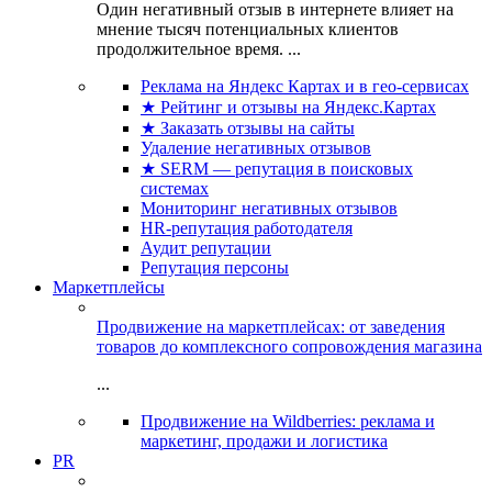
Один негативный отзыв в интернете влияет на
мнение тысяч потенциальных клиентов
продолжительное время. ...
Реклама на Яндекс Картах и в гео-сервисах
★ Рейтинг и отзывы на Яндекс.Картах
★ Заказать отзывы на сайты
Удаление негативных отзывов
★ SERM — репутация в поисковых
системах
Мониторинг негативных отзывов
HR-репутация работодателя
Аудит репутации
Репутация персоны
Маркетплейсы
Продвижение на маркетплейсах: от заведения
товаров до комплексного сопровождения магазина
...
Продвижение на Wildberries: реклама и
маркетинг, продажи и логистика
PR