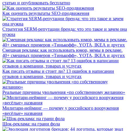
статью и опубликовать бесплатно
Как оценить результаты SEO-продвижения
Стратегия SERM-репутации бренда: что это такое и зачем она
нужна
Смешная реклама: как использовать юмор, мемы в рекламе.
40+ смешных примеров «Тинькофф», YOTA, IKEA и других
Как писать отзывы и стоит ли? 13 ошибок в написании
отзывов о компании, товарах и услугах
Реальные причины увольнения «по собственному желанию»
Милитари-нейминг — почему у российского вооружения
«весёлые» названия
Шок-реклама: на грани фола