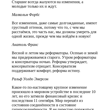
Старшие всегда жалуются на изменения, а
молодые только их и ждут.
Малкольм Форбс
Все изменения, даже самые долгожданные, имеют
грустный оттенок, потому что то, с чем мы
расстаёмся, это часть нас, мы должны умереть для
одной жизни, прежде чем мы войдём в новую!
Анатоль Франс
Весной и летом мы реформаторы. Осенью и зимой
мы придерживаемся старого. Утром реформаторы
и консерваторы ночью. Реформа утверждает,
консерватизм отрицает. Консерватизм
поддерживает комфорт, реформа истину.
Ральф Уолдо Эмерсон
Какое-то по-настоящему крупное изменение
произошло в мировом устройстве в последние 10
лет, но его затмили финансовый кризис и
последствия 11 сентября. Мир перешёл из
состояния соединённости в состояние
гиперсоединённости. Я не перестаю поражаться