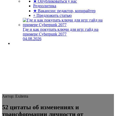
★ Опубликоваться у нас
Редполитика
★ Вакансии: редактор, копирайтер
+ Предложить статью
Где и как покупать ключи для игр: гайд на
примере Cyberpunk 2077
04.08.2026
Автор: Exiterra
52 цитаты об изменениях и
трансформации личности от