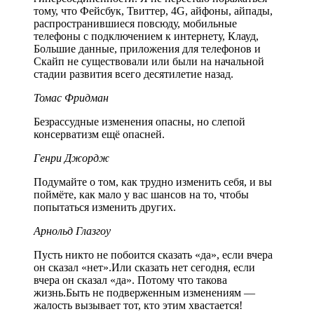
тому, что Фейсбук, Твиттер, 4G, айфоны, айпады,
распространившиеся повсюду, мобильные
телефоны с подключением к интернету, Клауд,
Большие данные, приложения для телефонов и
Скайп не существовали или были на начальной
стадии развития всего десятилетие назад.
Томас Фридман
Безрассудные изменения опасны, но слепой
консерватизм ещё опасней.
Генри Джордж
Подумайте о том, как трудно изменить себя, и вы
поймёте, как мало у вас шансов на то, чтобы
попытаться изменить других.
Арнольд Глазгоу
Пусть никто не побоится сказать «да», если вчера
он сказал «нет».Или сказать нет сегодня, если
вчера он сказал «да». Потому что такова
жизнь.Быть не подверженным изменениям —
жалость вызывает тот, кто этим хвастается!