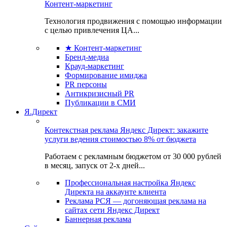
Контент-маркетинг
Технология продвижения с помощью информации
с целью привлечения ЦА...
★ Контент-маркетинг
Бренд-медиа
Крауд-маркетинг
Формирование имиджа
PR персоны
Антикризисный PR
Публикации в СМИ
Я.Директ
Контекстная реклама Яндекс Директ: закажите
услуги ведения стоимостью 8% от бюджета
Работаем с рекламным бюджетом от 30 000 рублей
в месяц, запуск от 2-х дней...
Профессиональная настройка Яндекс
Директа на аккаунте клиента
Реклама РСЯ — догоняющая реклама на
сайтах сети Яндекс Директ
Баннерная реклама