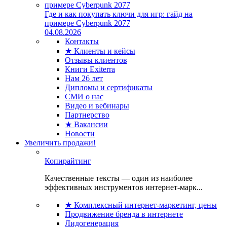
Где и как покупать ключи для игр: гайд на
примере Cyberpunk 2077
04.08.2026
Контакты
★ Клиенты и кейсы
Отзывы клиентов
Книги Exiterra
Нам 26 лет
Дипломы и сертификаты
СМИ о нас
Видео и вебинары
Партнерство
★ Вакансии
Новости
Увеличить продажи!
Копирайтинг
Качественные тексты — один из наиболее
эффективных инструментов интернет-марк...
★ Комплексный интернет-маркетинг, цены
Продвижение бренда в интернете
Лидогенерация