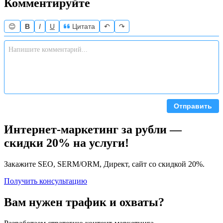
Комментируйте
😊
B
I
U
Цитата
↶
↷
Отправить
Интернет-маркетинг за рубли —
скидки 20% на услуги!
Закажите SEO, SERM/ORM, Директ, сайт со скидкой 20%.
Получить консультацию
Вам нужен трафик и охваты?