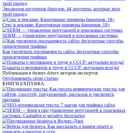
Эволюция логотипов брендов: 44 логотипа, которые знал
твой прадед
Секс в рекламе. Креативные примеры баннеров. 18+
SERM — управление репутацией в поисковых системах
Как увеличить посещаемость сайта: бесплатные способы
привлечения трафика
Плакаты о мотивации и труде в СССР: актуально всегда!
Публикация в бизнес-блоге авторов-экспертов
Опубликовать свою статью
КНИГИ EXITERRA