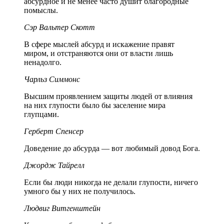
абсурдное и не менее часто душит благородные
помыслы.
Сэр Вальтер Скотт
В сфере мыслей абсурд и искажение правят
миром, и отстраняются они от власти лишь
ненадолго.
Чарльз Симмонс
Высшим проявлением защиты людей от влияния
на них глупости было бы заселение мира
глупцами.
Герберт Спенсер
Доведение до абсурда — вот любимый довод Бога.
Джордж Тайрелл
Если бы люди никогда не делали глупости, ничего
умного бы у них не получилось.
Людвиг Витгенштейн