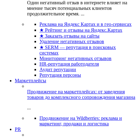
Один негативный отзыв в интернете влияет на
мнение тысяч потенциальных клиентов
продолжительное время. ...
Реклама на Яндекс Картах и в гео-сервисах
★ Рейтинг и отзывы на Яндекс.Картах
★ Заказать отзывы на сайты
Удаление негативных отзывов
★ SERM — репутация в поисковых
системах
Мониторинг негативных отзывов
HR-репутация работодателя
Аудит репутации
Репутация персоны
Маркетплейсы
Продвижение на маркетплейсах: от заведения
товаров до комплексного сопровождения магазина
...
Продвижение на Wildberries: реклама и
маркетинг, продажи и логистика
PR