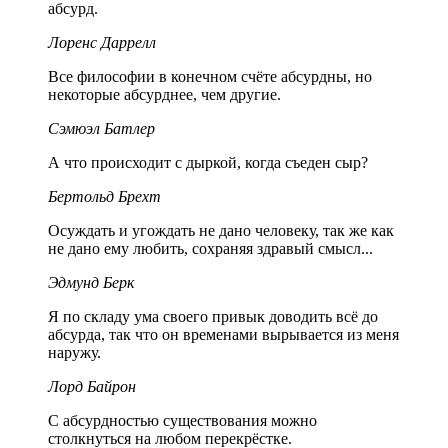
абсурд.
Лоренс Даррелл
Все философии в конечном счёте абсурдны, но
некоторые абсурднее, чем другие.
Сэмюэл Батлер
А что происходит с дыркой, когда съеден сыр?
Бертольд Брехт
Осуждать и угождать не дано человеку, так же как
не дано ему любить, сохраняя здравый смысл...
Эдмунд Берк
Я по складу ума своего привык доводить всё до
абсурда, так что он временами вырывается из меня
наружу.
Лорд Байрон
С абсурдностью существования можно
столкнуться на любом перекрёстке.