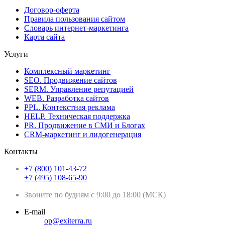
Договор-оферта
Правила пользования сайтом
Словарь интернет-маркетинга
Карта сайта
Услуги
Комплексный маркетинг
SEO. Продвижение сайтов
SERM. Управление репутацией
WEB. Разработка сайтов
PPL. Контекстная реклама
HELP. Техническая поддержка
PR. Продвижение в СМИ и Блогах
CRM-маркетинг и лидогенерация
Контакты
+7 (800) 101-43-72
+7 (495) 108-65-90
Звоните по будням с 9:00 до 18:00 (МСК)
E-mail
op@exiterra.ru