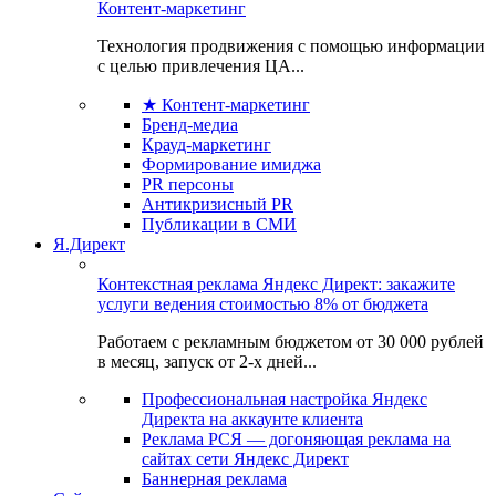
Контент-маркетинг
Технология продвижения с помощью информации
с целью привлечения ЦА...
★ Контент-маркетинг
Бренд-медиа
Крауд-маркетинг
Формирование имиджа
PR персоны
Антикризисный PR
Публикации в СМИ
Я.Директ
Контекстная реклама Яндекс Директ: закажите
услуги ведения стоимостью 8% от бюджета
Работаем с рекламным бюджетом от 30 000 рублей
в месяц, запуск от 2-х дней...
Профессиональная настройка Яндекс
Директа на аккаунте клиента
Реклама РСЯ — догоняющая реклама на
сайтах сети Яндекс Директ
Баннерная реклама