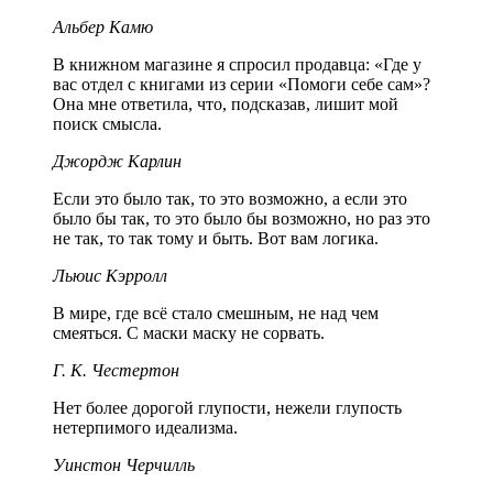
Альбер Камю
В книжном магазине я спросил продавца: «Где у
вас отдел с книгами из серии «Помоги себе сам»?
Она мне ответила, что, подсказав, лишит мой
поиск смысла.
Джордж Карлин
Если это было так, то это возможно, а если это
было бы так, то это было бы возможно, но раз это
не так, то так тому и быть. Вот вам логика.
Льюис Кэрролл
В мире, где всё стало смешным, не над чем
смеяться. С маски маску не сорвать.
Г. К. Честертон
Нет более дорогой глупости, нежели глупость
нетерпимого идеализма.
Уинстон Черчилль