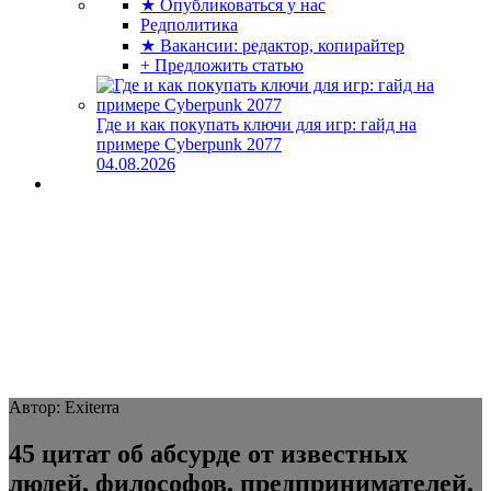
★ Опубликоваться у нас
Редполитика
★ Вакансии: редактор, копирайтер
+ Предложить статью
Где и как покупать ключи для игр: гайд на
примере Cyberpunk 2077
04.08.2026
Автор: Exiterra
45 цитат об абсурде от известных
людей, философов, предпринимателей,