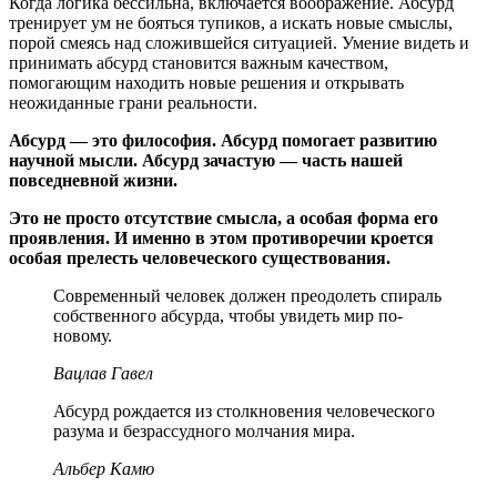
Когда логика бессильна, включается воображение. Абсурд
тренирует ум не бояться тупиков, а искать новые смыслы,
порой смеясь над сложившейся ситуацией. Умение видеть и
принимать абсурд становится важным качеством,
помогающим находить новые решения и открывать
неожиданные грани реальности.
Абсурд — это философия. Абсурд помогает развитию
научной мысли. Абсурд зачастую — часть нашей
повседневной жизни.
Это не просто отсутствие смысла, а особая форма его
проявления. И именно в этом противоречии кроется
особая прелесть человеческого существования.
Современный человек должен преодолеть спираль
собственного абсурда, чтобы увидеть мир по-
новому.
Вацлав Гавел
Абсурд рождается из столкновения человеческого
разума и безрассудного молчания мира.
Альбер Камю