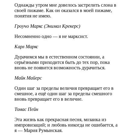
Однажды утром мне довелось застрелить слона в
своей пижаме. Как он оказался в моей пижаме,
понятия не имею.
Гроучо Маркс (Энимал Крекерс)
Несомненно одно — я не марксист.
Карл Маркс
Дурачимся мы в естественном состоянии, а
серьёзными приходится быть до тех пор, пока
вновь не появится возможность дурачиться.
Майк Майерс
Один шаг за пределы величия превращает его в
смешное, а ещё один шаг за пределы смешного
вновь превращает его в величие.
Томас Пейн
Эта жизнь как прекрасная песня, мозаика из
импровизаций; и любовь никогда не ошибается, а
я — Мария Румынская.