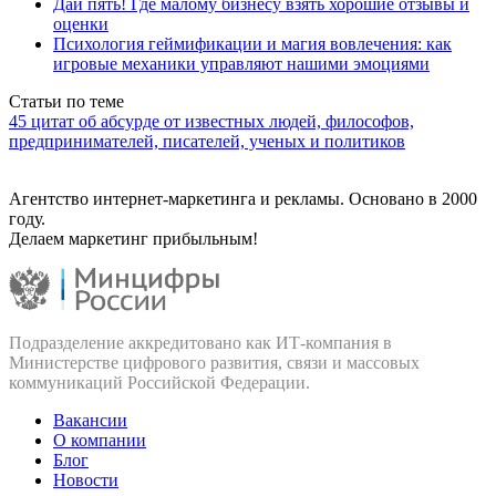
Дай пять! Где малому бизнесу взять хорошие отзывы и
оценки
Психология геймификации и магия вовлечения: как
игровые механики управляют нашими эмоциями
Статьи по теме
45 цитат об абсурде от известных людей, философов,
предпринимателей, писателей, ученых и политиков
Агентство интернет-маркетинга и рекламы. Основано в 2000
году.
Делаем маркетинг прибыльным!
Подразделение аккредитовано как ИТ‑компания в
Министерстве цифрового развития, связи и массовых
коммуникаций Российской Федерации.
Вакансии
О компании
Блог
Новости