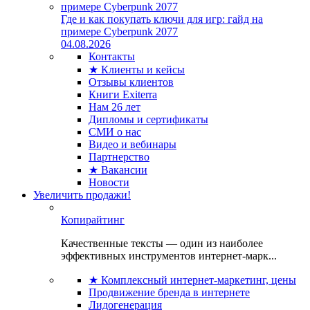
Где и как покупать ключи для игр: гайд на
примере Cyberpunk 2077
04.08.2026
Контакты
★ Клиенты и кейсы
Отзывы клиентов
Книги Exiterra
Нам 26 лет
Дипломы и сертификаты
СМИ о нас
Видео и вебинары
Партнерство
★ Вакансии
Новости
Увеличить продажи!
Копирайтинг
Качественные тексты — один из наиболее
эффективных инструментов интернет-марк...
★ Комплексный интернет-маркетинг, цены
Продвижение бренда в интернете
Лидогенерация