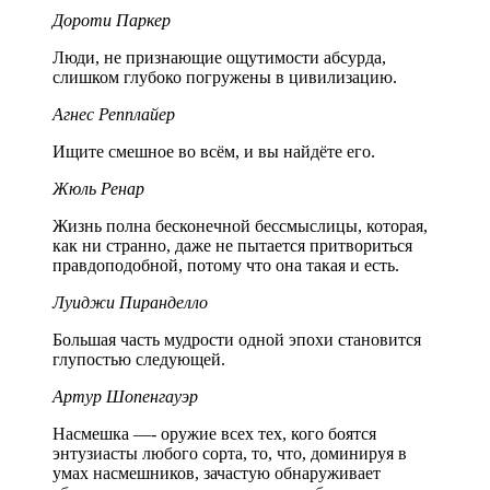
Дороти Паркер
Люди, не признающие ощутимости абсурда,
слишком глубоко погружены в цивилизацию.
Агнес Репплайер
Ищите смешное во всём, и вы найдёте его.
Жюль Ренар
Жизнь полна бесконечной бессмыслицы, которая,
как ни странно, даже не пытается притвориться
правдоподобной, потому что она такая и есть.
Луиджи Пиранделло
Большая часть мудрости одной эпохи становится
глупостью следующей.
Артур Шопенгауэр
Насмешка —- оружие всех тех, кого боятся
энтузиасты любого сорта, то, что, доминируя в
умах насмешников, зачастую обнаруживает