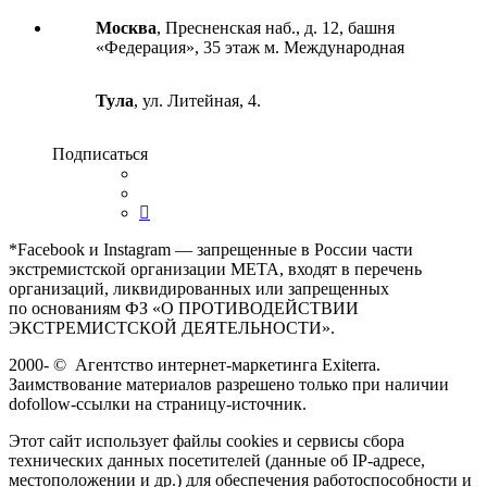
Москва
, Пресненская наб., д. 12, башня
«Федерация», 35 этаж м. Международная
Тула
, ул. Литейная, 4.
Подписаться
*Facebook и Instagram — запрещенные в России части
экстремистской организации META, входят в перечень
организаций, ликвидированных или запрещенных
по основаниям ФЗ «О ПРОТИВОДЕЙСТВИИ
ЭКСТРЕМИСТСКОЙ ДЕЯТЕЛЬНОСТИ».
2000-
©
Агентство интернет-маркетинга Exiterra.
Заимствование материалов разрешено только при наличии
dofollow-ссылки на страницу-источник.
Этот сайт использует файлы cookies и сервисы сбора
технических данных посетителей (данные об IP-адресе,
местоположении и др.) для обеспечения работоспособности и