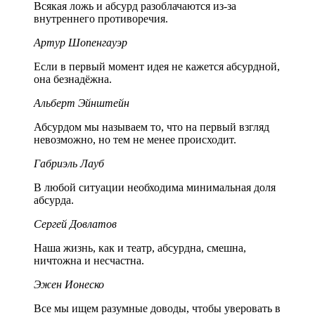
Всякая ложь и абсурд разоблачаются из-за
внутреннего противоречия.
Артур Шопенгауэр
Если в первый момент идея не кажется абсурдной,
она безнадёжна.
Альберт Эйнштейн
Абсурдом мы называем то, что на первый взгляд
невозможно, но тем не менее происходит.
Габриэль Лауб
В любой ситуации необходима минимальная доля
абсурда.
Сергей Довлатов
Наша жизнь, как и театр, абсурдна, смешна,
ничтожна и несчастна.
Эжен Ионеско
Все мы ищем разумные доводы, чтобы уверовать в