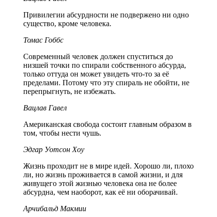
Привилегии абсурдности не подвержено ни одно
существо, кроме человека.
Томас Гоббс
Современный человек должен спуститься до
низшей точки по спирали собственного абсурда,
только оттуда он может увидеть что-то за её
пределами. Потому что эту спираль не обойти, не
перепрыгнуть, не избежать.
Вацлав Гавел
Американская свобода состоит главным образом в
том, чтобы нести чушь.
Эдгар Уотсон Хоу
Жизнь проходит не в мире идей. Хорошо ли, плохо
ли, но жизнь проживается в самой жизни, и для
живущего этой жизнью человека она не более
абсурдна, чем наоборот, как её ни оборачивай.
Арчибальд Макмии