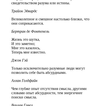
свидетельством разума или истины.
Трайон Эдвардс
Великолепное и смешное настолько близки, что
они соприкасаются.
Бертран де Фонтенель
Жизнь это шутка,
И это заметно;
Мне это казалось,
Теперь мне известно.
Джон Гэй
Только исключительно разумные люди могут
позволить себе быть абсурдными.
Аллан Голдфайн
Чем глубже опыт отсутствия смысла, другими
словами опыт абсурдности, тем энергичнее
поиски смысла.
Вацлав Гавел