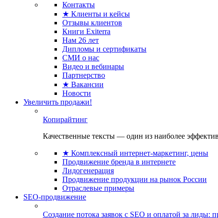
Контакты
★ Клиенты и кейсы
Отзывы клиентов
Книги Exiterra
Нам 26 лет
Дипломы и сертификаты
СМИ о нас
Видео и вебинары
Партнерство
★ Вакансии
Новости
Увеличить продажи!
Копирайтинг
Качественные тексты — один из наиболее эффектив
★ Комплексный интернет-маркетинг, цены
Продвижение бренда в интернете
Лидогенерация
Продвижение продукции на рынок России
Отраслевые примеры
SEO-продвижение
Создание потока заявок с SEO и оплатой за лиды: