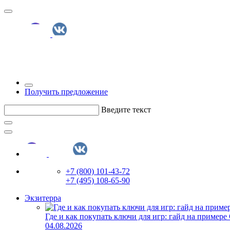
Получить предложение
Введите текст
+7 (800) 101-43-72
+7 (495) 108-65-90
Экзитерра
Где и как покупать ключи для игр: гайд на примере
04.08.2026