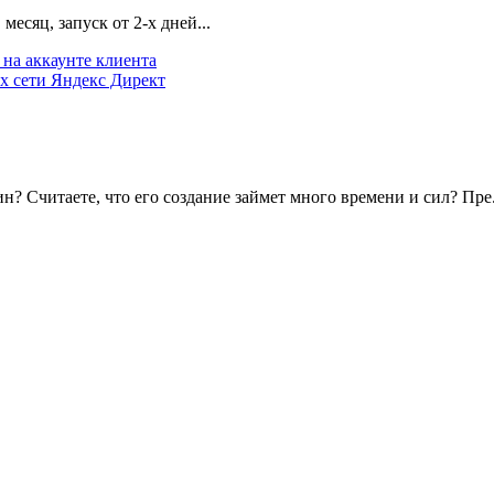
есяц, запуск от 2-х дней...
на аккаунте клиента
х сети Яндекс Директ
? Считаете, что его создание займет много времени и сил? Пре.