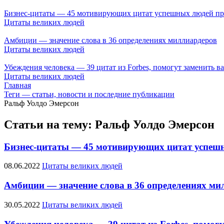
Бизнес-цитаты — 45 мотивирующих цитат успешных людей пр
Цитаты великих людей
Амбиции — значение слова в 36 определениях миллиардеров
Цитаты великих людей
Убеждения человека — 39 цитат из Forbes, помогут заменить 
Цитаты великих людей
Главная
Теги — статьи, новости и последние публикации
Ральф Уолдо Эмерсон
Статьи на тему: Ральф Уолдо Эмерсон
Бизнес-цитаты — 45 мотивирующих цитат успешн
08.06.2022
Цитаты великих людей
Амбиции — значение слова в 36 определениях ми
30.05.2022
Цитаты великих людей