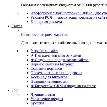
Работаем с рекламным бюджетом от 30 000 рублей в м
Профессиональная настройка Яндекс Директа 
Реклама РСЯ — догоняющая реклама на сайта
Баннерная реклама
Сайты
Создание интернет-магазина
Давно хотите открыть собственный интернет-магазин
Разработка сайта
★ Интернет-магазин от 7 дней
★ Создание и продвижение сайтов
Перенос сайта на Битрикс
Создание порталов
Обслуживание и техподдержка
Хостинг для Битрикса
Повышение конверсии
★ Битрикс24: CRM и продажи на сайте
Блог
Лучшие статьи
Увеличение продаж
Креатив