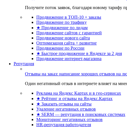
Получите поток заявок, благодаря новому тарифу пр
Продвижение в ТОП-10 + заказы
Продвижение по трафику
★ Продвижение по лидам
Продвижение сайтов с гарантией
Продвижение нового сайта
Оптимизация сайта + развитие
Продвижение по России
★ Быстрое продвижение в Яндексе за 2 дня
Продвижение интернет-магазина
Репутация
Отзывы на заказ: написание хороших отзывов на л
Один негативный отзыв в интернете влияет на мнен
Реклама на Яндекс Картах и в гео-сервисах
★ Рейтинг и отзывы на Яндекс.Картах
★ Заказать отзывы на сайты
Удаление негативных отзывов
★ SERM — репутация в поисковых системах
Мониторинг негативных отзывов
HR-репутация работодателя