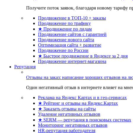
Получите поток заявок, благодаря новому тарифу пр
Продвижение в ТОП-10 + заказы
Продвижение по трафику
★ Продвижение по лидам
Продвижение сайтов с гарантией
Продвижение нового сайта
Оптимизация сайта + развитие
Продвижение по России
★ Быстрое продвижение в Яндексе за 2 дня
Продвижение интернет-магазина
Репутация
Отзывы на заказ: написание хороших отзывов на л
Один негативный отзыв в интернете влияет на мнен
Реклама на Яндекс Картах и в гео-сервисах
★ Рейтинг и отзывы на Яндекс.Картах
★ Заказать отзывы на сайты
Удаление негативных отзывов
★ SERM — репутация в поисковых системах
Мониторинг негативных отзывов
HR-репутация работодателя