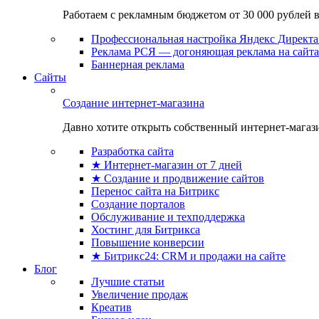
Работаем с рекламным бюджетом от 30 000 рублей в м
Профессиональная настройка Яндекс Директа 
Реклама РСЯ — догоняющая реклама на сайта
Баннерная реклама
Сайты
Создание интернет-магазина
Давно хотите открыть собственный интернет-магазин
Разработка сайта
★ Интернет-магазин от 7 дней
★ Создание и продвижение сайтов
Перенос сайта на Битрикс
Создание порталов
Обслуживание и техподдержка
Хостинг для Битрикса
Повышение конверсии
★ Битрикс24: CRM и продажи на сайте
Блог
Лучшие статьи
Увеличение продаж
Креатив