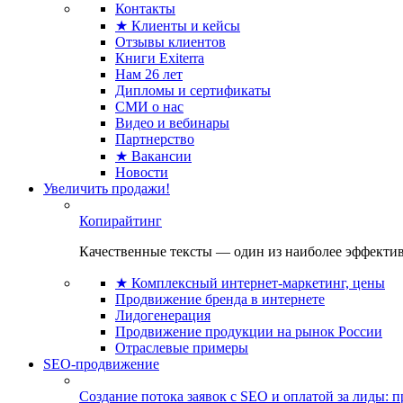
Контакты
★ Клиенты и кейсы
Отзывы клиентов
Книги Exiterra
Нам 26 лет
Дипломы и сертификаты
СМИ о нас
Видео и вебинары
Партнерство
★ Вакансии
Новости
Увеличить продажи!
Копирайтинг
Качественные тексты — один из наиболее эффектив
★ Комплексный интернет-маркетинг, цены
Продвижение бренда в интернете
Лидогенерация
Продвижение продукции на рынок России
Отраслевые примеры
SEO-продвижение
Создание потока заявок с SEO и оплатой за лиды: