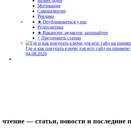
Бизнес-идеи
Мотивация
Саморазвитие
Реклама
★ Опубликоваться у нас
Редполитика
★ Вакансии: редактор, копирайтер
+ Предложить статью
Где и как покупать ключи для игр: гайд на примере
04.08.2026
чтение — статьи, новости и последние