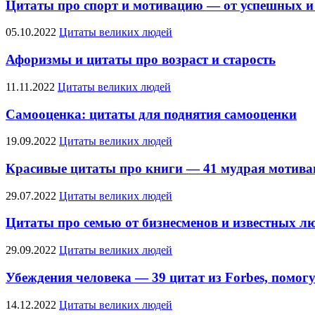
Цитаты про спорт и мотивацию — от успешных и
05.10.2022
Цитаты великих людей
Афоризмы и цитаты про возраст и старость
11.11.2022
Цитаты великих людей
Самооценка: цитаты для поднятия самооценки
19.09.2022
Цитаты великих людей
Красивые цитаты про книги — 41 мудрая мотива
29.07.2022
Цитаты великих людей
Цитаты про семью от бизнесменов и известных л
29.09.2022
Цитаты великих людей
Убеждения человека — 39 цитат из Forbes, помог
14.12.2022
Цитаты великих людей