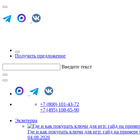
Получить предложение
Введите текст
+7 (800) 101-43-72
+7 (495) 108-65-90
Экзитерра
Где и как покупать ключи для игр: гайд на примере
04.08.2026