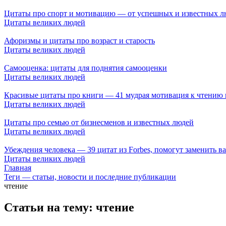
Цитаты про спорт и мотивацию — от успешных и известных л
Цитаты великих людей
Афоризмы и цитаты про возраст и старость
Цитаты великих людей
Самооценка: цитаты для поднятия самооценки
Цитаты великих людей
Красивые цитаты про книги — 41 мудрая мотивация к чтению
Цитаты великих людей
Цитаты про семью от бизнесменов и известных людей
Цитаты великих людей
Убеждения человека — 39 цитат из Forbes, помогут заменить 
Цитаты великих людей
Главная
Теги — статьи, новости и последние публикации
чтение
Статьи на тему: чтение