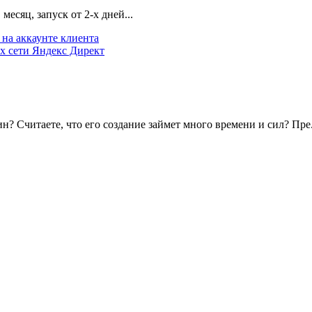
есяц, запуск от 2-х дней...
на аккаунте клиента
х сети Яндекс Директ
? Считаете, что его создание займет много времени и сил? Пре.