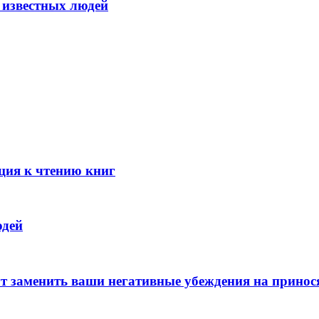
 известных людей
ция к чтению книг
юдей
ут заменить ваши негативные убеждения на принос