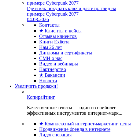
Где и как покупать ключи для игр: гайд на
примере Cyberpunk 2077
04.08.2026
Контакты
★ Клиенты и кейсы
Отзывы клиентов
Книги Exiterra
Нам 26 лет
Дипломы и сертификаты
СМИ о нас
Видео и вебинары
Партнерство
★ Вакансии
Новости
Увеличить продажи!
Копирайтинг
Качественные тексты — один из наиболее
эффективных инструментов интернет-марк...
★ Комплексный интернет-маркетинг, цены
Продвижение бренда в интернете
Лидогенерация