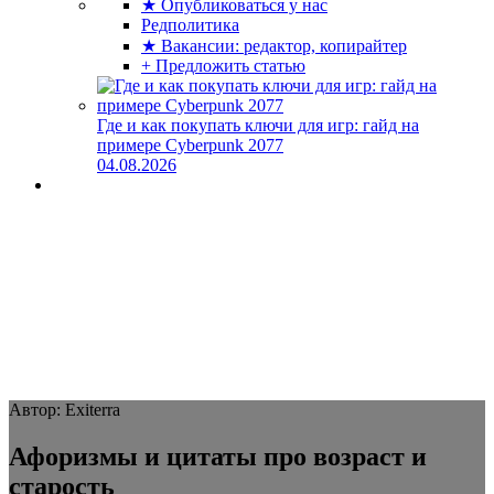
★ Опубликоваться у нас
Редполитика
★ Вакансии: редактор, копирайтер
+ Предложить статью
Где и как покупать ключи для игр: гайд на
примере Cyberpunk 2077
04.08.2026
Автор: Exiterra
Афоризмы и цитаты про возраст и
старость