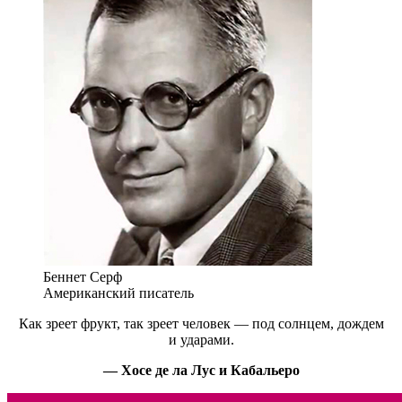
Беннет Серф
Американский писатель
Как зреет фрукт, так зреет человек — под солнцем, дождем
и ударами.
— Хосе де ла Лус и Кабальеро