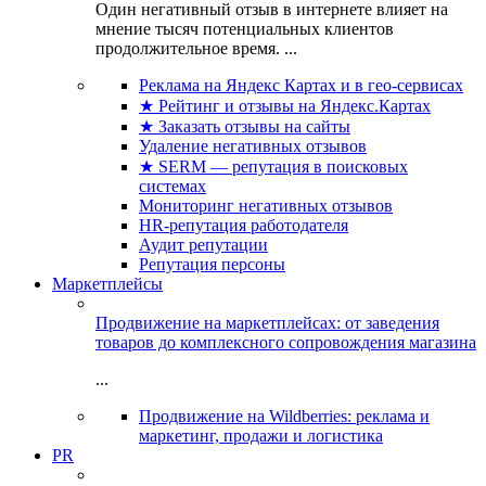
Один негативный отзыв в интернете влияет на
мнение тысяч потенциальных клиентов
продолжительное время. ...
Реклама на Яндекс Картах и в гео-сервисах
★ Рейтинг и отзывы на Яндекс.Картах
★ Заказать отзывы на сайты
Удаление негативных отзывов
★ SERM — репутация в поисковых
системах
Мониторинг негативных отзывов
HR-репутация работодателя
Аудит репутации
Репутация персоны
Маркетплейсы
Продвижение на маркетплейсах: от заведения
товаров до комплексного сопровождения магазина
...
Продвижение на Wildberries: реклама и
маркетинг, продажи и логистика
PR