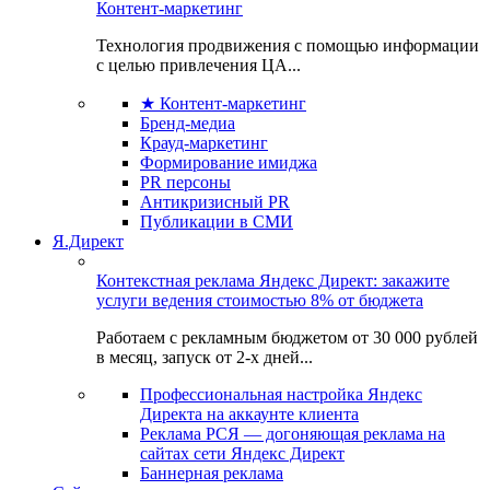
Контент-маркетинг
Технология продвижения с помощью информации
с целью привлечения ЦА...
★ Контент-маркетинг
Бренд-медиа
Крауд-маркетинг
Формирование имиджа
PR персоны
Антикризисный PR
Публикации в СМИ
Я.Директ
Контекстная реклама Яндекс Директ: закажите
услуги ведения стоимостью 8% от бюджета
Работаем с рекламным бюджетом от 30 000 рублей
в месяц, запуск от 2-х дней...
Профессиональная настройка Яндекс
Директа на аккаунте клиента
Реклама РСЯ — догоняющая реклама на
сайтах сети Яндекс Директ
Баннерная реклама