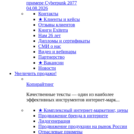
примере Cyberpunk 2077
04.08.2026
Контакты
★ Клиенты и кейсы
Отзывы клиентов
Книги Exiterra
Нам 26 лет
Дипломы и сертификаты
СМИ о нас
Видео и вебинары
Партнерство
★ Вакансии
Новости
Увеличить продажи!
Копирайтинг
Качественные тексты — один из наиболее
эффективных инструментов интернет-марк...
★ Комплексный интернет-маркетинг, цены
Продвижение бренда в интернете
Лидогенерация
Продвижение продукции на рынок России
Отраслевые примеры