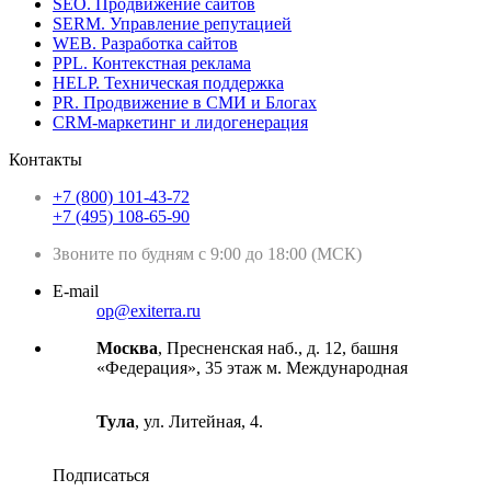
SEO. Продвижение сайтов
SERM. Управление репутацией
WEB. Разработка сайтов
PPL. Контекстная реклама
HELP. Техническая поддержка
PR. Продвижение в СМИ и Блогах
CRM-маркетинг и лидогенерация
Контакты
+7 (800) 101-43-72
+7 (495) 108-65-90
Звоните по будням с 9:00 до 18:00 (МСК)
E-mail
op@exiterra.ru
Москва
, Пресненская наб., д. 12, башня
«Федерация», 35 этаж м. Международная
Тула
, ул. Литейная, 4.
Подписаться