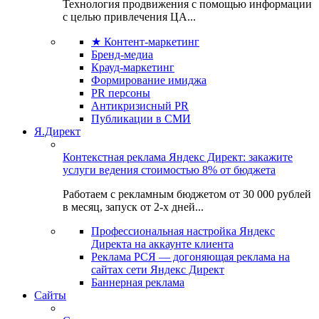
Технология продвижения с помощью информации
с целью привлечения ЦА...
★ Контент-маркетинг
Бренд-медиа
Крауд-маркетинг
Формирование имиджа
PR персоны
Антикризисный PR
Публикации в СМИ
Я.Директ
Контекстная реклама Яндекс Директ: закажите
услуги ведения стоимостью 8% от бюджета
Работаем с рекламным бюджетом от 30 000 рублей
в месяц, запуск от 2-х дней...
Профессиональная настройка Яндекс
Директа на аккаунте клиента
Реклама РСЯ — догоняющая реклама на
сайтах сети Яндекс Директ
Баннерная реклама
Сайты