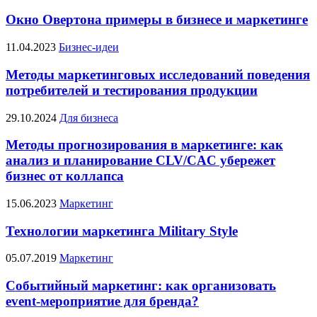
Окно Овертона примеры в бизнесе и маркетинге
11.04.2023
Бизнес-идеи
Методы маркетинговых исследований поведения
потребителей и тестирования продукции
29.10.2024
Для бизнеса
Методы прогнозирования в маркетинге: как
анализ и планирование CLV/CAC убережет
бизнес от коллапса
15.06.2023
Маркетинг
Технологии маркетинга Military Style
05.07.2019
Маркетинг
Событийный маркетинг: как организовать
event-мероприятие для бренда?