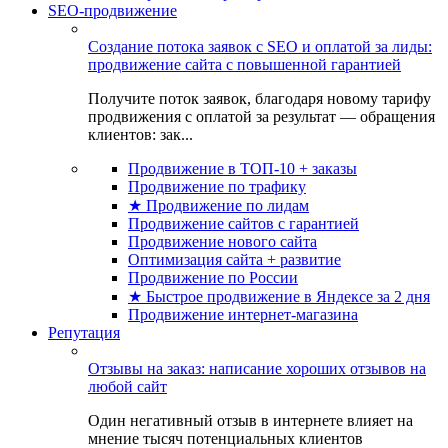
SEO-продвижение
Создание потока заявок с SEO и оплатой за лиды:
продвижение сайта с повышенной гарантией
Получите поток заявок, благодаря новому тарифу
продвижения с оплатой за результат — обращения
клиентов: зак...
Продвижение в ТОП-10 + заказы
Продвижение по трафику
★ Продвижение по лидам
Продвижение сайтов с гарантией
Продвижение нового сайта
Оптимизация сайта + развитие
Продвижение по России
★ Быстрое продвижение в Яндексе за 2 дня
Продвижение интернет-магазина
Репутация
Отзывы на заказ: написание хороших отзывов на
любой сайт
Один негативный отзыв в интернете влияет на
мнение тысяч потенциальных клиентов