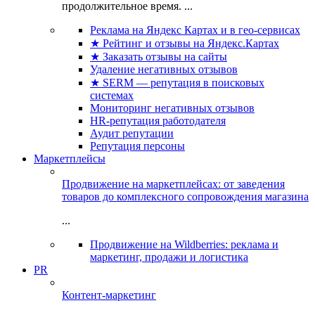
продолжительное время. ...
Реклама на Яндекс Картах и в гео-сервисах
★ Рейтинг и отзывы на Яндекс.Картах
★ Заказать отзывы на сайты
Удаление негативных отзывов
★ SERM — репутация в поисковых
системах
Мониторинг негативных отзывов
HR-репутация работодателя
Аудит репутации
Репутация персоны
Маркетплейсы
Продвижение на маркетплейсах: от заведения
товаров до комплексного сопровождения магазина
...
Продвижение на Wildberries: реклама и
маркетинг, продажи и логистика
PR
Контент-маркетинг