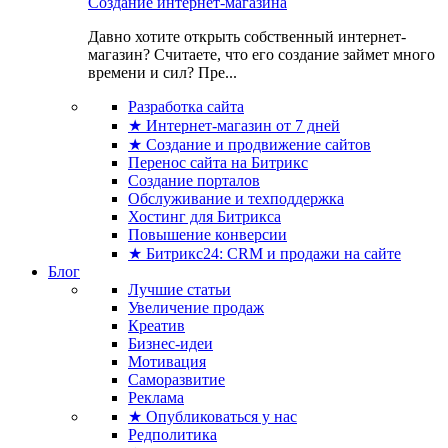
Создание интернет-магазина
Давно хотите открыть собственный интернет-
магазин? Считаете, что его создание займет много
времени и сил? Пре...
Разработка сайта
★ Интернет-магазин от 7 дней
★ Создание и продвижение сайтов
Перенос сайта на Битрикс
Создание порталов
Обслуживание и техподдержка
Хостинг для Битрикса
Повышение конверсии
★ Битрикс24: CRM и продажи на сайте
Блог
Лучшие статьи
Увеличение продаж
Креатив
Бизнес-идеи
Мотивация
Саморазвитие
Реклама
★ Опубликоваться у нас
Редполитика