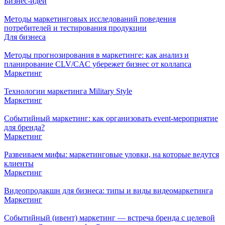
Бизнес-идеи
Методы маркетинговых исследований поведения
потребителей и тестирования продукции
Для бизнеса
Методы прогнозирования в маркетинге: как анализ и
планирование CLV/CAC убережет бизнес от коллапса
Маркетинг
Технологии маркетинга Military Style
Маркетинг
Событийный маркетинг: как организовать event-мероприятие
для бренда?
Маркетинг
Развеиваем мифы: маркетинговые уловки, на которые ведутся
клиенты
Маркетинг
Видеопродакшн для бизнеса: типы и виды видеомаркетинга
Маркетинг
Событийный (ивент) маркетинг — встреча бренда с целевой