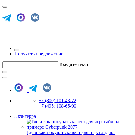
Получить предложение
Введите текст
+7 (800) 101-43-72
+7 (495) 108-65-90
Экзитерра
Где и как покупать ключи для игр: гайд на