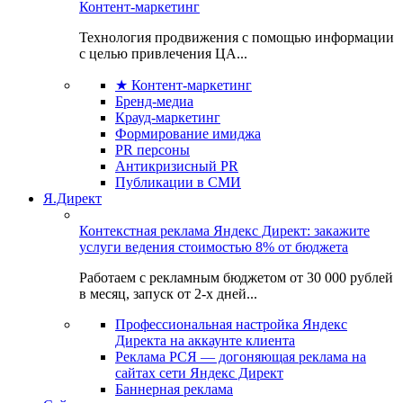
Контент-маркетинг
Технология продвижения с помощью информации
с целью привлечения ЦА...
★ Контент-маркетинг
Бренд-медиа
Крауд-маркетинг
Формирование имиджа
PR персоны
Антикризисный PR
Публикации в СМИ
Я.Директ
Контекстная реклама Яндекс Директ: закажите
услуги ведения стоимостью 8% от бюджета
Работаем с рекламным бюджетом от 30 000 рублей
в месяц, запуск от 2-х дней...
Профессиональная настройка Яндекс
Директа на аккаунте клиента
Реклама РСЯ — догоняющая реклама на
сайтах сети Яндекс Директ
Баннерная реклама