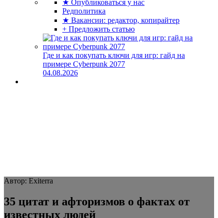
★ Опубликоваться у нас
Редполитика
★ Вакансии: редактор, копирайтер
+ Предложить статью
Где и как покупать ключи для игр: гайд на
примере Cyberpunk 2077
04.08.2026
Автор: Exiterra
35 цитат и афторизмов о фактах от
известных людей