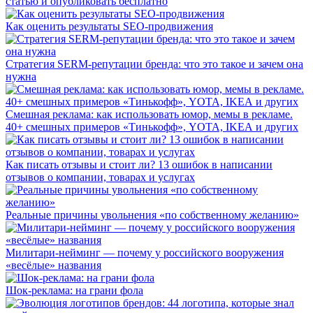
статью и опубликовать бесплатно
Как оценить результаты SEO-продвижения
Стратегия SERM-репутации бренда: что это такое и зачем она
нужна
Смешная реклама: как использовать юмор, мемы в рекламе.
40+ смешных примеров «Тинькофф», YOTA, IKEA и других
Как писать отзывы и стоит ли? 13 ошибок в написании
отзывов о компании, товарах и услугах
Реальные причины увольнения «по собственному желанию»
Милитари-нейминг — почему у российского вооружения
«весёлые» названия
Шок-реклама: на грани фола