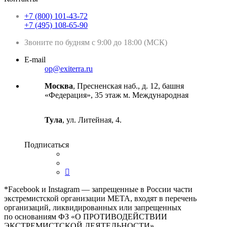
+7 (800) 101-43-72
+7 (495) 108-65-90
Звоните по будням с 9:00 до 18:00 (МСК)
E-mail
op@exiterra.ru
Москва
, Пресненская наб., д. 12, башня
«Федерация», 35 этаж м. Международная
Тула
, ул. Литейная, 4.
Подписаться
*Facebook и Instagram — запрещенные в России части
экстремистской организации META, входят в перечень
организаций, ликвидированных или запрещенных
по основаниям ФЗ «О ПРОТИВОДЕЙСТВИИ
ЭКСТРЕМИСТСКОЙ ДЕЯТЕЛЬНОСТИ».