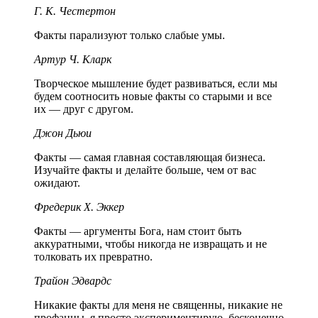
Г. К. Честертон
Факты парализуют только слабые умы.
Артур Ч. Кларк
Творческое мышление будет развиваться, если мы
будем соотносить новые факты со старыми и все
их — друг с другом.
Джон Дьюи
Факты — самая главная составляющая бизнеса.
Изучайте факты и делайте больше, чем от вас
ожидают.
Фредерик Х. Эккер
Факты — аргументы Бога, нам стоит быть
аккуратными, чтобы никогда не извращать и не
толковать их превратно.
Трайон Эдвардс
Никакие факты для меня не священны, никакие не
профанны, я просто экспериментирую, бесконечно