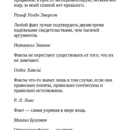
ищу, за моей спиной нет прошлого.
Ральф Уолдо Эмерсон
Любой факт лучше подтвердить двумя-тремя
надёжными свидетельствами, чем тысячей
аргументов.
Натаниэл Эммонс
Факты не перестают существовать от того, что их
не замечают.
Олдос Хаксли
Факты что-то значат лишь в том случае, если они
правильно поняты, правильно соотнесены и
правильно истолкованы.
Р. Л. Лонг
Факт — самая упрямая в мире вещь.
Михаил Булгаков
Отрицание факта — не ответ.