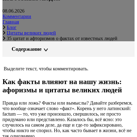
08.06.2026
Комментарии
Главная
Блог
Цитаты великих людей
35 цитат и афторизмов о фактах от известных людей
Содержание
Выделите текст, чтобы комментировать.
Как факты влияют на нашу жизнь:
афоризмы и цитаты великих людей
Правда или ложь? Факты или вымыслы? Давайте разберемся,
что вообще означает слово «факт». Корень у него латинский:
factum — то, что уже произошло, свершилось, не просто
придумано или представлено. Казалось бы, всё ясно: это
случилось на самом деле, да еще и где-то зафиксировано,
чтобы никто не спорил. Но, как часто бывает в жизни, всё не
так однозначно.