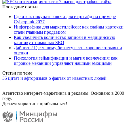
Последние статьи
Где и как покупать ключи для игр: гайд на примере
Cyberpunk 2077
Инфографика для маркетплейсов: как слайды карточки
стали главным продавцом
Как увеличить количество записей в медицинскую
клинику с помощью SEO
Дай пять! Где малому бизнесу взять хорошие отзывы и
оценки
Психология геймификации и магия вовлечения: как
игровые механики управляют нашими эмоциями
Статьи по теме
35 цитат и афторизмов о фактах от известных людей
Агентство интернет-маркетинга и рекламы. Основано в 2000
году.
Делаем маркетинг прибыльным!