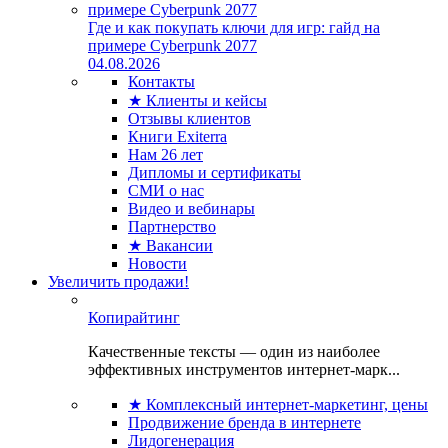
Где и как покупать ключи для игр: гайд на
примере Cyberpunk 2077
04.08.2026
Контакты
★ Клиенты и кейсы
Отзывы клиентов
Книги Exiterra
Нам 26 лет
Дипломы и сертификаты
СМИ о нас
Видео и вебинары
Партнерство
★ Вакансии
Новости
Увеличить продажи!
Копирайтинг
Качественные тексты — один из наиболее
эффективных инструментов интернет-марк...
★ Комплексный интернет-маркетинг, цены
Продвижение бренда в интернете
Лидогенерация