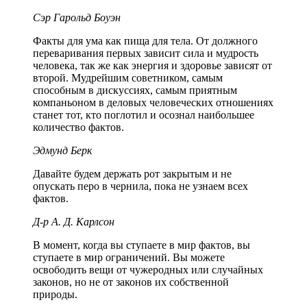
Сэр Гарольд Боуэн
Факты для ума как пища для тела. От должного
переваривания первых зависит сила и мудрость
человека, так же как энергия и здоровье зависят от
второй. Мудрейшим советником, самым
способным в дискуссиях, самым приятным
компаньоном в деловых человеческих отношениях
станет тот, кто поглотил и осознал наибольшее
количество фактов.
Эдмунд Берк
Давайте будем держать рот закрытым и не
опускать перо в чернила, пока не узнаем всех
фактов.
Д-р А. Д. Карлсон
В момент, когда вы ступаете в мир фактов, вы
ступаете в мир ограничений. Вы можете
освободить вещи от чужеродных или случайных
законов, но не от законов их собственной
природы.