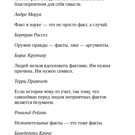
благоприятном для себя смысле.
Андре Моруа
Факт в науке — это не просто факт, а случай.
Бертран Рассел
Оружие правды — факты, лжи — аргументы.
Борис Крутиер
Людей нельзя вдохновить фактами. Им нужна
причина. Им нужен символ.
Терри Пратчет
Если история чему-то учит, так тому, что
самообман перед лицом неприятных фактов
является безумием.
Рональд Рейган
Незначительные факты — это тоже факты.
Бенедетто Кроче