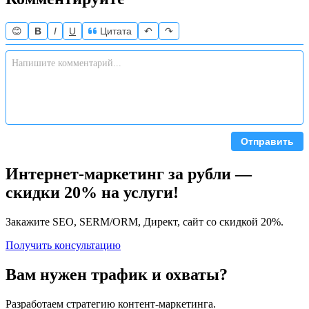
😊
B
I
U
Цитата
↶
↷
Отправить
Интернет-маркетинг за рубли —
скидки 20% на услуги!
Закажите SEO, SERM/ORM, Директ, сайт со скидкой 20%.
Получить консультацию
Вам нужен трафик и охваты?
Разработаем стратегию контент-маркетинга.