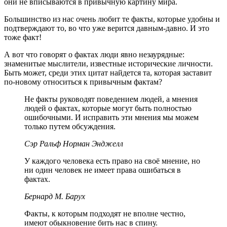
они не вписываются в привычную картину мира.
Большинство из нас очень любит те факты, которые удобны и
подтверждают то, во что уже верится давным-давно. И это
тоже факт!
А вот что говорят о фактах люди явно незаурядные:
знаменитые мыслители, известные исторические личности.
Быть может, среди этих цитат найдется та, которая заставит
по-новому относиться к привычным фактам?
Не факты руководят поведением людей, а мнения
людей о фактах, которые могут быть полностью
ошибочными. И исправить эти мнения мы можем
только путем обсуждения.
Сэр Ральф Норман Энджелл
У каждого человека есть право на своё мнение, но
ни один человек не имеет права ошибаться в
фактах.
Бернард М. Барух
Факты, к которым подходят не вполне честно,
имеют обыкновение бить нас в спину.