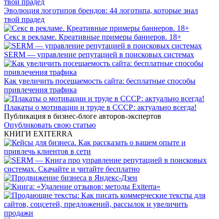
Эволюция логотипов брендов: 44 логотипа, которые знал
твой прадед
Секс в рекламе. Креативные примеры баннеров. 18+
SERM — управление репутацией в поисковых системах
Как увеличить посещаемость сайта: бесплатные способы
привлечения трафика
Плакаты о мотивации и труде в СССР: актуально всегда!
Публикация в бизнес-блоге авторов-экспертов
Опубликовать свою статью
КНИГИ EXITERRA