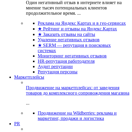
Один негативный отзыв в интернете влияет на
мнение тысяч потенциальных клиентов
продолжительное время. ...
Реклама на Яндекс Картах и в гео-сервисах
★ Рейтинг и отзывы на Яндекс.Картах
★ Заказать отзывы на сайты
Удаление негативных отзывов
★ SERM — репутация в поисковых
системах
Мониторинг негативных отзывов
HR-репутация работодателя
Аудит репутации
Репутация персоны
Маркетплейсы
Продвижение на маркетплейсах: от заведения
товаров до комплексного сопровождения магазина
...
Продвижение на Wildberries: реклама и
маркетинг, продажи и логистика
PR