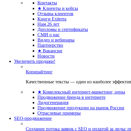
Контакты
★ Клиенты и кейсы
Отзывы клиентов
Книги Exiterra
Нам 26 лет
Дипломы и сертификаты
СМИ о нас
Видео и вебинары
Партнерство
★ Вакансии
Новости
Увеличить продажи!
Копирайтинг
Качественные тексты — один из наиболее эффектив
★ Комплексный интернет-маркетинг, цены
Продвижение бренда в интернете
Лидогенерация
Продвижение продукции на рынок России
Отраслевые примеры
SEO-продвижение
Создание потока заявок с SEO и оплатой за лиды: