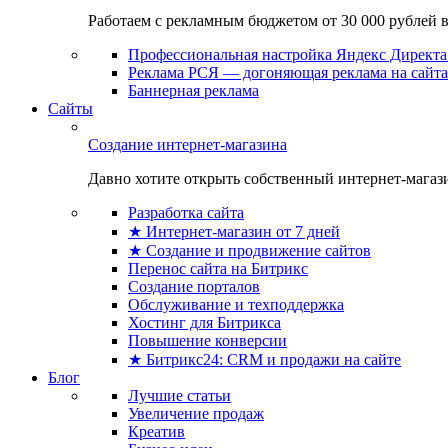
Работаем с рекламным бюджетом от 30 000 рублей в м
Профессиональная настройка Яндекс Директа 
Реклама РСЯ — догоняющая реклама на сайта
Баннерная реклама
Сайты
Создание интернет-магазина
Давно хотите открыть собственный интернет-магазин
Разработка сайта
★ Интернет-магазин от 7 дней
★ Создание и продвижение сайтов
Перенос сайта на Битрикс
Создание порталов
Обслуживание и техподдержка
Хостинг для Битрикса
Повышение конверсии
★ Битрикс24: CRM и продажи на сайте
Блог
Лучшие статьи
Увеличение продаж
Креатив