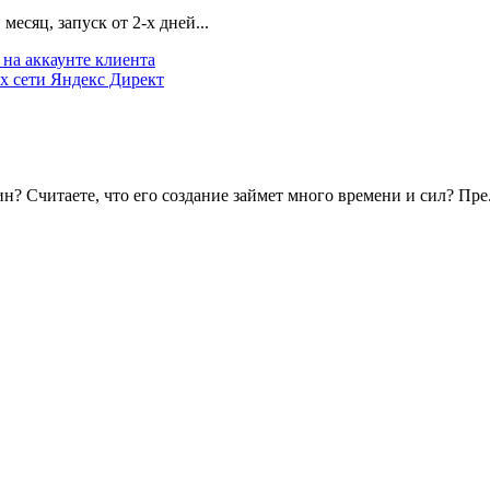
есяц, запуск от 2-х дней...
на аккаунте клиента
х сети Яндекс Директ
? Считаете, что его создание займет много времени и сил? Пре.