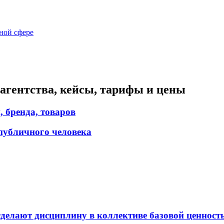
ной сфере
агентства, кейсы, тарифы и цены
, бренда, товаров
публичного человека
сделают дисциплину в коллективе базовой ценност