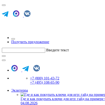
Получить предложение
Введите текст
+7 (800) 101-43-72
+7 (495) 108-65-90
Экзитерра
Где и как покупать ключи для игр: гайд на примере
04.08.2026