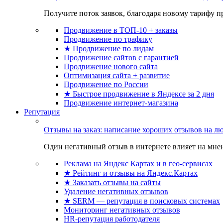
Получите поток заявок, благодаря новому тарифу пр
Продвижение в ТОП-10 + заказы
Продвижение по трафику
★ Продвижение по лидам
Продвижение сайтов с гарантией
Продвижение нового сайта
Оптимизация сайта + развитие
Продвижение по России
★ Быстрое продвижение в Яндексе за 2 дня
Продвижение интернет-магазина
Репутация
Отзывы на заказ: написание хороших отзывов на л
Один негативный отзыв в интернете влияет на мнен
Реклама на Яндекс Картах и в гео-сервисах
★ Рейтинг и отзывы на Яндекс.Картах
★ Заказать отзывы на сайты
Удаление негативных отзывов
★ SERM — репутация в поисковых системах
Мониторинг негативных отзывов
HR-репутация работодателя