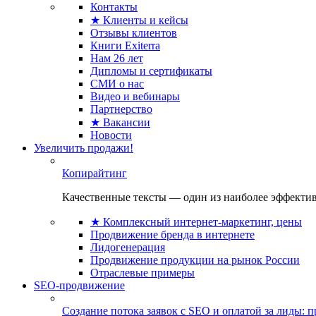
Контакты
★ Клиенты и кейсы
Отзывы клиентов
Книги Exiterra
Нам 26 лет
Дипломы и сертификаты
СМИ о нас
Видео и вебинары
Партнерство
★ Вакансии
Новости
Увеличить продажи!
Копирайтинг
Качественные тексты — один из наиболее эффектив
★ Комплексный интернет-маркетинг, цены
Продвижение бренда в интернете
Лидогенерация
Продвижение продукции на рынок России
Отраслевые примеры
SEO-продвижение
Создание потока заявок с SEO и оплатой за лиды: