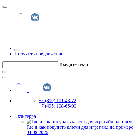
Получить предложение
Введите текст
+7 (800) 101-43-72
+7 (495) 108-65-90
Экзитерра
Где и как покупать ключи для игр: гайд на примере
04.08.2026