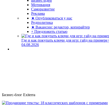
Бизнес-идеи
Мотивация
Саморазвитие
Реклама
★ Опубликоваться у нас
Редполитика
★ Вакансии: редактор, копирайтер
+ Предложить статью
Где и как покупать ключи для игр: гайд на примере
04.08.2026
Бизнес-блог Exiterra
Продающие тексты: 18 классических шаблонов с примерами