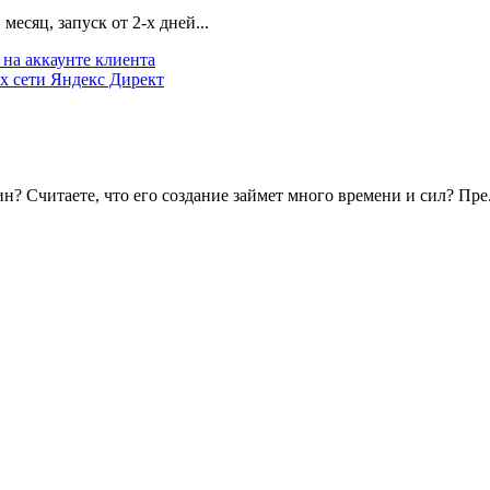
есяц, запуск от 2-х дней...
на аккаунте клиента
х сети Яндекс Директ
? Считаете, что его создание займет много времени и сил? Пре.