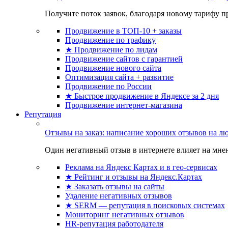
Получите поток заявок, благодаря новому тарифу пр
Продвижение в ТОП-10 + заказы
Продвижение по трафику
★ Продвижение по лидам
Продвижение сайтов с гарантией
Продвижение нового сайта
Оптимизация сайта + развитие
Продвижение по России
★ Быстрое продвижение в Яндексе за 2 дня
Продвижение интернет-магазина
Репутация
Отзывы на заказ: написание хороших отзывов на л
Один негативный отзыв в интернете влияет на мнен
Реклама на Яндекс Картах и в гео-сервисах
★ Рейтинг и отзывы на Яндекс.Картах
★ Заказать отзывы на сайты
Удаление негативных отзывов
★ SERM — репутация в поисковых системах
Мониторинг негативных отзывов
HR-репутация работодателя