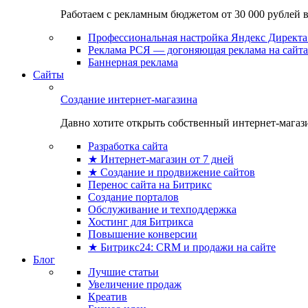
Работаем с рекламным бюджетом от 30 000 рублей в м
Профессиональная настройка Яндекс Директа 
Реклама РСЯ — догоняющая реклама на сайта
Баннерная реклама
Сайты
Создание интернет-магазина
Давно хотите открыть собственный интернет-магазин
Разработка сайта
★ Интернет-магазин от 7 дней
★ Создание и продвижение сайтов
Перенос сайта на Битрикс
Создание порталов
Обслуживание и техподдержка
Хостинг для Битрикса
Повышение конверсии
★ Битрикс24: CRM и продажи на сайте
Блог
Лучшие статьи
Увеличение продаж
Креатив