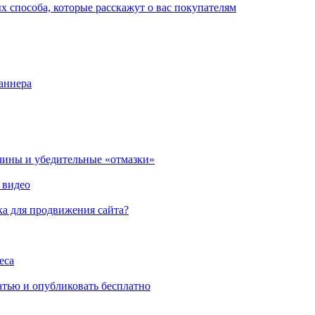
способа, которые расскажут о вас покупателям
нера
ны и убедительные «отмазки»
идео
 для продвижения сайта?
а
ью и опубликовать бесплатно