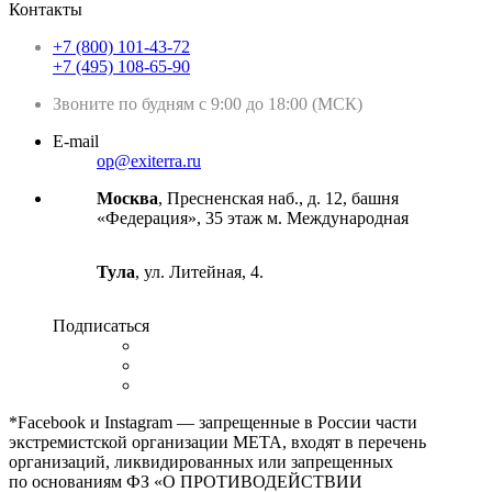
Контакты
+7 (800) 101-43-72
+7 (495) 108-65-90
Звоните по будням с 9:00 до 18:00 (МСК)
E-mail
op@exiterra.ru
Москва
, Пресненская наб., д. 12, башня
«Федерация», 35 этаж м. Международная
Тула
, ул. Литейная, 4.
Подписаться
*Facebook и Instagram — запрещенные в России части
экстремистской организации META, входят в перечень
организаций, ликвидированных или запрещенных
по основаниям ФЗ «О ПРОТИВОДЕЙСТВИИ