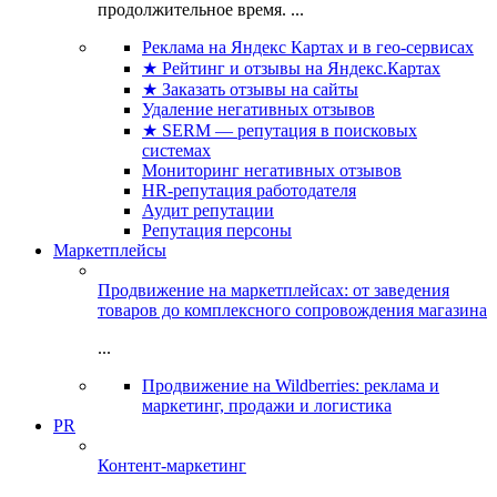
продолжительное время. ...
Реклама на Яндекс Картах и в гео-сервисах
★ Рейтинг и отзывы на Яндекс.Картах
★ Заказать отзывы на сайты
Удаление негативных отзывов
★ SERM — репутация в поисковых
системах
Мониторинг негативных отзывов
HR-репутация работодателя
Аудит репутации
Репутация персоны
Маркетплейсы
Продвижение на маркетплейсах: от заведения
товаров до комплексного сопровождения магазина
...
Продвижение на Wildberries: реклама и
маркетинг, продажи и логистика
PR
Контент-маркетинг