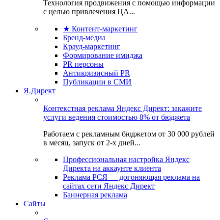
Технология продвижения с помощью информации
с целью привлечения ЦА...
★ Контент-маркетинг
Бренд-медиа
Крауд-маркетинг
Формирование имиджа
PR персоны
Антикризисный PR
Публикации в СМИ
Я.Директ
Контекстная реклама Яндекс Директ: закажите
услуги ведения стоимостью 8% от бюджета
Работаем с рекламным бюджетом от 30 000 рублей
в месяц, запуск от 2-х дней...
Профессиональная настройка Яндекс
Директа на аккаунте клиента
Реклама РСЯ — догоняющая реклама на
сайтах сети Яндекс Директ
Баннерная реклама
Сайты