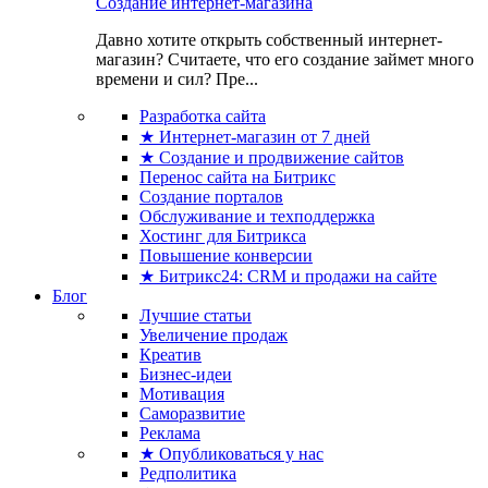
Создание интернет-магазина
Давно хотите открыть собственный интернет-
магазин? Считаете, что его создание займет много
времени и сил? Пре...
Разработка сайта
★ Интернет-магазин от 7 дней
★ Создание и продвижение сайтов
Перенос сайта на Битрикс
Создание порталов
Обслуживание и техподдержка
Хостинг для Битрикса
Повышение конверсии
★ Битрикс24: CRM и продажи на сайте
Блог
Лучшие статьи
Увеличение продаж
Креатив
Бизнес-идеи
Мотивация
Саморазвитие
Реклама
★ Опубликоваться у нас
Редполитика