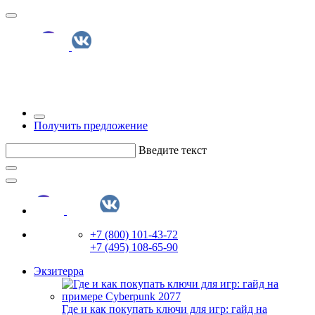
Получить предложение
Введите текст
+7 (800) 101-43-72
+7 (495) 108-65-90
Экзитерра
Где и как покупать ключи для игр: гайд на