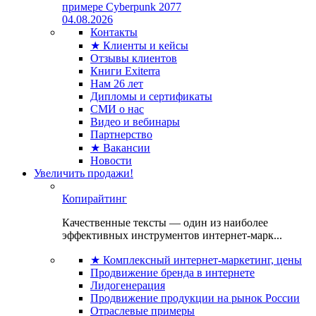
примере Cyberpunk 2077
04.08.2026
Контакты
★ Клиенты и кейсы
Отзывы клиентов
Книги Exiterra
Нам 26 лет
Дипломы и сертификаты
СМИ о нас
Видео и вебинары
Партнерство
★ Вакансии
Новости
Увеличить продажи!
Копирайтинг
Качественные тексты — один из наиболее
эффективных инструментов интернет-марк...
★ Комплексный интернет-маркетинг, цены
Продвижение бренда в интернете
Лидогенерация
Продвижение продукции на рынок России
Отраслевые примеры