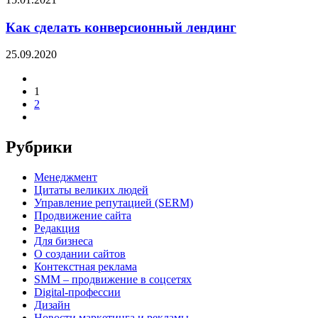
Как сделать конверсионный лендинг
25.09.2020
1
2
Рубрики
Менеджмент
Цитаты великих людей
Управление репутацией (SERM)
Продвижение сайта
Редакция
Для бизнеса
О создании сайтов
Контекстная реклама
SMM – продвижение в соцсетях
Digital-профессии
Дизайн
Новости маркетинга и рекламы