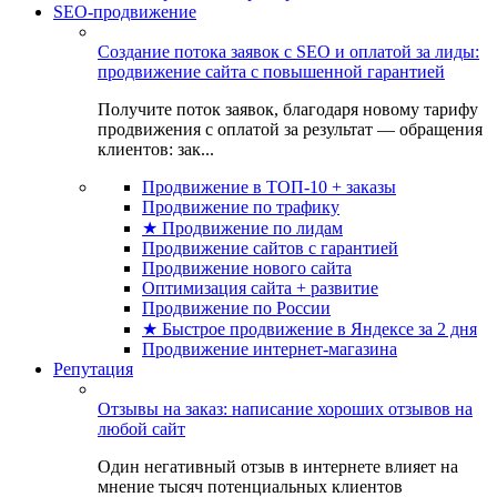
SEO-продвижение
Создание потока заявок с SEO и оплатой за лиды:
продвижение сайта с повышенной гарантией
Получите поток заявок, благодаря новому тарифу
продвижения с оплатой за результат — обращения
клиентов: зак...
Продвижение в ТОП-10 + заказы
Продвижение по трафику
★ Продвижение по лидам
Продвижение сайтов с гарантией
Продвижение нового сайта
Оптимизация сайта + развитие
Продвижение по России
★ Быстрое продвижение в Яндексе за 2 дня
Продвижение интернет-магазина
Репутация
Отзывы на заказ: написание хороших отзывов на
любой сайт
Один негативный отзыв в интернете влияет на
мнение тысяч потенциальных клиентов