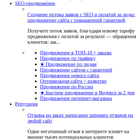
SEO-продвижение
Создание потока заявок с SEO и оплатой за лиды:
продвижение сайта с повышенной гарантией
Получите поток заявок, благодаря новому тарифу
продвижения с оплатой за результат — обращения
клиентов: зак...
Продвижение в ТОП-10 + заказы
Продвижение по трафику
★ Продвижение по лидам
Продвижение сайтов с гарантией
Продвижение нового сайта
Оптимизация сайта + развитие
Продвижение по России
★ Быстрое продвижение в Яндексе за 2 дня
Продвижение интернет-магазина
Репутация
Отзывы на заказ: написание хороших отзывов на
любой сайт
Один негативный отзыв в интернете влияет на
мнение тысяч потенциальных клиентов