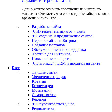
Создание интернет-магазина
Давно хотите открыть собственный интернет-
магазин? Считаете, что его создание займет много
времени и сил? Пре...
Разработка сайта
★ Интернет-магазин от 7 дней
★ Создание и продвижение сайтов
Перенос сайта на Битрикс
Создание порталов
Обслуживание и техподдержка
Хостинг для Битрикса
Повышение конверсии
★ Битрикс24: CRM и продажи на сайте
Блог
Лучшие статьи
Увеличение продаж
Креатив
Бизнес-идеи
Мотивация
Саморазвитие
Реклама
★ Опубликоваться у нас
Редполитика