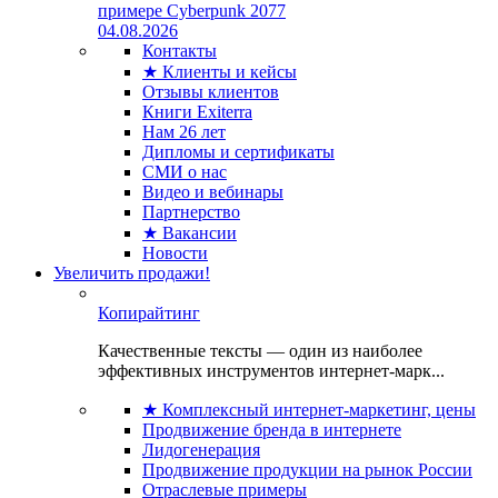
примере Cyberpunk 2077
04.08.2026
Контакты
★ Клиенты и кейсы
Отзывы клиентов
Книги Exiterra
Нам 26 лет
Дипломы и сертификаты
СМИ о нас
Видео и вебинары
Партнерство
★ Вакансии
Новости
Увеличить продажи!
Копирайтинг
Качественные тексты — один из наиболее
эффективных инструментов интернет-марк...
★ Комплексный интернет-маркетинг, цены
Продвижение бренда в интернете
Лидогенерация
Продвижение продукции на рынок России
Отраслевые примеры