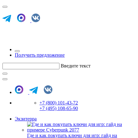
Получить предложение
Введите текст
+7 (800) 101-43-72
+7 (495) 108-65-90
Экзитерра
Где и как покупать ключи для игр: гайд на