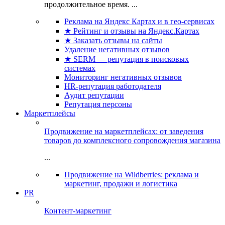
продолжительное время. ...
Реклама на Яндекс Картах и в гео-сервисах
★ Рейтинг и отзывы на Яндекс.Картах
★ Заказать отзывы на сайты
Удаление негативных отзывов
★ SERM — репутация в поисковых
системах
Мониторинг негативных отзывов
HR-репутация работодателя
Аудит репутации
Репутация персоны
Маркетплейсы
Продвижение на маркетплейсах: от заведения
товаров до комплексного сопровождения магазина
...
Продвижение на Wildberries: реклама и
маркетинг, продажи и логистика
PR
Контент-маркетинг