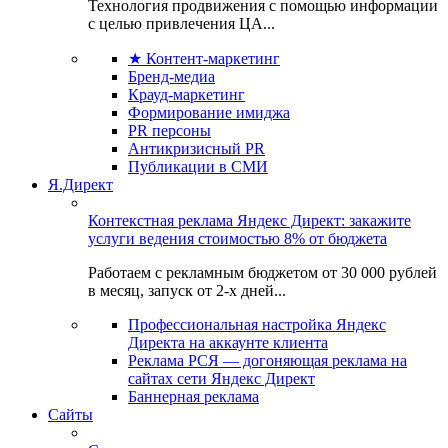
Технология продвижения с помощью информации
с целью привлечения ЦА...
★ Контент-маркетинг
Бренд-медиа
Крауд-маркетинг
Формирование имиджа
PR персоны
Антикризисный PR
Публикации в СМИ
Я.Директ
Контекстная реклама Яндекс Директ: закажите
услуги ведения стоимостью 8% от бюджета
Работаем с рекламным бюджетом от 30 000 рублей
в месяц, запуск от 2-х дней...
Профессиональная настройка Яндекс
Директа на аккаунте клиента
Реклама РСЯ — догоняющая реклама на
сайтах сети Яндекс Директ
Баннерная реклама
Сайты