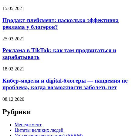
15.05.2021
Продакт-плейсмент: насколько эффективна
реклама у блогеров?
25.03.2021
Реклама в TikTok: как там продвигаться и
зарабатывать
18.02.2021
Кибер-модели и digital-блогеры — пандемия не
проблема, когда возможности заболеть нет
08.12.2020
Рубрики
Менеджмент
Цитаты великих людей
Управление репутацией (SERM)