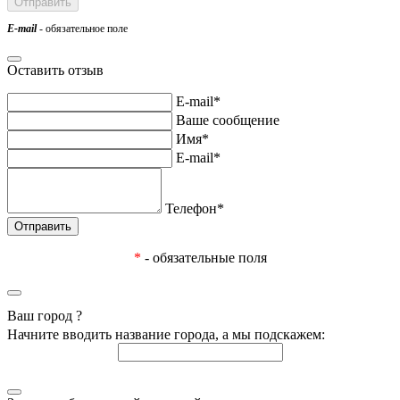
E-mail
- обязательное поле
Оставить отзыв
E-mail*
Ваше сообщение
Имя*
E-mail*
Телефон*
*
- обязательные поля
Ваш город
?
Начните вводить название города, а мы подскажем: