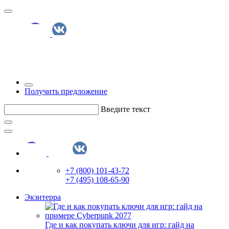
Получить предложение
Введите текст
+7 (800) 101-43-72
+7 (495) 108-65-90
Экзитерра
Где и как покупать ключи для игр: гайд на