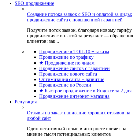
SEO-продвижение
Создание потока заявок с SEO и оплатой за лиды:
продвижение сайта с повышенной гарантией
Получите поток заявок, благодаря новому тарифу
продвижения с оплатой за результат — обращения
клиентов: зак...
Продвижение в ТОП-10 + заказы
Продвижение по трафику
★ Продвижение по лидам
Продвижение сайтов с гарантией
Продвижение нового сайта
Оптимизация сайта + развитие
Продвижение по России
★ Быстрое продвижение в Яндексе за 2 дня
Продвижение интернет-магазина
Репутация
Отзывы на заказ: написание хороших отзывов на
любой сайт
Один негативный отзыв в интернете влияет на
мнение тысяч потенциальных клиентов