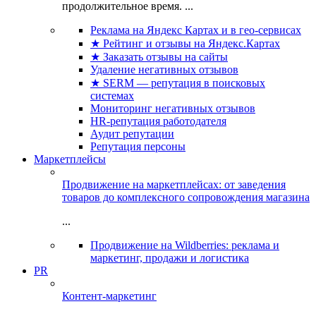
продолжительное время. ...
Реклама на Яндекс Картах и в гео-сервисах
★ Рейтинг и отзывы на Яндекс.Картах
★ Заказать отзывы на сайты
Удаление негативных отзывов
★ SERM — репутация в поисковых
системах
Мониторинг негативных отзывов
HR-репутация работодателя
Аудит репутации
Репутация персоны
Маркетплейсы
Продвижение на маркетплейсах: от заведения
товаров до комплексного сопровождения магазина
...
Продвижение на Wildberries: реклама и
маркетинг, продажи и логистика
PR
Контент-маркетинг