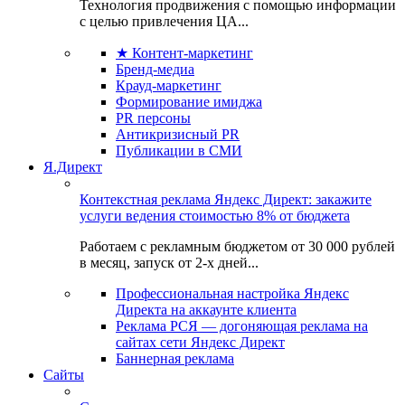
Технология продвижения с помощью информации
с целью привлечения ЦА...
★ Контент-маркетинг
Бренд-медиа
Крауд-маркетинг
Формирование имиджа
PR персоны
Антикризисный PR
Публикации в СМИ
Я.Директ
Контекстная реклама Яндекс Директ: закажите
услуги ведения стоимостью 8% от бюджета
Работаем с рекламным бюджетом от 30 000 рублей
в месяц, запуск от 2-х дней...
Профессиональная настройка Яндекс
Директа на аккаунте клиента
Реклама РСЯ — догоняющая реклама на
сайтах сети Яндекс Директ
Баннерная реклама
Сайты