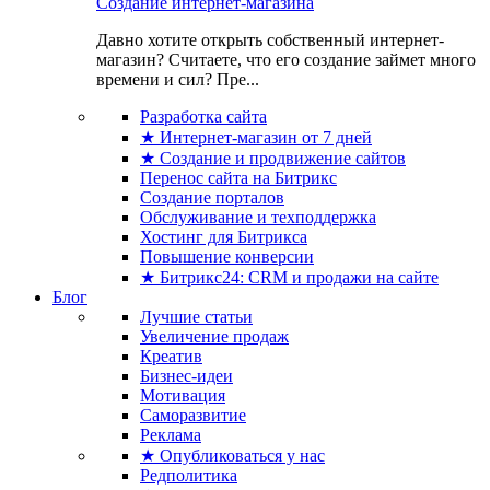
Создание интернет-магазина
Давно хотите открыть собственный интернет-
магазин? Считаете, что его создание займет много
времени и сил? Пре...
Разработка сайта
★ Интернет-магазин от 7 дней
★ Создание и продвижение сайтов
Перенос сайта на Битрикс
Создание порталов
Обслуживание и техподдержка
Хостинг для Битрикса
Повышение конверсии
★ Битрикс24: CRM и продажи на сайте
Блог
Лучшие статьи
Увеличение продаж
Креатив
Бизнес-идеи
Мотивация
Саморазвитие
Реклама
★ Опубликоваться у нас
Редполитика