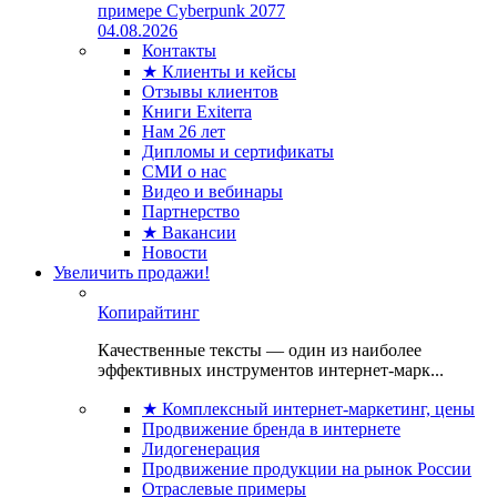
примере Cyberpunk 2077
04.08.2026
Контакты
★ Клиенты и кейсы
Отзывы клиентов
Книги Exiterra
Нам 26 лет
Дипломы и сертификаты
СМИ о нас
Видео и вебинары
Партнерство
★ Вакансии
Новости
Увеличить продажи!
Копирайтинг
Качественные тексты — один из наиболее
эффективных инструментов интернет-марк...
★ Комплексный интернет-маркетинг, цены
Продвижение бренда в интернете
Лидогенерация
Продвижение продукции на рынок России
Отраслевые примеры