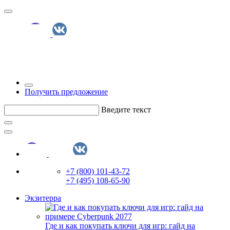
Получить предложение
Введите текст
+7 (800) 101-43-72
+7 (495) 108-65-90
Экзитерра
Где и как покупать ключи для игр: гайд на