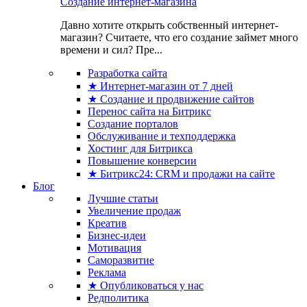
Создание интернет-магазина
Давно хотите открыть собственный интернет-
магазин? Считаете, что его создание займет много
времени и сил? Пре...
Разработка сайта
★ Интернет-магазин от 7 дней
★ Создание и продвижение сайтов
Перенос сайта на Битрикс
Создание порталов
Обслуживание и техподдержка
Хостинг для Битрикса
Повышение конверсии
★ Битрикс24: CRM и продажи на сайте
Блог
Лучшие статьи
Увеличение продаж
Креатив
Бизнес-идеи
Мотивация
Саморазвитие
Реклама
★ Опубликоваться у нас
Редполитика