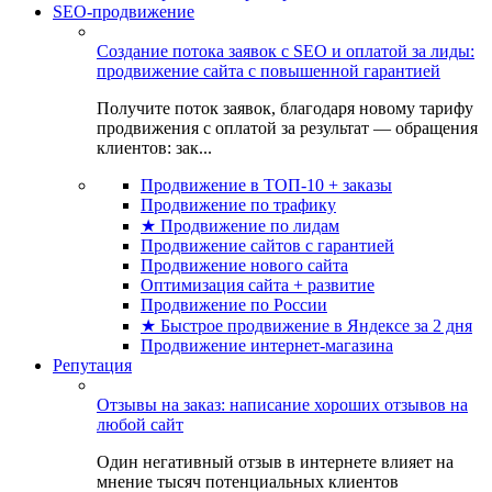
SEO-продвижение
Создание потока заявок с SEO и оплатой за лиды:
продвижение сайта с повышенной гарантией
Получите поток заявок, благодаря новому тарифу
продвижения с оплатой за результат — обращения
клиентов: зак...
Продвижение в ТОП-10 + заказы
Продвижение по трафику
★ Продвижение по лидам
Продвижение сайтов с гарантией
Продвижение нового сайта
Оптимизация сайта + развитие
Продвижение по России
★ Быстрое продвижение в Яндексе за 2 дня
Продвижение интернет-магазина
Репутация
Отзывы на заказ: написание хороших отзывов на
любой сайт
Один негативный отзыв в интернете влияет на
мнение тысяч потенциальных клиентов