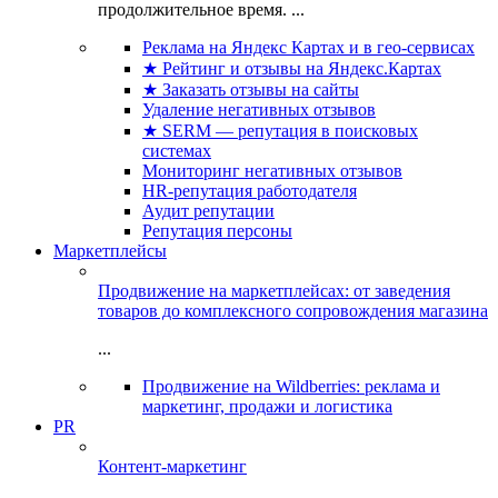
продолжительное время. ...
Реклама на Яндекс Картах и в гео-сервисах
★ Рейтинг и отзывы на Яндекс.Картах
★ Заказать отзывы на сайты
Удаление негативных отзывов
★ SERM — репутация в поисковых
системах
Мониторинг негативных отзывов
HR-репутация работодателя
Аудит репутации
Репутация персоны
Маркетплейсы
Продвижение на маркетплейсах: от заведения
товаров до комплексного сопровождения магазина
...
Продвижение на Wildberries: реклама и
маркетинг, продажи и логистика
PR
Контент-маркетинг