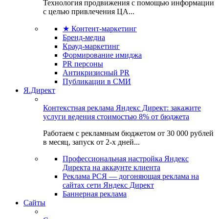
Технология продвижения с помощью информации
с целью привлечения ЦА...
★ Контент-маркетинг
Бренд-медиа
Крауд-маркетинг
Формирование имиджа
PR персоны
Антикризисный PR
Публикации в СМИ
Я.Директ
Контекстная реклама Яндекс Директ: закажите
услуги ведения стоимостью 8% от бюджета
Работаем с рекламным бюджетом от 30 000 рублей
в месяц, запуск от 2-х дней...
Профессиональная настройка Яндекс
Директа на аккаунте клиента
Реклама РСЯ — догоняющая реклама на
сайтах сети Яндекс Директ
Баннерная реклама
Сайты