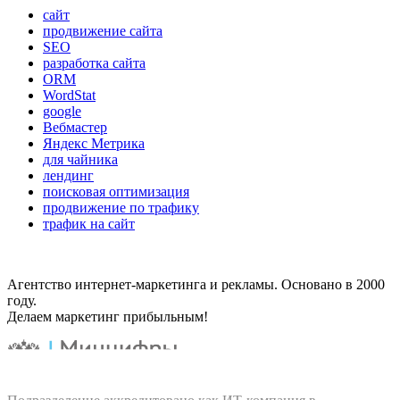
сайт
продвижение сайта
SEO
разработка сайта
ORM
WordStat
google
Вебмастер
Яндекс Метрика
для чайника
лендинг
поисковая оптимизация
продвижение по трафику
трафик на сайт
Агентство интернет-маркетинга и рекламы. Основано в 2000
году.
Делаем маркетинг прибыльным!