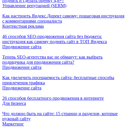
поднять и сделать оценку 4,8+?
Управление репутацией (SERM)
Как настроить Яндекс.Директ самому: пошаговая инструкция
с комментариями специалиста
Контекстная реклама
46 способов SEO-продвижения сайта без бюджета:
инструкция как самому поднять сайт в ТОП Яндекса
Продвижение сайта
Теперь SEO-агентства вас не обманут: как выбрать
подрядчика для продвижения сайта?
Продвижение сайта
Как увеличить посещаемость сайта: бесплатные способы
привлечения трафика
Продвижение сайта
26 способов бесплатного продвижения в интернете
Для бизнеса
Что должно быть на сайте: 15 страниц и разделов, которые
нужный сайту
Маркетинг