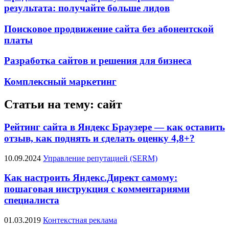
результата: получайте больше лидов
Поисковое продвижение сайта без абонентской
платы
Разработка сайтов и решения для бизнеса
Комплексный маркетинг
Статьи на тему: сайт
Рейтинг сайта в Яндекс Браузере — как оставить
отзыв, как поднять и сделать оценку 4,8+?
10.09.2024
Управление репутацией (SERM)
Как настроить Яндекс.Директ самому:
пошаговая инструкция с комментариями
специалиста
01.03.2019
Контекстная реклама