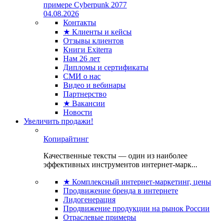
примере Cyberpunk 2077
04.08.2026
Контакты
★ Клиенты и кейсы
Отзывы клиентов
Книги Exiterra
Нам 26 лет
Дипломы и сертификаты
СМИ о нас
Видео и вебинары
Партнерство
★ Вакансии
Новости
Увеличить продажи!
Копирайтинг
Качественные тексты — один из наиболее
эффективных инструментов интернет-марк...
★ Комплексный интернет-маркетинг, цены
Продвижение бренда в интернете
Лидогенерация
Продвижение продукции на рынок России
Отраслевые примеры