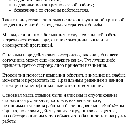
недовольство конкретно сферой работы;
безразличие со стороны работодателя.
Также присутствовали отзывы с неконструктивной критикой,
но для них у нас была отдельная стратегия борьбы.
Мы выделили, что в большинстве случаев в нашей работе
встречаются отзывы двух типов: эмоциональные или
с конкретной претензией.
С первым надо действовать осторожно, так как у бывшего
сотрудника может еще «не зажить рана». Тут лучше либо
привлечь третью сторону, либо принести извинения.
Второй тип помогает компании обратить внимание на слабые
моменты и проработать их. Правильным решением в данной
ситуации станет официальный ответ от компании.
Основная масса отзывов были написаны и опубликованы
старыми сотрудниками, которые, как выяснилось,
не понимали условия работы и были недовольны её объёмом.
Однако, по словам действующих сотрудников call-центра,
на собеседовании им четко объясняют обязанности и нагрузку
работы.