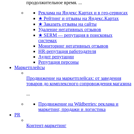
продолжительное время. ...
Реклама на Яндекс Картах и в гео-сервисах
★ Рейтинг и отзывы на Яндекс.Картах
★ Заказать отзывы на сайты
Удаление негативных отзывов
★ SERM — репутация в поисковых
системах
Мониторинг негативных отзывов
HR-репутация работодателя
Аудит репутации
Репутация персоны
Маркетплейсы
Продвижение на маркетплейсах: от заведения
товаров до комплексного сопровождения магазина
...
Продвижение на Wildberries: реклама и
маркетинг, продажи и логистика
PR
Контент-маркетинг