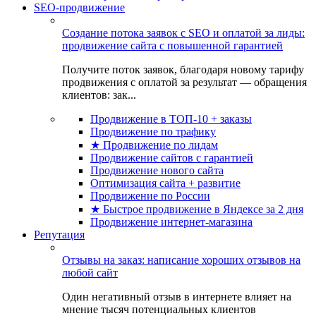
SEO-продвижение
Создание потока заявок с SEO и оплатой за лиды:
продвижение сайта с повышенной гарантией
Получите поток заявок, благодаря новому тарифу
продвижения с оплатой за результат — обращения
клиентов: зак...
Продвижение в ТОП-10 + заказы
Продвижение по трафику
★ Продвижение по лидам
Продвижение сайтов с гарантией
Продвижение нового сайта
Оптимизация сайта + развитие
Продвижение по России
★ Быстрое продвижение в Яндексе за 2 дня
Продвижение интернет-магазина
Репутация
Отзывы на заказ: написание хороших отзывов на
любой сайт
Один негативный отзыв в интернете влияет на
мнение тысяч потенциальных клиентов