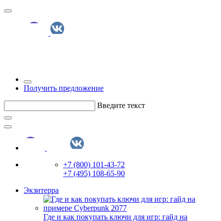
Получить предложение
Введите текст
+7 (800) 101-43-72
+7 (495) 108-65-90
Экзитерра
Где и как покупать ключи для игр: гайд на