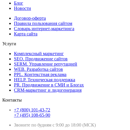
Блог
Новости
Договор-оферта
Правила пользования сайтом
Словарь интернет-маркетинга
Карта сайта
Услуги
Комплексный маркетинг
SEO. Продвижение сайтов
SERM. Управление репутацией
WEB. Разработка сайтов
PPL. Контекстная реклама
HELP. Техническая поддержка
PR. Продвижение в СМИ и Блогах
CRM-маркетинг и лидогенерация
Контакты
+7 (800) 101-43-72
+7 (495) 108-65-90
Звоните по будням с 9:00 до 18:00 (МСК)