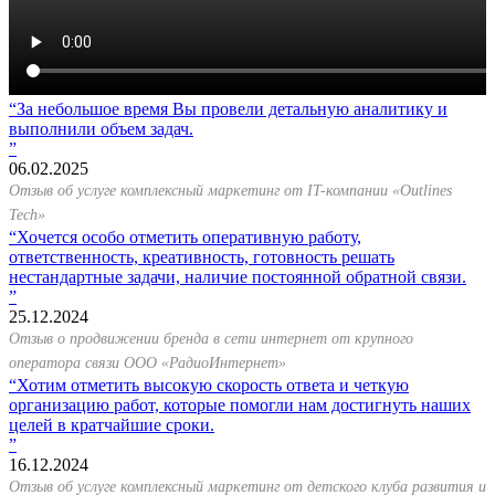
За небольшое время Вы провели детальную аналитику и
выполнили объем задач.
06.02.2025
Отзыв об услуге комплексный маркетинг от IT-компании «Outlines
Tech»
Хочется особо отметить оперативную работу,
ответственность, креативность, готовность решать
нестандартные задачи, наличие постоянной обратной связи.
25.12.2024
Отзыв о продвижении бренда в сети интернет от крупного
оператора связи ООО «РадиоИнтернет»
Хотим отметить высокую скорость ответа и четкую
организацию работ, которые помогли нам достигнуть наших
целей в кратчайшие сроки.
16.12.2024
Отзыв об услуге комплексный маркетинг от детского клуба развития и