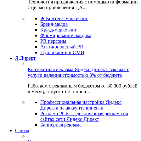
Технология продвижения с помощью информации
с целью привлечения ЦА...
★ Контент-маркетинг
Бренд-медиа
Крауд-маркетинг
Формирование имиджа
PR персоны
Антикризисный PR
Публикации в СМИ
Я.Директ
Контекстная реклама Яндекс Директ: закажите
услуги ведения стоимостью 8% от бюджета
Работаем с рекламным бюджетом от 30 000 рублей
в месяц, запуск от 2-х дней...
Профессиональная настройка Яндекс
Директа на аккаунте клиента
Реклама РСЯ — догоняющая реклама на
сайтах сети Яндекс Директ
Баннерная реклама
Сайты