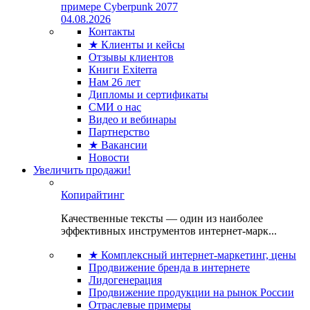
примере Cyberpunk 2077
04.08.2026
Контакты
★ Клиенты и кейсы
Отзывы клиентов
Книги Exiterra
Нам 26 лет
Дипломы и сертификаты
СМИ о нас
Видео и вебинары
Партнерство
★ Вакансии
Новости
Увеличить продажи!
Копирайтинг
Качественные тексты — один из наиболее
эффективных инструментов интернет-марк...
★ Комплексный интернет-маркетинг, цены
Продвижение бренда в интернете
Лидогенерация
Продвижение продукции на рынок России
Отраслевые примеры