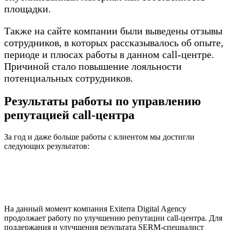
площадки.
Также на сайте компании были выведены отзывы
сотрудников, в которых рассказывалось об опыте,
периоде и плюсах работы в данном call-центре.
Причиной стало повышение лояльности
потенциальных сотрудников.
Результаты работы по управлению
репутацией call-центра
За год и даже больше работы с клиентом мы достигли
следующих результатов:
75% негативных отзывов было удалено;
после нашей работы индекс показатели улучшились
на 50 пунктов по сравнению с началом работы;
индекс репутации вырос с 12.75 до 37.25.
На данный момент компания Exiterra Digital Agency
продолжает работу по улучшению репутации call-центра. Для
поддержания и улучшения результата SERM-специалист