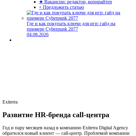
★ Вакансии: редактор, копирайтер
+ Предложить статью
Где и как покупать ключи для игр: гайд на
примере Cyberpunk 2077
04.08.2026
Exiterra
Развитие HR-бренда call-центра
Год и пару месяцев назад в компанию Exiterra Digital Agency
обратился новый клиент — call-центр. Проблемой компании