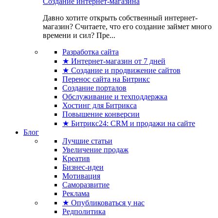
Создание интернет-магазина
Давно хотите открыть собственный интернет-
магазин? Считаете, что его создание займет много
времени и сил? Пре...
Разработка сайта
★ Интернет-магазин от 7 дней
★ Создание и продвижение сайтов
Перенос сайта на Битрикс
Создание порталов
Обслуживание и техподдержка
Хостинг для Битрикса
Повышение конверсии
★ Битрикс24: CRM и продажи на сайте
Блог
Лучшие статьи
Увеличение продаж
Креатив
Бизнес-идеи
Мотивация
Саморазвитие
Реклама
★ Опубликоваться у нас
Редполитика