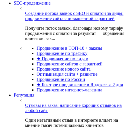
SEO-продвижение
Создание потока заявок с SEO и оплатой за лиды:
продвижение сайта с повышенной гарантией
Получите поток заявок, благодаря новому тарифу
продвижения с оплатой за результат — обращения
клиентов: зак...
Продвижение в ТОП-10 + заказы
Продвижение по трафику
★ Продвижение по лидам
Продвижение сайтов с гарантией
Продвижение нового сайта
Оптимизация сайта + развитие
Продвижение по России
★ Быстрое продвижение в Яндексе за 2 дня
Продвижение интернет-магазина
Репутация
Отзывы на заказ: написание хороших отзывов на
любой сайт
Один негативный отзыв в интернете влияет на
мнение тысяч потенциальных клиентов