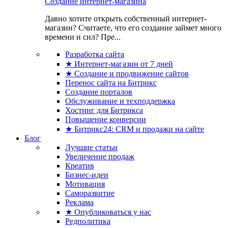
Создание интернет-магазина
Давно хотите открыть собственный интернет-
магазин? Считаете, что его создание займет много
времени и сил? Пре...
Разработка сайта
★ Интернет-магазин от 7 дней
★ Создание и продвижение сайтов
Перенос сайта на Битрикс
Создание порталов
Обслуживание и техподдержка
Хостинг для Битрикса
Повышение конверсии
★ Битрикс24: CRM и продажи на сайте
Блог
Лучшие статьи
Увеличение продаж
Креатив
Бизнес-идеи
Мотивация
Саморазвитие
Реклама
★ Опубликоваться у нас
Редполитика