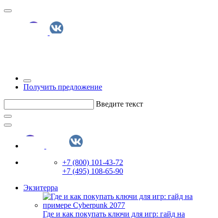
Получить предложение
Введите текст
+7 (800) 101-43-72
+7 (495) 108-65-90
Экзитерра
Где и как покупать ключи для игр: гайд на