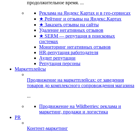
продолжительное время. ...
Реклама на Яндекс Картах и в гео-сервисах
★ Рейтинг и отзывы на Яндекс.Картах
★ Заказать отзывы на сайты
Удаление негативных отзывов
★ SERM — репутация в поисковых
системах
Мониторинг негативных отзывов
HR-репутация работодателя
Аудит репутации
Репутация персоны
Маркетплейсы
Продвижение на маркетплейсах: от заведения
товаров до комплексного сопровождения магазина
...
Продвижение на Wildberries: реклама и
маркетинг, продажи и логистика
PR
Контент-маркетинг