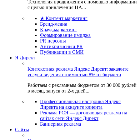
Технология продвижения с помощью информации
с целью привлечения ЦА...
★ Контент-маркетинг
Бренд-медиа
Крауд-маркетинг
Формирование имиджа
PR персоны
Антикризисный PR
Публикации в СМИ
Я.Директ
Контекстная реклама Яндекс Директ: закажите
услуги ведения стоимостью 8% от бюджета
Работаем с рекламным бюджетом от 30 000 рублей
в месяц, запуск от 2-х дней...
Профессиональная настройка Яндекс
Директа на аккаунте клиента
Реклама РСЯ — догоняющая реклама на
сайтах сети Яндекс Директ
Баннерная реклама
Сайты