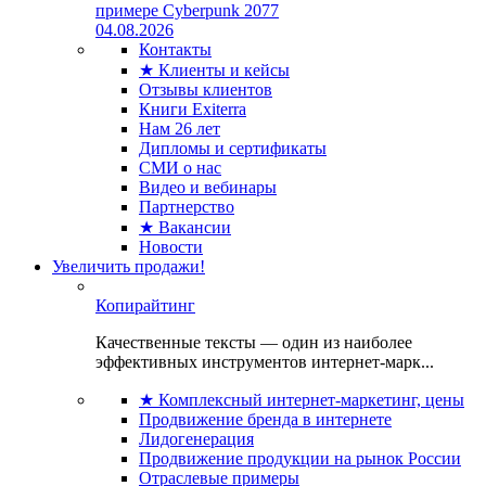
примере Cyberpunk 2077
04.08.2026
Контакты
★ Клиенты и кейсы
Отзывы клиентов
Книги Exiterra
Нам 26 лет
Дипломы и сертификаты
СМИ о нас
Видео и вебинары
Партнерство
★ Вакансии
Новости
Увеличить продажи!
Копирайтинг
Качественные тексты — один из наиболее
эффективных инструментов интернет-марк...
★ Комплексный интернет-маркетинг, цены
Продвижение бренда в интернете
Лидогенерация
Продвижение продукции на рынок России
Отраслевые примеры