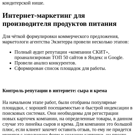
кондитерской нише.
Интернет-маркетинг для
производителя продуктов питания
Для чёткой формулировки коммерческого предложения,
маркетологи агентства Экзитерра провели несколько этапов:
Полный аудит репутации «компании СКИТ»,
проанализирован ТОП 50 сайтов в Яндекс и Google.
Провели анализ конкурентов.
Сформирован список площадок для работы.
Контроль репутации в интернете: сыра и крема
На начальном этапе работ, были отобраны популярные
площадки, с хорошей посещаемостью и быстрой индексации в
поисковых системах. Они необходимы для регистрации
новых карточек компании, на определенные товары, в данном
случае это линейка сыров и крема. Для компании это большой
плюс, если клиент захочет оставить отзыв, то ему не придется
мучится с заполнение форм и создание карточки, он просто