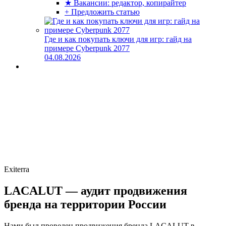
★ Вакансии: редактор, копирайтер
+ Предложить статью
Где и как покупать ключи для игр: гайд на
примере Cyberpunk 2077
04.08.2026
Exiterra
LACALUT — аудит продвижения
бренда на территории России
Нами был проведен продвижения бренда LACALUT в