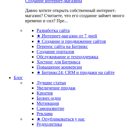
Создание интернет-магазина
Давно хотите открыть собственный интернет-
магазин? Считаете, что его создание займет много
времени и сил? Пре...
Разработка сайта
★ Интернет-магазин от 7 дней
★ Создание и продвижение сайтов
Перенос сайта на Битрикс
Создание порталов
Обслуживание и техподдержка
Хостинг для Битрикса
Повышение конверсии
★ Битрикс24: CRM и продажи на сайте
Блог
Лучшие статьи
Увеличение продаж
Креатив
Бизнес-идеи
Мотивация
Саморазвитие
Реклама
★ Опубликоваться у нас
Редполитика