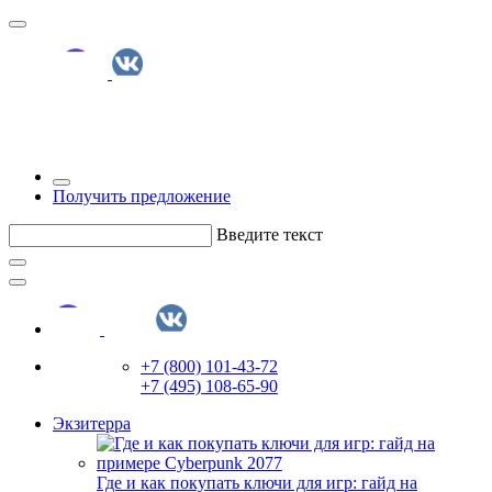
Получить предложение
Введите текст
+7 (800) 101-43-72
+7 (495) 108-65-90
Экзитерра
Где и как покупать ключи для игр: гайд на