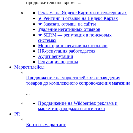
продолжительное время. ...
Реклама на Яндекс Картах и в гео-сервисах
★ Рейтинг и отзывы на Яндекс.Картах
★ Заказать отзывы на сайты
Удаление негативных отзывов
★ SERM — репутация в поисковых
системах
Мониторинг негативных отзывов
HR-репутация работодателя
Аудит репутации
Репутация персоны
Маркетплейсы
Продвижение на маркетплейсах: от заведения
товаров до комплексного сопровождения магазина
...
Продвижение на Wildberries: реклама и
маркетинг, продажи и логистика
PR
Контент-маркетинг