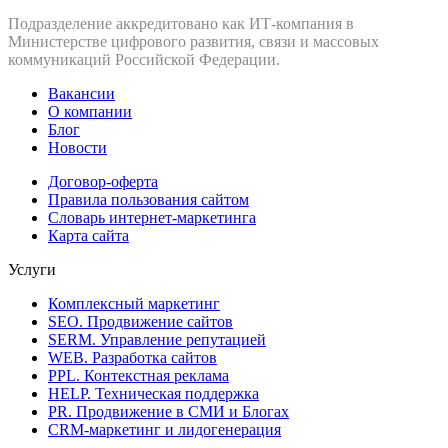
Подразделение аккредитовано как ИТ‑компания в
Министерстве цифрового развития, связи и массовых
коммуникаций Российской Федерации.
Вакансии
О компании
Блог
Новости
Договор-оферта
Правила пользования сайтом
Словарь интернет-маркетинга
Карта сайта
Услуги
Комплексный маркетинг
SEO. Продвижение сайтов
SERM. Управление репутацией
WEB. Разработка сайтов
PPL. Контекстная реклама
HELP. Техническая поддержка
PR. Продвижение в СМИ и Блогах
CRM-маркетинг и лидогенерация