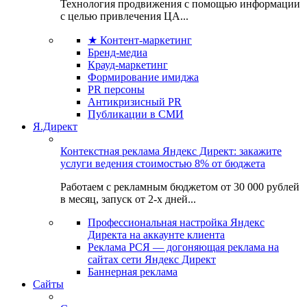
Технология продвижения с помощью информации
с целью привлечения ЦА...
★ Контент-маркетинг
Бренд-медиа
Крауд-маркетинг
Формирование имиджа
PR персоны
Антикризисный PR
Публикации в СМИ
Я.Директ
Контекстная реклама Яндекс Директ: закажите
услуги ведения стоимостью 8% от бюджета
Работаем с рекламным бюджетом от 30 000 рублей
в месяц, запуск от 2-х дней...
Профессиональная настройка Яндекс
Директа на аккаунте клиента
Реклама РСЯ — догоняющая реклама на
сайтах сети Яндекс Директ
Баннерная реклама
Сайты