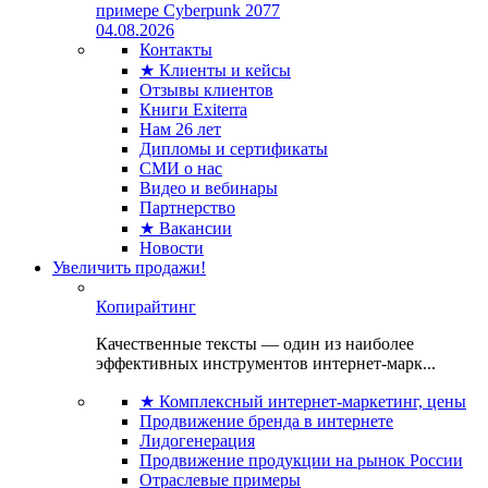
примере Cyberpunk 2077
04.08.2026
Контакты
★ Клиенты и кейсы
Отзывы клиентов
Книги Exiterra
Нам 26 лет
Дипломы и сертификаты
СМИ о нас
Видео и вебинары
Партнерство
★ Вакансии
Новости
Увеличить продажи!
Копирайтинг
Качественные тексты — один из наиболее
эффективных инструментов интернет-марк...
★ Комплексный интернет-маркетинг, цены
Продвижение бренда в интернете
Лидогенерация
Продвижение продукции на рынок России
Отраслевые примеры