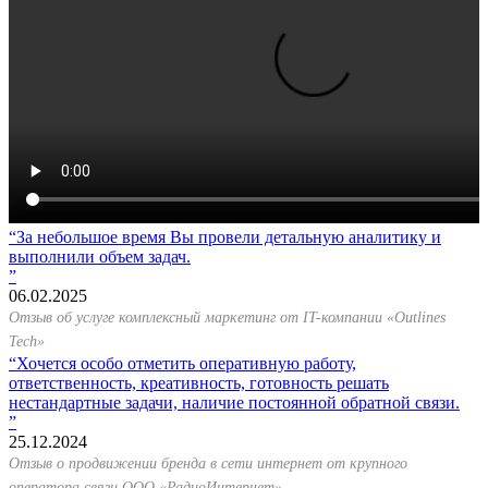
За небольшое время Вы провели детальную аналитику и
выполнили объем задач.
06.02.2025
Отзыв об услуге комплексный маркетинг от IT-компании «Outlines
Tech»
Хочется особо отметить оперативную работу,
ответственность, креативность, готовность решать
нестандартные задачи, наличие постоянной обратной связи.
25.12.2024
Отзыв о продвижении бренда в сети интернет от крупного
оператора связи ООО «РадиоИнтернет»