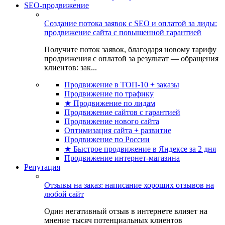
SEO-продвижение
Создание потока заявок с SEO и оплатой за лиды:
продвижение сайта с повышенной гарантией
Получите поток заявок, благодаря новому тарифу
продвижения с оплатой за результат — обращения
клиентов: зак...
Продвижение в ТОП-10 + заказы
Продвижение по трафику
★ Продвижение по лидам
Продвижение сайтов с гарантией
Продвижение нового сайта
Оптимизация сайта + развитие
Продвижение по России
★ Быстрое продвижение в Яндексе за 2 дня
Продвижение интернет-магазина
Репутация
Отзывы на заказ: написание хороших отзывов на
любой сайт
Один негативный отзыв в интернете влияет на
мнение тысяч потенциальных клиентов