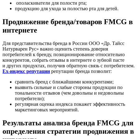
ополаскиватели для полости рта;
продукцию для ухода за полостью рта для детей.
Продвижение бренда/товаров FMCG в
интернете
Для представительства бренда в России ООО «Др. Тaйcc
Haтуpваpен Pус» важно оценить степень доверия
потребителей к бренду, позиционирование относительно
конкурентов, собрать отзывы в интернете о зубной пасте
и других продуктах, получив обратную связь с потребителем.
Ex-индекс репутации
репутации бренда позволит:
сравнить бренд с ближайшими конкурентами;
выявить сильные и слабые стороны продукции по
тональности отзывов (чем довольны и недовольны
потребители);
регулярная оценка индекса покажет эффективность
маркетинговых мероприятий.
Результаты анализа бренда FMCG для
определения стратегии продвижения в