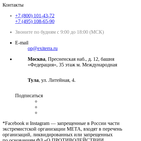
Контакты
+7 (800) 101-43-72
+7 (495) 108-65-90
Звоните по будням с 9:00 до 18:00 (МСК)
E-mail
op@exiterra.ru
Москва
, Пресненская наб., д. 12, башня
«Федерация», 35 этаж м. Международная
Тула
, ул. Литейная, 4.
Подписаться
*Facebook и Instagram — запрещенные в России части
экстремистской организации META, входят в перечень
организаций, ликвидированных или запрещенных
по основаниям ФЗ «О ПРОТИВОДЕЙСТВИИ