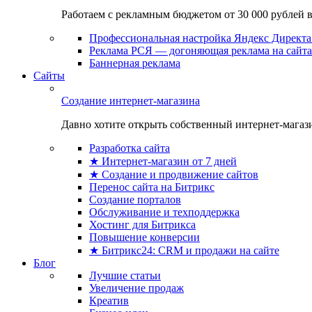
Работаем с рекламным бюджетом от 30 000 рублей в м
Профессиональная настройка Яндекс Директа 
Реклама РСЯ — догоняющая реклама на сайта
Баннерная реклама
Сайты
Создание интернет-магазина
Давно хотите открыть собственный интернет-магазин
Разработка сайта
★ Интернет-магазин от 7 дней
★ Создание и продвижение сайтов
Перенос сайта на Битрикс
Создание порталов
Обслуживание и техподдержка
Хостинг для Битрикса
Повышение конверсии
★ Битрикс24: CRM и продажи на сайте
Блог
Лучшие статьи
Увеличение продаж
Креатив