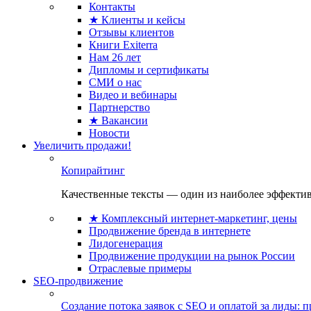
Контакты
★ Клиенты и кейсы
Отзывы клиентов
Книги Exiterra
Нам 26 лет
Дипломы и сертификаты
СМИ о нас
Видео и вебинары
Партнерство
★ Вакансии
Новости
Увеличить продажи!
Копирайтинг
Качественные тексты — один из наиболее эффектив
★ Комплексный интернет-маркетинг, цены
Продвижение бренда в интернете
Лидогенерация
Продвижение продукции на рынок России
Отраслевые примеры
SEO-продвижение
Создание потока заявок с SEO и оплатой за лиды: