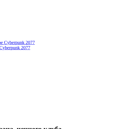
 Cyberpunk 2077
рана, ночного клуба