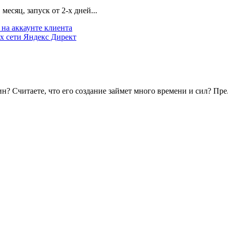
есяц, запуск от 2-х дней...
на аккаунте клиента
х сети Яндекс Директ
? Считаете, что его создание займет много времени и сил? Пре.