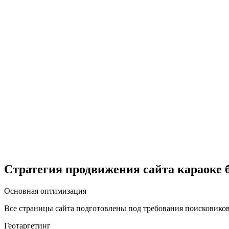
Стратегия продвижения сайта караоке б
Основная оптимизация
Все страницы сайта подготовлены под требования поисковико
Геотаргетинг