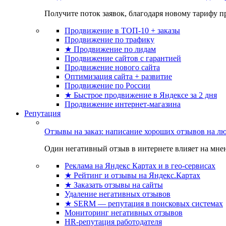
Получите поток заявок, благодаря новому тарифу пр
Продвижение в ТОП-10 + заказы
Продвижение по трафику
★ Продвижение по лидам
Продвижение сайтов с гарантией
Продвижение нового сайта
Оптимизация сайта + развитие
Продвижение по России
★ Быстрое продвижение в Яндексе за 2 дня
Продвижение интернет-магазина
Репутация
Отзывы на заказ: написание хороших отзывов на л
Один негативный отзыв в интернете влияет на мнен
Реклама на Яндекс Картах и в гео-сервисах
★ Рейтинг и отзывы на Яндекс.Картах
★ Заказать отзывы на сайты
Удаление негативных отзывов
★ SERM — репутация в поисковых системах
Мониторинг негативных отзывов
HR-репутация работодателя