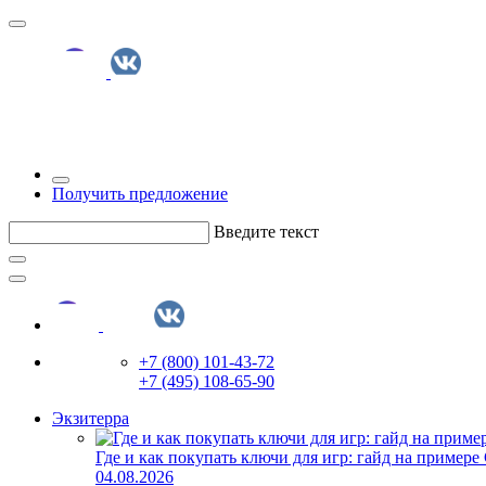
Получить предложение
Введите текст
+7 (800) 101-43-72
+7 (495) 108-65-90
Экзитерра
Где и как покупать ключи для игр: гайд на примере
04.08.2026