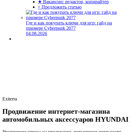
★ Вакансии: редактор, копирайтер
+ Предложить статью
Где и как покупать ключи для игр: гайд на
примере Cyberpunk 2077
04.08.2026
Exiterra
Продвижение интернет-магазина
автомобильных аксессуаров HYUNDAI
Увеличение спроса на продукцию, повышение лояльности