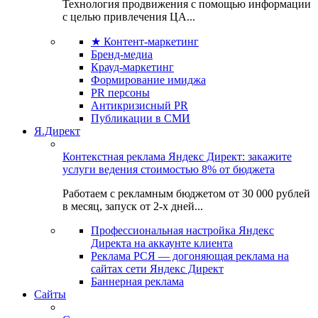
Технология продвижения с помощью информации
с целью привлечения ЦА...
★ Контент-маркетинг
Бренд-медиа
Крауд-маркетинг
Формирование имиджа
PR персоны
Антикризисный PR
Публикации в СМИ
Я.Директ
Контекстная реклама Яндекс Директ: закажите
услуги ведения стоимостью 8% от бюджета
Работаем с рекламным бюджетом от 30 000 рублей
в месяц, запуск от 2-х дней...
Профессиональная настройка Яндекс
Директа на аккаунте клиента
Реклама РСЯ — догоняющая реклама на
сайтах сети Яндекс Директ
Баннерная реклама
Сайты