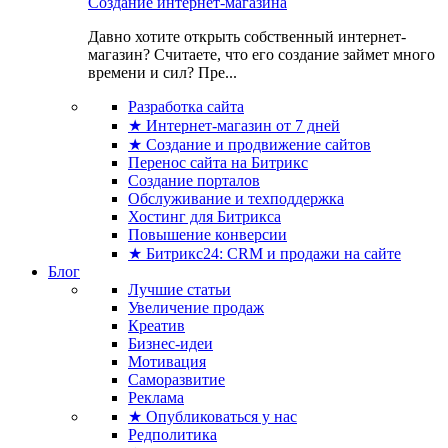
Создание интернет-магазина
Давно хотите открыть собственный интернет-
магазин? Считаете, что его создание займет много
времени и сил? Пре...
Разработка сайта
★ Интернет-магазин от 7 дней
★ Создание и продвижение сайтов
Перенос сайта на Битрикс
Создание порталов
Обслуживание и техподдержка
Хостинг для Битрикса
Повышение конверсии
★ Битрикс24: CRM и продажи на сайте
Блог
Лучшие статьи
Увеличение продаж
Креатив
Бизнес-идеи
Мотивация
Саморазвитие
Реклама
★ Опубликоваться у нас
Редполитика