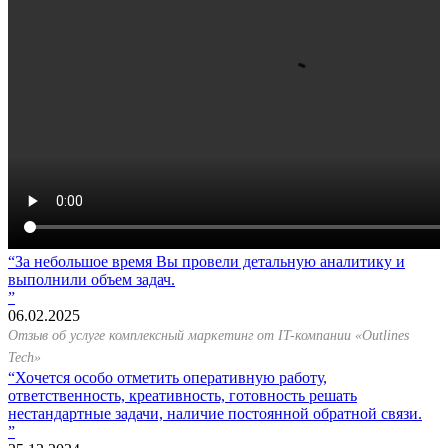
За небольшое время Вы провели детальную аналитику и
выполнили объем задач.
06.02.2025
Отзыв об услуге комплексный маркетинг от IT-компании «Outlines
Tech»
Хочется особо отметить оперативную работу,
ответственность, креативность, готовность решать
нестандартные задачи, наличие постоянной обратной связи.