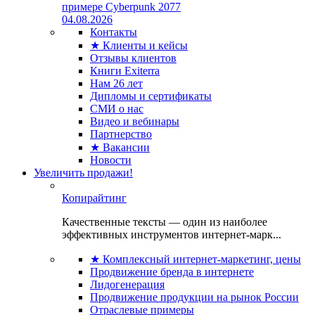
примере Cyberpunk 2077
04.08.2026
Контакты
★ Клиенты и кейсы
Отзывы клиентов
Книги Exiterra
Нам 26 лет
Дипломы и сертификаты
СМИ о нас
Видео и вебинары
Партнерство
★ Вакансии
Новости
Увеличить продажи!
Копирайтинг
Качественные тексты — один из наиболее
эффективных инструментов интернет-марк...
★ Комплексный интернет-маркетинг, цены
Продвижение бренда в интернете
Лидогенерация
Продвижение продукции на рынок России
Отраслевые примеры