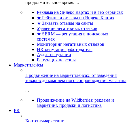
продолжительное время. ...
Реклама на Яндекс Картах и в гео-сервисах
★ Рейтинг и отзывы на Яндекс.Картах
★ Заказать отзывы на сайты
Удаление негативных отзывов
★ SERM — репутация в поисковых
системах
Мониторинг негативных отзывов
HR-репутация работодателя
Аудит репутации
Репутация персоны
Маркетплейсы
Продвижение на маркетплейсах: от заведения
товаров до комплексного сопровождения магазина
...
Продвижение на Wildberries: реклама и
маркетинг, продажи и логистика
PR
Контент-маркетинг