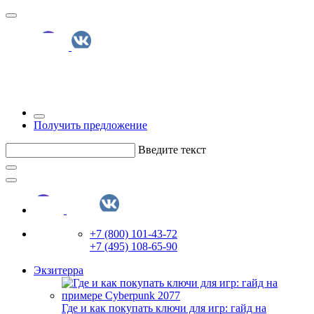
Получить предложение
Введите текст
+7 (800) 101-43-72
+7 (495) 108-65-90
Экзитерра
Где и как покупать ключи для игр: гайд на