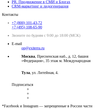
PR. Продвижение в СМИ и Блогах
CRM-маркетинг и лидогенерация
Контакты
+7 (800) 101-43-72
+7 (495) 108-65-90
Звоните по будням с 9:00 до 18:00 (МСК)
E-mail
op@exiterra.ru
Москва
, Пресненская наб., д. 12, башня
«Федерация», 35 этаж м. Международная
Тула
, ул. Литейная, 4.
Подписаться
*Facebook и Instagram — запрещенные в России части