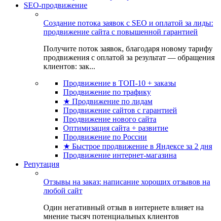
SEO-продвижение
Создание потока заявок с SEO и оплатой за лиды:
продвижение сайта с повышенной гарантией
Получите поток заявок, благодаря новому тарифу
продвижения с оплатой за результат — обращения
клиентов: зак...
Продвижение в ТОП-10 + заказы
Продвижение по трафику
★ Продвижение по лидам
Продвижение сайтов с гарантией
Продвижение нового сайта
Оптимизация сайта + развитие
Продвижение по России
★ Быстрое продвижение в Яндексе за 2 дня
Продвижение интернет-магазина
Репутация
Отзывы на заказ: написание хороших отзывов на
любой сайт
Один негативный отзыв в интернете влияет на
мнение тысяч потенциальных клиентов