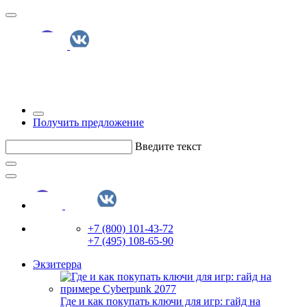
Получить предложение
Введите текст
+7 (800) 101-43-72
+7 (495) 108-65-90
Экзитерра
Где и как покупать ключи для игр: гайд на