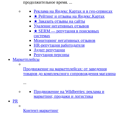
продолжительное время. ...
Реклама на Яндекс Картах и в гео-сервисах
★ Рейтинг и отзывы на Яндекс.Картах
★ Заказать отзывы на сайты
Удаление негативных отзывов
★ SERM — репутация в поисковых
системах
Мониторинг негативных отзывов
HR-репутация работодателя
Аудит репутации
Репутация персоны
Маркетплейсы
Продвижение на маркетплейсах: от заведения
товаров до комплексного сопровождения магазина
...
Продвижение на Wildberries: реклама и
маркетинг, продажи и логистика
PR
Контент-маркетинг