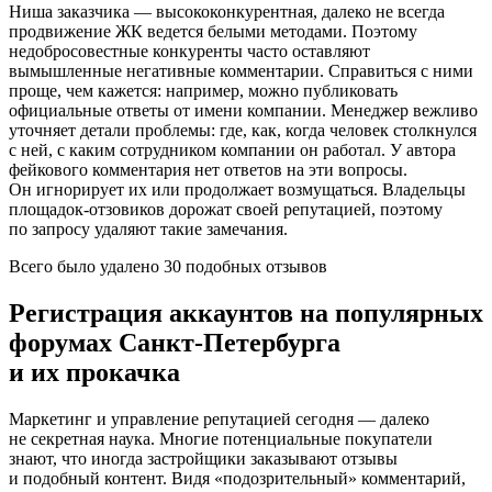
Ниша заказчика — высококонкурентная, далеко не всегда
продвижение ЖК ведется белыми методами. Поэтому
недобросовестные конкуренты часто оставляют
вымышленные негативные комментарии. Справиться с ними
проще, чем кажется: например, можно публиковать
официальные ответы от имени компании. Менеджер вежливо
уточняет детали проблемы: где, как, когда человек столкнулся
с ней, с каким сотрудником компании он работал. У автора
фейкового комментария нет ответов на эти вопросы.
Он игнорирует их или продолжает возмущаться. Владельцы
площадок-отзовиков дорожат своей репутацией, поэтому
по запросу удаляют такие замечания.
Всего было удалено 30 подобных отзывов
Регистрация аккаунтов на популярных
форумах Санкт-Петербурга
и их прокачка
Маркетинг и управление репутацией сегодня — далеко
не секретная наука. Многие потенциальные покупатели
знают, что иногда застройщики заказывают отзывы
и подобный контент. Видя «подозрительный» комментарий,