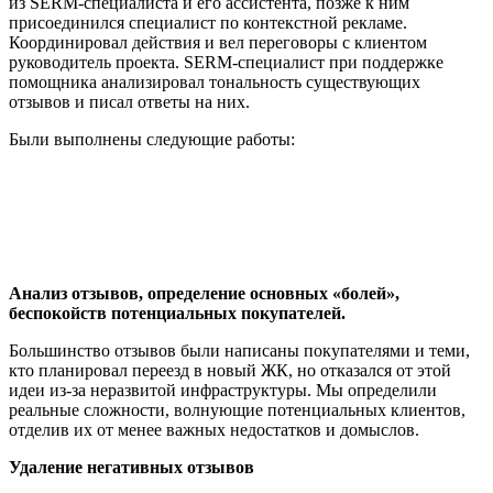
из SERM-специалиста и его ассистента, позже к ним
присоединился специалист по контекстной рекламе.
Координировал действия и вел переговоры с клиентом
руководитель проекта. SERM-специалист при поддержке
помощника анализировал тональность существующих
отзывов и писал ответы на них.
Были выполнены следующие работы:
анализ отзывов;
удаление негативных комментариев;
написание комментариев на популярных форумах;
поддержание позитивной активности в соцсетях;
запуск контекстной рекламы.
Анализ отзывов, определение основных «болей»,
беспокойств потенциальных покупателей.
Большинство отзывов были написаны покупателями и теми,
кто планировал переезд в новый ЖК, но отказался от этой
идеи из-за неразвитой инфраструктуры. Мы определили
реальные сложности, волнующие потенциальных клиентов,
отделив их от менее важных недостатков и домыслов.
Удаление негативных отзывов