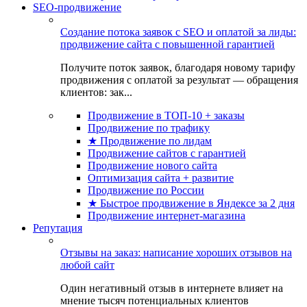
SEO-продвижение
Создание потока заявок с SEO и оплатой за лиды:
продвижение сайта с повышенной гарантией
Получите поток заявок, благодаря новому тарифу
продвижения с оплатой за результат — обращения
клиентов: зак...
Продвижение в ТОП-10 + заказы
Продвижение по трафику
★ Продвижение по лидам
Продвижение сайтов с гарантией
Продвижение нового сайта
Оптимизация сайта + развитие
Продвижение по России
★ Быстрое продвижение в Яндексе за 2 дня
Продвижение интернет-магазина
Репутация
Отзывы на заказ: написание хороших отзывов на
любой сайт
Один негативный отзыв в интернете влияет на
мнение тысяч потенциальных клиентов