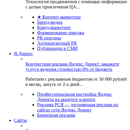
Технология продвижения с помощью информации
с целью привлечения ЦА...
★ Контент-маркетинг
Бренд-медиа
Крауд-маркетинг
Формирование имиджа
PR персоны
Антикризисный PR
Публикации в СМИ
Я.Директ
Контекстная реклама Яндекс Директ: закажите
услуги ведения стоимостью 8% от бюджета
Работаем с рекламным бюджетом от 30 000 рублей
в месяц, запуск от 2-х дней...
Профессиональная настройка Яндекс
Директа на аккаунте клиента
Реклама РСЯ — догоняющая реклама на
сайтах сети Яндекс Директ
Баннерная реклама
Сайты