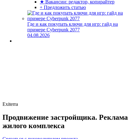
★ Вакансии: редактор, копирайтер
+ Предложить статью
Где и как покупать ключи для игр: гайд на
примере Cyberpunk 2077
04.08.2026
Exiterra
Продвижение застройщика. Реклама
жилого комплекса
Связаться с руководителем проекта