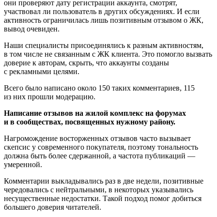
они проверяют дату регистрации аккаунта, смотрят,
участвовал ли пользователь в других обсуждениях. И если
активность ограничилась лишь позитивным отзывом о ЖК,
вывод очевиден.
Наши специалисты присоединялись к разным активностям,
в том числе не связанным с ЖК клиента. Это помогло вызвать
доверие к авторам, скрыть, что аккаунты созданы
с рекламными целями.
Всего было написано около 150 таких комментариев, 115
из них прошли модерацию.
Написание отзывов на жилой комплекс на форумах
и в сообществах, посвященных нужному району.
Нагромождение восторженных отзывов часто вызывает
скепсис у современного покупателя, поэтому тональность
должна быть более сдержанной, а частота публикаций —
умеренной.
Комментарии выкладывались раз в две недели, позитивные
чередовались с нейтральными, в некоторых указывались
несущественные недостатки. Такой подход помог добиться
большего доверия читателей.