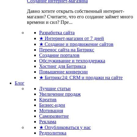
Создание интернет-магазина
Давно хотите открыть собственный интернет-
магазин? Считаете, что его создание займет много
времени и сил? Пре...
Разработка сайта
★ Интернет-магазин от 7 дней
★ Создание и продвижение сайтов
Перенос сайта на Битрикс
Создание порталов
Обслуживание и техподдержка
Хостинг для Битрикса
Повышение конверсии
★ Битрикс24: CRM и продажи на сайте
Блог
Лучшие статьи
Увеличение продаж
Креатив
Бизнес-идеи
Мотивация
Саморазвитие
Реклама
★ Опубликоваться у нас
Редполитика