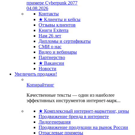
примере Cyberpunk 2077
04.08.2026
Контакты
★ Клиенты и кейсы
Отзывы клиентов
Книги Exiterra
Нам 26 лет
Дипломы и сертификаты
СМИ о нас
Видео и вебинары
Партнерство
★ Вакансии
Новости
Увеличить продажи!
Копирайтинг
Качественные тексты — один из наиболее
эффективных инструментов интернет-марк...
★ Комплексный интернет-маркетинг, цены
Продвижение бренда в интернете
Лидогенерация
Продвижение продукции на рынок России
Отраслевые примеры