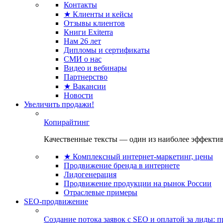
Контакты
★ Клиенты и кейсы
Отзывы клиентов
Книги Exiterra
Нам 26 лет
Дипломы и сертификаты
СМИ о нас
Видео и вебинары
Партнерство
★ Вакансии
Новости
Увеличить продажи!
Копирайтинг
Качественные тексты — один из наиболее эффектив
★ Комплексный интернет-маркетинг, цены
Продвижение бренда в интернете
Лидогенерация
Продвижение продукции на рынок России
Отраслевые примеры
SEO-продвижение
Создание потока заявок с SEO и оплатой за лиды: