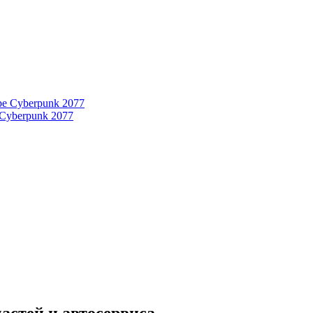
 Cyberpunk 2077
астей и автосервиса