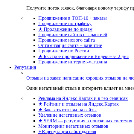
Получите поток заявок, благодаря новому тарифу пр
Продвижение в ТОП-10 + заказы
Продвижение по трафику
★ Продвижение по лидам
Продвижение сайтов с гарантией
Продвижение нового сайта
Оптимизация сайта + развитие
Продвижение по России
★ Быстрое продвижение в Яндексе за 2 дня
Продвижение интернет-магазина
Репутация
Отзывы на заказ: написание хороших отзывов на л
Один негативный отзыв в интернете влияет на мнен
Реклама на Яндекс Картах и в гео-сервисах
★ Рейтинг и отзывы на Яндекс.Картах
★ Заказать отзывы на сайты
Удаление негативных отзывов
★ SERM — репутация в поисковых системах
Мониторинг негативных отзывов
HR-репутация работодателя