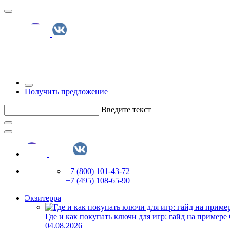
Получить предложение
Введите текст
+7 (800) 101-43-72
+7 (495) 108-65-90
Экзитерра
Где и как покупать ключи для игр: гайд на примере
04.08.2026