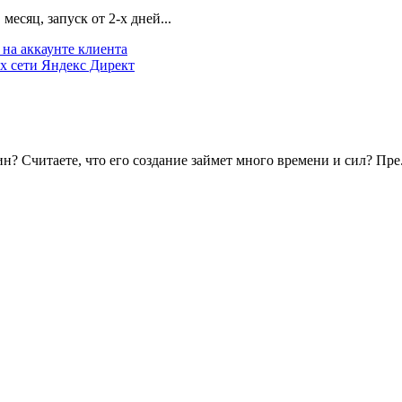
есяц, запуск от 2-х дней...
на аккаунте клиента
х сети Яндекс Директ
? Считаете, что его создание займет много времени и сил? Пре.