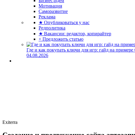
Бизнес-идеи
Мотивация
Саморазвитие
Реклама
★ Опубликоваться у нас
Редполитика
★ Вакансии: редактор, копирайтер
+ Предложить статью
Где и как покупать ключи для игр: гайд на примере
04.08.2026
Exiterra
Создание и продвижение сайта автозапч