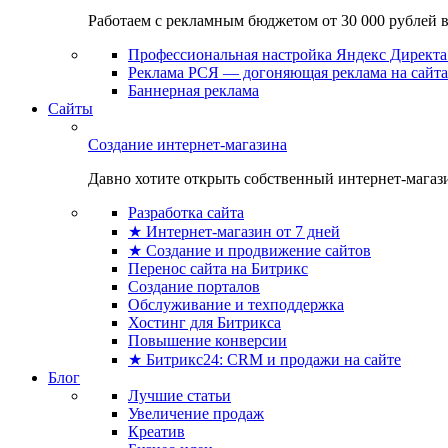
Работаем с рекламным бюджетом от 30 000 рублей в м
Профессиональная настройка Яндекс Директа 
Реклама РСЯ — догоняющая реклама на сайта
Баннерная реклама
Сайты
Создание интернет-магазина
Давно хотите открыть собственный интернет-магазин
Разработка сайта
★ Интернет-магазин от 7 дней
★ Создание и продвижение сайтов
Перенос сайта на Битрикс
Создание порталов
Обслуживание и техподдержка
Хостинг для Битрикса
Повышение конверсии
★ Битрикс24: CRM и продажи на сайте
Блог
Лучшие статьи
Увеличение продаж
Креатив