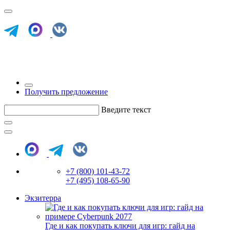
Получить предложение
Введите текст
+7 (800) 101-43-72
+7 (495) 108-65-90
Экзитерра
Где и как покупать ключи для игр: гайд на