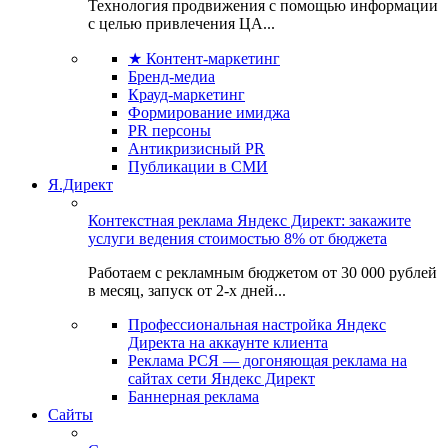
Технология продвижения с помощью информации
с целью привлечения ЦА...
★ Контент-маркетинг
Бренд-медиа
Крауд-маркетинг
Формирование имиджа
PR персоны
Антикризисный PR
Публикации в СМИ
Я.Директ
Контекстная реклама Яндекс Директ: закажите
услуги ведения стоимостью 8% от бюджета
Работаем с рекламным бюджетом от 30 000 рублей
в месяц, запуск от 2-х дней...
Профессиональная настройка Яндекс
Директа на аккаунте клиента
Реклама РСЯ — догоняющая реклама на
сайтах сети Яндекс Директ
Баннерная реклама
Сайты