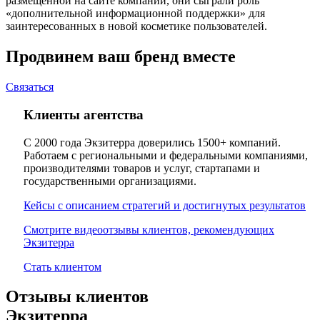
размещённой на сайте компании, они сыграли роль
«дополнительной информационной поддержки» для
заинтересованных в новой косметике пользователей.
Продвинем ваш бренд вместе
Связаться
Клиенты агентства
С 2000 года Экзитерра доверились 1500+ компаний.
Работаем с региональными и федеральными компаниями,
производителями товаров и услуг, стартапами и
государственными организациями.
Кейсы с описанием стратегий и достигнутых результатов
Смотрите видеоотзывы клиентов, рекомендующих
Экзитерра
Стать клиентом
Отзывы клиентов
Экзитерра