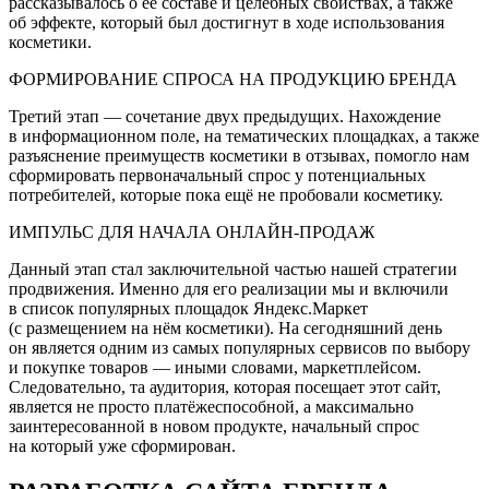
рассказывалось о её составе и целебных свойствах, а также
об эффекте, который был достигнут в ходе использования
косметики.
ФОРМИРОВАНИЕ СПРОСА НА ПРОДУКЦИЮ БРЕНДА
Третий этап — сочетание двух предыдущих. Нахождение
в информационном поле, на тематических площадках, а также
разъяснение преимуществ косметики в отзывах, помогло нам
сформировать первоначальный спрос у потенциальных
потребителей, которые пока ещё не пробовали косметику.
ИМПУЛЬС ДЛЯ НАЧАЛА ОНЛАЙН-ПРОДАЖ
Данный этап стал заключительной частью нашей стратегии
продвижения. Именно для его реализации мы и включили
в список популярных площадок Яндекс.Маркет
(с размещением на нём косметики). На сегодняшний день
он является одним из самых популярных сервисов по выбору
и покупке товаров — иными словами, маркетплейсом.
Следовательно, та аудитория, которая посещает этот сайт,
является не просто платёжеспособной, а максимально
заинтересованной в новом продукте, начальный спрос
на который уже сформирован.