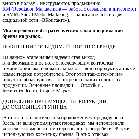
выбор в пользу 2 инструментов продвижения —
RM (Reputation Management — работа с отзывами в интернете)
и SMM (Social Media Marketing — написание постов для
социальной сети «ВКонтакте»).
Мы определили 4 стратегических задач продвижения
бренда на рынок.
ПОВЫШЕНИЕ ОСВЕДОМЛЁННОСТИ О БРЕНДЕ
На данном этапе нашей задачей стал выход
в информационное поле с последующим контролем
и мониторингом положительных отзывов о продукте, а также
комментариев потребителей. Этот этап также помог нам
получить обратную связь о потребительских свойствах
продукции. Основные площадки — Otzovik.ru,
Irecommended.ru, Яндекс.Маркет.
ДОНЕСЕНИЕ ПРЕИМУЩЕСТВ ПРОДУКЦИИ
ДО ОСНОВНЫХ ГРУПП ЦА
Этот этап стал логическим продолжением предыдущего.
Здесь, на вышеупомянутых площадках, мы использовали
«посевы» отзывов от заинтересованных потребителей, уже
использующих косметику бренда. В этих отзывах