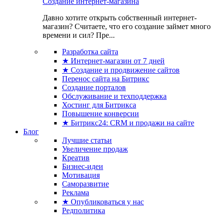
Создание интернет-магазина
Давно хотите открыть собственный интернет-
магазин? Считаете, что его создание займет много
времени и сил? Пре...
Разработка сайта
★ Интернет-магазин от 7 дней
★ Создание и продвижение сайтов
Перенос сайта на Битрикс
Создание порталов
Обслуживание и техподдержка
Хостинг для Битрикса
Повышение конверсии
★ Битрикс24: CRM и продажи на сайте
Блог
Лучшие статьи
Увеличение продаж
Креатив
Бизнес-идеи
Мотивация
Саморазвитие
Реклама
★ Опубликоваться у нас
Редполитика