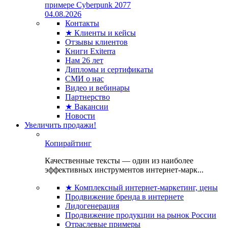
примере Cyberpunk 2077
04.08.2026
Контакты
★ Клиенты и кейсы
Отзывы клиентов
Книги Exiterra
Нам 26 лет
Дипломы и сертификаты
СМИ о нас
Видео и вебинары
Партнерство
★ Вакансии
Новости
Увеличить продажи!
Копирайтинг
Качественные тексты — один из наиболее
эффективных инструментов интернет-марк...
★ Комплексный интернет-маркетинг, цены
Продвижение бренда в интернете
Лидогенерация
Продвижение продукции на рынок России
Отраслевые примеры