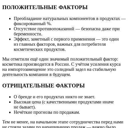
ПОЛОЖИТЕЛЬНЫЕ ФАКТОРЫ
Преобладание натуральных компонентов в продуктах —
фиксированный %.
Отсутствие противопоказаний — безопасна даже при
беременности.
Эффект, заметный с первого применения — это один
из главных факторов, важных для потребителя
косметических продуктов.
Мы отметили ещё один значимый положительный фактор:
косметика производится в России. С учётом усиления курса
на импортозамещение это солидный задел на стабильную
деятельность компании в будущем.
ОТРИЦАТЕЛЬНЫЕ ФАКТОРЫ
О бренде и его продуктах никто не знает.
Высокая цена (с качественными продуктами иначе
не бывает).
Нечёткие прогнозы по продажам.
Тем не менее, на начальном этапе сотрудничества перед нами
не стояли задачи по наращиванию продаж — важно было