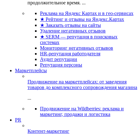
продолжительное время. ...
Реклама на Яндекс Картах и в гео-сервисах
★ Рейтинг и отзывы на Яндекс.Картах
★ Заказать отзывы на сайты
Удаление негативных отзывов
★ SERM — репутация в поисковых
системах
Мониторинг негативных отзывов
HR-репутация работодателя
Аудит репутации
Репутация персоны
Маркетплейсы
Продвижение на маркетплейсах: от заведения
товаров до комплексного сопровождения магазина
...
Продвижение на Wildberries: реклама и
маркетинг, продажи и логистика
PR
Контент-маркетинг