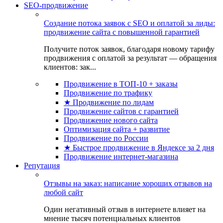
SEO-продвижение
Создание потока заявок с SEO и оплатой за лиды:
продвижение сайта с повышенной гарантией
Получите поток заявок, благодаря новому тарифу
продвижения с оплатой за результат — обращения
клиентов: зак...
Продвижение в ТОП-10 + заказы
Продвижение по трафику
★ Продвижение по лидам
Продвижение сайтов с гарантией
Продвижение нового сайта
Оптимизация сайта + развитие
Продвижение по России
★ Быстрое продвижение в Яндексе за 2 дня
Продвижение интернет-магазина
Репутация
Отзывы на заказ: написание хороших отзывов на
любой сайт
Один негативный отзыв в интернете влияет на
мнение тысяч потенциальных клиентов