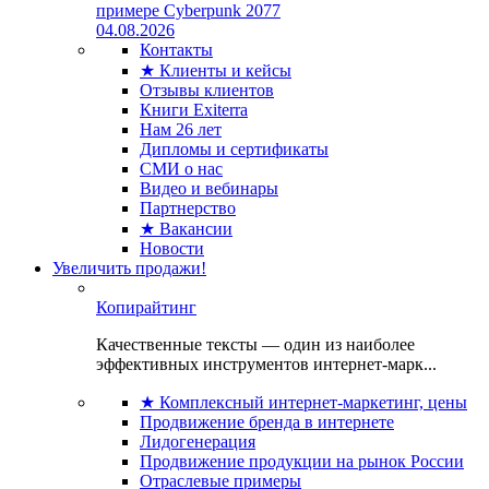
примере Cyberpunk 2077
04.08.2026
Контакты
★ Клиенты и кейсы
Отзывы клиентов
Книги Exiterra
Нам 26 лет
Дипломы и сертификаты
СМИ о нас
Видео и вебинары
Партнерство
★ Вакансии
Новости
Увеличить продажи!
Копирайтинг
Качественные тексты — один из наиболее
эффективных инструментов интернет-марк...
★ Комплексный интернет-маркетинг, цены
Продвижение бренда в интернете
Лидогенерация
Продвижение продукции на рынок России
Отраслевые примеры