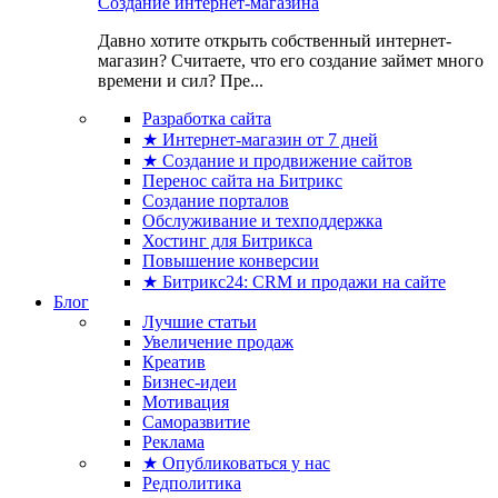
Создание интернет-магазина
Давно хотите открыть собственный интернет-
магазин? Считаете, что его создание займет много
времени и сил? Пре...
Разработка сайта
★ Интернет-магазин от 7 дней
★ Создание и продвижение сайтов
Перенос сайта на Битрикс
Создание порталов
Обслуживание и техподдержка
Хостинг для Битрикса
Повышение конверсии
★ Битрикс24: CRM и продажи на сайте
Блог
Лучшие статьи
Увеличение продаж
Креатив
Бизнес-идеи
Мотивация
Саморазвитие
Реклама
★ Опубликоваться у нас
Редполитика