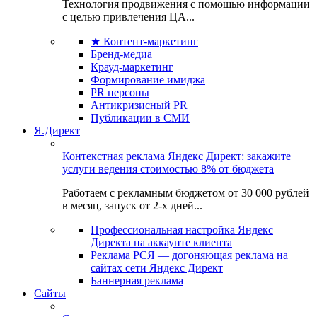
Технология продвижения с помощью информации
с целью привлечения ЦА...
★ Контент-маркетинг
Бренд-медиа
Крауд-маркетинг
Формирование имиджа
PR персоны
Антикризисный PR
Публикации в СМИ
Я.Директ
Контекстная реклама Яндекс Директ: закажите
услуги ведения стоимостью 8% от бюджета
Работаем с рекламным бюджетом от 30 000 рублей
в месяц, запуск от 2-х дней...
Профессиональная настройка Яндекс
Директа на аккаунте клиента
Реклама РСЯ — догоняющая реклама на
сайтах сети Яндекс Директ
Баннерная реклама
Сайты