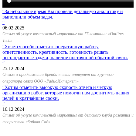
За небольшое время Вы провели детальную аналитику и
выполнили объем задач.
06.02.2025
Отзыв об услуге комплексный маркетинг от IT-компании «Outlines
Tech»
Хочется особо отметить оперативную работу,
ответственность, креативность, готовность решать
нестандартные задачи, наличие постоянной обратной связи.
25.12.2024
Отзыв о продвижении бренда в сети интернет от крупного
оператора связи ООО «РадиоИнтернет»
Хотим отметить высокую скорость ответа и четкую
организацию работ, которые помогли нам достигнуть наших
целей в кратчайшие сроки.
16.12.2024
Отзыв об услуге комплексный маркетинг от детского клуба развития и
творчества «Забава Сад»