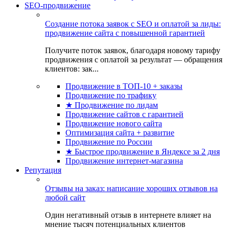
SEO-продвижение
Создание потока заявок с SEO и оплатой за лиды:
продвижение сайта с повышенной гарантией
Получите поток заявок, благодаря новому тарифу
продвижения с оплатой за результат — обращения
клиентов: зак...
Продвижение в ТОП-10 + заказы
Продвижение по трафику
★ Продвижение по лидам
Продвижение сайтов с гарантией
Продвижение нового сайта
Оптимизация сайта + развитие
Продвижение по России
★ Быстрое продвижение в Яндексе за 2 дня
Продвижение интернет-магазина
Репутация
Отзывы на заказ: написание хороших отзывов на
любой сайт
Один негативный отзыв в интернете влияет на
мнение тысяч потенциальных клиентов