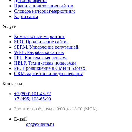
Договор-оферта
Правила пользования сайтом
Словарь интернет-маркетинга
Карта сайта
Услуги
Комплексный маркетинг
SEO. Продвижение сайтов
SERM. Управление репутацией
WEB. Разработка сайтов
PPL. Контекстная реклама
HELP. Техническая поддержка
PR. Продвижение в СМИ и Блогах
CRM-маркетинг и лидогенерация
Контакты
+7 (800) 101-43-72
+7 (495) 108-65-90
Звоните по будням с 9:00 до 18:00 (МСК)
E-mail
op@exiterra.ru