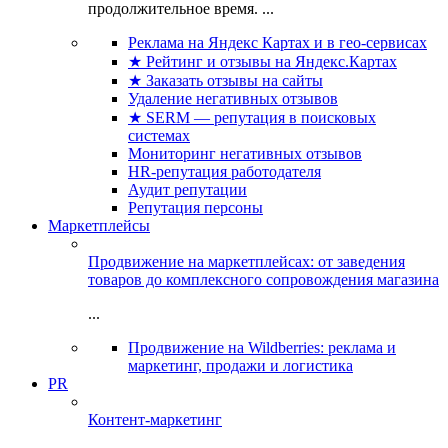
продолжительное время. ...
Реклама на Яндекс Картах и в гео-сервисах
★ Рейтинг и отзывы на Яндекс.Картах
★ Заказать отзывы на сайты
Удаление негативных отзывов
★ SERM — репутация в поисковых
системах
Мониторинг негативных отзывов
HR-репутация работодателя
Аудит репутации
Репутация персоны
Маркетплейсы
Продвижение на маркетплейсах: от заведения
товаров до комплексного сопровождения магазина
...
Продвижение на Wildberries: реклама и
маркетинг, продажи и логистика
PR
Контент-маркетинг