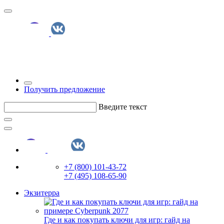
Получить предложение
Введите текст
+7 (800) 101-43-72
+7 (495) 108-65-90
Экзитерра
Где и как покупать ключи для игр: гайд на