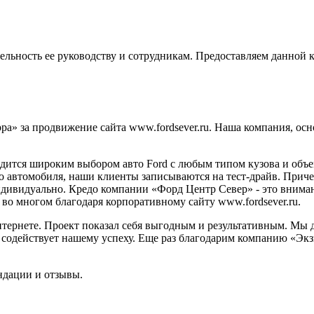
ельность ее руководству и сотрудникам. Предоставляем данной
» за продвижение сайта www.fordsever.ru. Наша компания, осн
дится широким выбором авто Ford с любым типом кузова и объе
автомобиля, наши клиенты записываются на тест-драйв. Причем 
ндивидуально. Кредо компании «Форд Центр Север» - это внима
во многом благодаря корпоративному сайту www.fordsever.ru.
нтернете. Проект показал себя выгодным и результативным. Мы 
о содействует нашему успеху. Еще раз благодарим компанию «Экз
ндации и отзывы.