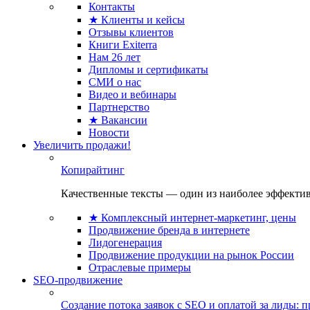
Контакты
★ Клиенты и кейсы
Отзывы клиентов
Книги Exiterra
Нам 26 лет
Дипломы и сертификаты
СМИ о нас
Видео и вебинары
Партнерство
★ Вакансии
Новости
Увеличить продажи!
Копирайтинг
Качественные тексты — один из наиболее эффектив
★ Комплексный интернет-маркетинг, цены
Продвижение бренда в интернете
Лидогенерация
Продвижение продукции на рынок России
Отраслевые примеры
SEO-продвижение
Создание потока заявок с SEO и оплатой за лиды: