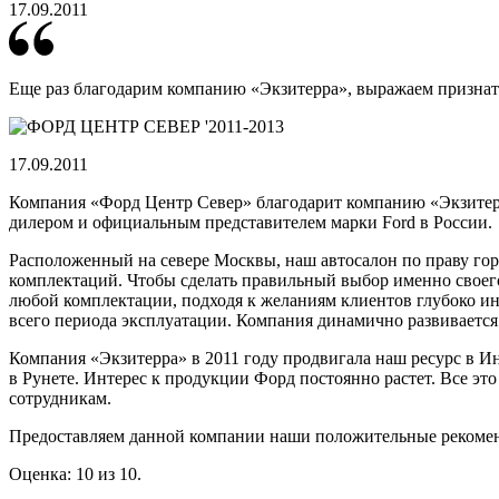
17.09.2011
Еще раз благодарим компанию «Экзитерра», выражаем признат
17.09.2011
Компания «Форд Центр Север» благодарит компанию «Экзитерра
дилером и официальным представителем марки Ford в России.
Расположенный на севере Москвы, наш автосалон по праву гор
комплектаций. Чтобы сделать правильный выбор именно своего 
любой комплектации, подходя к желаниям клиентов глубоко и
всего периода эксплуатации. Компания динамично развивается 
Компания «Экзитерра» в 2011 году продвигала наш ресурс в И
в Рунете. Интерес к продукции Форд постоянно растет. Все эт
сотрудникам.
Предоставляем данной компании наши положительные рекоме
Оценка: 10 из 10.