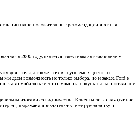
 компании наши положительные рекомендации и отзывы.
ованная в 2006 году, является известным автомобильным
мом двигателя, а также всех выпускаемых цветов и
мы даем возможность не только выбора, но и заказа Ford в
ние к автомобилю клиента с момента покупки и на протяжении
довольны итогами сотрудничества. Клиенты легко находят нас
итерра», выражаем признательность ее руководству и