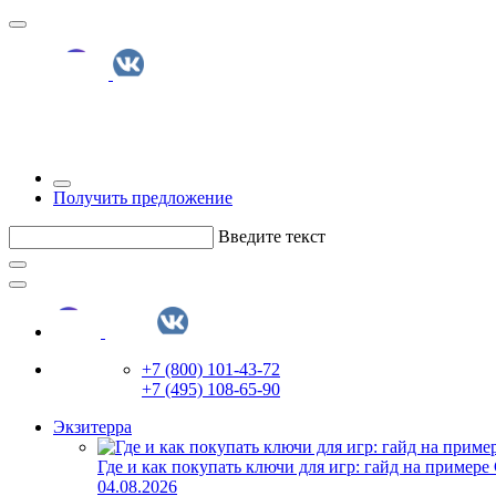
Получить предложение
Введите текст
+7 (800) 101-43-72
+7 (495) 108-65-90
Экзитерра
Где и как покупать ключи для игр: гайд на примере
04.08.2026