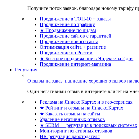
Получите поток заявок, благодаря новому тарифу пр
Продвижение в ТОП-10 + заказы
Продвижение по трафику
★ Продвижение по лидам
Продвижение сайтов с гарантией
Продвижение нового сайта
Оптимизация сайта + развитие
Продвижение по России
★ Быстрое продвижение в Яндексе за 2 дня
Продвижение интернет-магазина
Репутация
Отзывы на заказ: написание хороших отзывов на л
Один негативный отзыв в интернете влияет на мнен
Реклама на Яндекс Картах и в гео-сервисах
★ Рейтинг и отзывы на Яндекс.Картах
★ Заказать отзывы на сайты
Удаление негативных отзывов
★ SERM — репутация в поисковых системах
Мониторинг негативных отзывов
HR-репутация работодателя