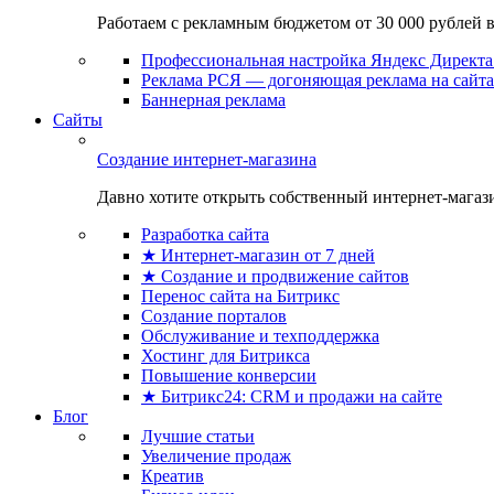
Работаем с рекламным бюджетом от 30 000 рублей в м
Профессиональная настройка Яндекс Директа 
Реклама РСЯ — догоняющая реклама на сайта
Баннерная реклама
Сайты
Создание интернет-магазина
Давно хотите открыть собственный интернет-магазин
Разработка сайта
★ Интернет-магазин от 7 дней
★ Создание и продвижение сайтов
Перенос сайта на Битрикс
Создание порталов
Обслуживание и техподдержка
Хостинг для Битрикса
Повышение конверсии
★ Битрикс24: CRM и продажи на сайте
Блог
Лучшие статьи
Увеличение продаж
Креатив