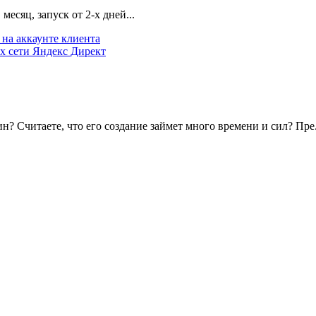
есяц, запуск от 2-х дней...
на аккаунте клиента
х сети Яндекс Директ
? Считаете, что его создание займет много времени и сил? Пре.