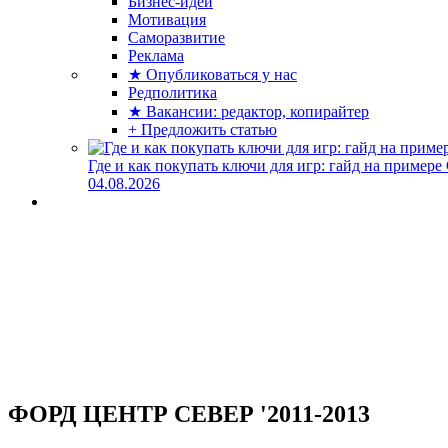
Бизнес-идеи
Мотивация
Саморазвитие
Реклама
★ Опубликоваться у нас
Редполитика
★ Вакансии: редактор, копирайтер
+ Предложить статью
Где и как покупать ключи для игр: гайд на примере
04.08.2026
ФОРД ЦЕНТР СЕВЕР '2011-2013