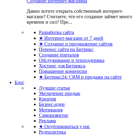
Создание интернет-магазина
Давно хотите открыть собственный интернет-
магазин? Считаете, что его создание займет много
времени и сил? Пре...
Разработка сайта
★ Интернет-магазин от 7 дней
★ Создание и продвижение сайтов
Перенос сайта на Битрикс
Создание порталов
Обслуживание и техподдержка
Хостинг для Битрикса
Повышение конверсии
★ Битрикс24: CRM и продажи на сайте
Блог
Лучшие статьи
Увеличение продаж
Креатив
Бизнес-идеи
Мотивация
Саморазвитие
Реклама
★ Опубликоваться у нас
Редполитика