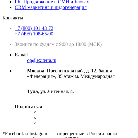
PR. Продвижение в СМИ и Блогах
CRM-маркетинг и лидогенерация
Контакты
+7 (800) 101-43-72
+7 (495) 108-65-90
Звоните по будням с 9:00 до 18:00 (МСК)
E-mail
op@exiterra.ru
Москва
, Пресненская наб., д. 12, башня
«Федерация», 35 этаж м. Международная
Тула
, ул. Литейная, 4.
Подписаться
*Facebook и Instagram — запрещенные в России части