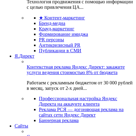
Технология продвижения с помощью информации
с целью привлечения ЦА...
★ Контент-маркетинг
Бренд-медиа
Крауд-маркетинг
Формирование имиджа
PR персоны
Антикризисный PR
Публикации в СМИ
Я.Директ
Контекстная реклама Яндекс Директ: закажите
услуги ведения стоимостью 8% от бюджета
Работаем с рекламным бюджетом от 30 000 рублей
в месяц, запуск от 2-х дней...
Профессиональная настройка Яндекс
Директа на аккаунте клиента
Реклама РСЯ — догоняющая реклама на
сайтах сети Яндекс Директ
Баннерная реклама
Сайты