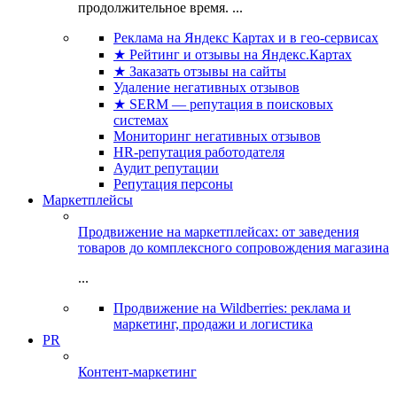
продолжительное время. ...
Реклама на Яндекс Картах и в гео-сервисах
★ Рейтинг и отзывы на Яндекс.Картах
★ Заказать отзывы на сайты
Удаление негативных отзывов
★ SERM — репутация в поисковых
системах
Мониторинг негативных отзывов
HR-репутация работодателя
Аудит репутации
Репутация персоны
Маркетплейсы
Продвижение на маркетплейсах: от заведения
товаров до комплексного сопровождения магазина
...
Продвижение на Wildberries: реклама и
маркетинг, продажи и логистика
PR
Контент-маркетинг