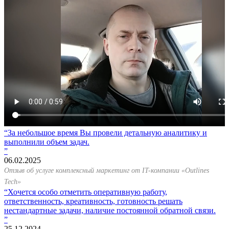
За небольшое время Вы провели детальную аналитику и
выполнили объем задач.
06.02.2025
Отзыв об услуге комплексный маркетинг от IT-компании «Outlines
Tech»
Хочется особо отметить оперативную работу,
ответственность, креативность, готовность решать
нестандартные задачи, наличие постоянной обратной связи.
25.12.2024