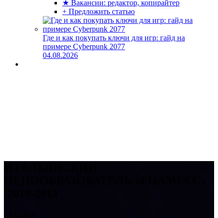
★ Вакансии: редактор, копирайтер
+ Предложить статью
Где и как покупать ключи для игр: гайд на
примере Cyberpunk 2077
04.08.2026
ИТАЛЬЯНСКИЙ
ПЕНООБРАЗОВАТЕЛЬ «FOAMIN C»
'2010-2013
23.11.2011