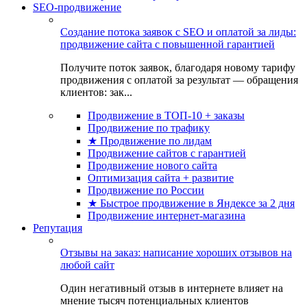
SEO-продвижение
Создание потока заявок с SEO и оплатой за лиды:
продвижение сайта с повышенной гарантией
Получите поток заявок, благодаря новому тарифу
продвижения с оплатой за результат — обращения
клиентов: зак...
Продвижение в ТОП-10 + заказы
Продвижение по трафику
★ Продвижение по лидам
Продвижение сайтов с гарантией
Продвижение нового сайта
Оптимизация сайта + развитие
Продвижение по России
★ Быстрое продвижение в Яндексе за 2 дня
Продвижение интернет-магазина
Репутация
Отзывы на заказ: написание хороших отзывов на
любой сайт
Один негативный отзыв в интернете влияет на
мнение тысяч потенциальных клиентов