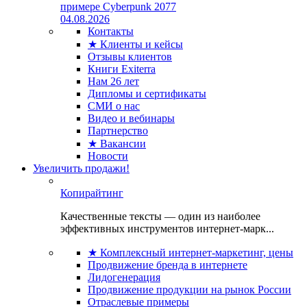
примере Cyberpunk 2077
04.08.2026
Контакты
★ Клиенты и кейсы
Отзывы клиентов
Книги Exiterra
Нам 26 лет
Дипломы и сертификаты
СМИ о нас
Видео и вебинары
Партнерство
★ Вакансии
Новости
Увеличить продажи!
Копирайтинг
Качественные тексты — один из наиболее
эффективных инструментов интернет-марк...
★ Комплексный интернет-маркетинг, цены
Продвижение бренда в интернете
Лидогенерация
Продвижение продукции на рынок России
Отраслевые примеры