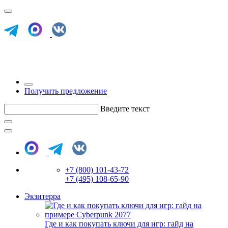
Получить предложение
Введите текст
+7 (800) 101-43-72
+7 (495) 108-65-90
Экзитерра
Где и как покупать ключи для игр: гайд на