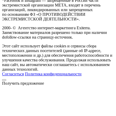
*Facebook и Instagram — запрещенные в России части
экстремистской организации META, входят в перечень
организаций, ликвидированных или запрещенных
по основаниям ФЗ «О ПРОТИВОДЕЙСТВИИ
ЭКСТРЕМИСТСКОЙ ДЕЯТЕЛЬНОСТИ».
2000-
©
Агентство интернет-маркетинга Exiterra.
Заимствование материалов разрешено только при наличии
dofollow-ссылки на страницу-источник.
Этот сайт использует файлы cookies и сервисы сбора
технических данных посетителей (данные об IP-адресе,
местоположении и др.) для обеспечения работоспособности и
улучшения качества обслуживания. Продолжая использовать
наш сайт, вы автоматически соглашаетесь с использованием
данных технологий.
Согласиться
Политика конфиденциальности
Получить предложение