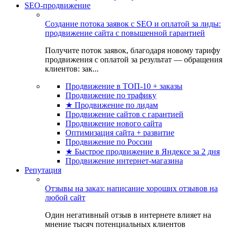
SEO-продвижение
Создание потока заявок с SEO и оплатой за лиды:
продвижение сайта с повышенной гарантией
Получите поток заявок, благодаря новому тарифу
продвижения с оплатой за результат — обращения
клиентов: зак...
Продвижение в ТОП-10 + заказы
Продвижение по трафику
★ Продвижение по лидам
Продвижение сайтов с гарантией
Продвижение нового сайта
Оптимизация сайта + развитие
Продвижение по России
★ Быстрое продвижение в Яндексе за 2 дня
Продвижение интернет-магазина
Репутация
Отзывы на заказ: написание хороших отзывов на
любой сайт
Один негативный отзыв в интернете влияет на
мнение тысяч потенциальных клиентов