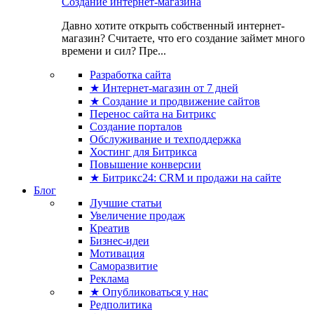
Создание интернет-магазина
Давно хотите открыть собственный интернет-
магазин? Считаете, что его создание займет много
времени и сил? Пре...
Разработка сайта
★ Интернет-магазин от 7 дней
★ Создание и продвижение сайтов
Перенос сайта на Битрикс
Создание порталов
Обслуживание и техподдержка
Хостинг для Битрикса
Повышение конверсии
★ Битрикс24: CRM и продажи на сайте
Блог
Лучшие статьи
Увеличение продаж
Креатив
Бизнес-идеи
Мотивация
Саморазвитие
Реклама
★ Опубликоваться у нас
Редполитика