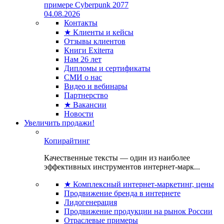
примере Cyberpunk 2077
04.08.2026
Контакты
★ Клиенты и кейсы
Отзывы клиентов
Книги Exiterra
Нам 26 лет
Дипломы и сертификаты
СМИ о нас
Видео и вебинары
Партнерство
★ Вакансии
Новости
Увеличить продажи!
Копирайтинг
Качественные тексты — один из наиболее
эффективных инструментов интернет-марк...
★ Комплексный интернет-маркетинг, цены
Продвижение бренда в интернете
Лидогенерация
Продвижение продукции на рынок России
Отраслевые примеры