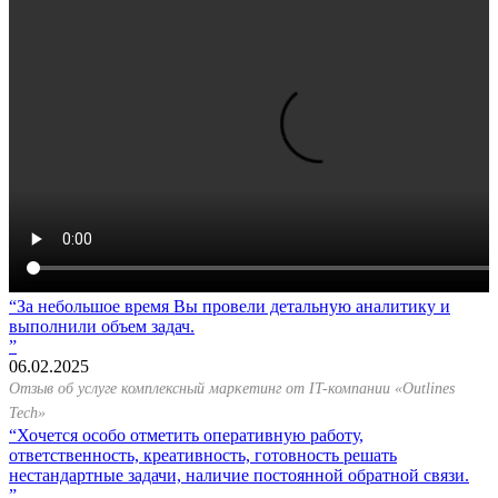
За небольшое время Вы провели детальную аналитику и
выполнили объем задач.
06.02.2025
Отзыв об услуге комплексный маркетинг от IT-компании «Outlines
Tech»
Хочется особо отметить оперативную работу,
ответственность, креативность, готовность решать
нестандартные задачи, наличие постоянной обратной связи.