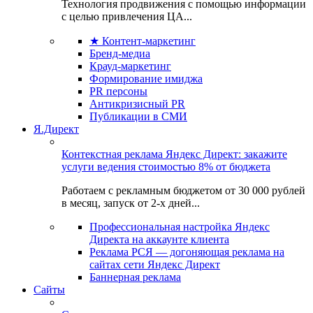
Технология продвижения с помощью информации
с целью привлечения ЦА...
★ Контент-маркетинг
Бренд-медиа
Крауд-маркетинг
Формирование имиджа
PR персоны
Антикризисный PR
Публикации в СМИ
Я.Директ
Контекстная реклама Яндекс Директ: закажите
услуги ведения стоимостью 8% от бюджета
Работаем с рекламным бюджетом от 30 000 рублей
в месяц, запуск от 2-х дней...
Профессиональная настройка Яндекс
Директа на аккаунте клиента
Реклама РСЯ — догоняющая реклама на
сайтах сети Яндекс Директ
Баннерная реклама
Сайты