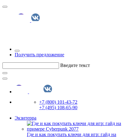
Получить предложение
Введите текст
+7 (800) 101-43-72
+7 (495) 108-65-90
Экзитерра
Где и как покупать ключи для игр: гайд на