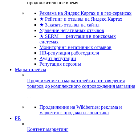
продолжительное время. ...
Реклама на Яндекс Картах и в гео-сервисах
★ Рейтинг и отзывы на Яндекс.Картах
★ Заказать отзывы на сайты
Удаление негативных отзывов
★ SERM — репутация в поисковых
системах
Мониторинг негативных отзывов
HR-репутация работодателя
Аудит репутации
Репутация персоны
Маркетплейсы
Продвижение на маркетплейсах: от заведения
товаров до комплексного сопровождения магазина
...
Продвижение на Wildberries: реклама и
маркетинг, продажи и логистика
PR
Контент-маркетинг