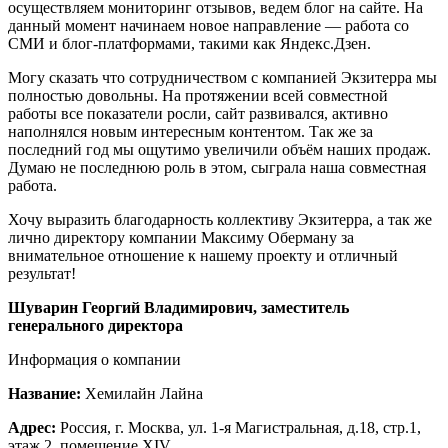
осуществляем мониторинг отзывов, ведем блог на сайте. На
данный момент начинаем новое направление — работа со
СМИ и блог-платформами, такими как Яндекс.Дзен.
Могу сказать что сотрудничеством с компанией Экзитерра мы
полностью довольны. На протяжении всей совместной
работы все показатели росли, сайт развивался, активно
наполнялся новым интересным контентом. Так же за
последний год мы ощутимо увеличили объём наших продаж.
Думаю не последнюю роль в этом, сыграла наша совместная
работа.
Хочу выразить благодарность коллективу Экзитерра, а так же
лично директору компании Максиму Оберману за
внимательное отношение к нашему проекту и отличный
результат!
Шуварин Георгий Владимирович, заместитель
генерального директора
Информация о компании
Название:
Хемилайн Лайна
Адрес:
Россия, г. Москва, ул. 1-я Магистральная, д.18, стр.1,
этаж 2, помещение XIV