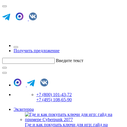
Получить предложение
Введите текст
+7 (800) 101-43-72
+7 (495) 108-65-90
Экзитерра
Где и как покупать ключи для игр: гайд на