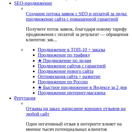
SEO-продвижение
Создание потока заявок с SEO и оплатой за лиды:
продвижение сайта с повышенной гарантией
Получите поток заявок, благодаря новому тарифу
продвижения с оплатой за результат — обращения
клиентов: зак...
Продвижение в ТОП-10 + заказы
Продвижение по трафику
★ Продвижение по лидам
Продвижение сайтов с гарантией
Продвижение нового сайта
Оптимизация сайта + развитие
Продвижение по России
★ Быстрое продвижение в Яндексе за 2 дня
Продвижение интернет-магазина
Репутация
Отзывы на заказ: написание хороших отзывов на
любой сайт
Один негативный отзыв в интернете влияет на
мнение тысяч потенциальных клиентов