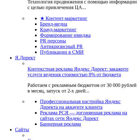
Технология продвижения с помощью информации
с целью привлечения ЦА...
★ Контент-маркетинг
Бренд-медиа
Крауд-маркетинг
Формирование имиджа
PR персоны
Антикризисный PR
Публикации в СМИ
Я.Директ
Контекстная реклама Яндекс Директ: закажите
услуги ведения стоимостью 8% от бюджета
Работаем с рекламным бюджетом от 30 000 рублей
в месяц, запуск от 2-х дней...
Профессиональная настройка Яндекс
Директа на аккаунте клиента
Реклама РСЯ — догоняющая реклама на
сайтах сети Яндекс Директ
Баннерная реклама
Сайты