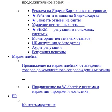
продолжительное время. ...
Реклама на Яндекс Картах и в гео-сервисах
★ Рейтинг и отзывы на Яндекс.Картах
★ Заказать отзывы на сайты
Удаление негативных отзывов
★ SERM — репутация в поисковых
системах
Мониторинг негативных отзывов
HR-репутация работодателя
Аудит репутации
Репутация персоны
Маркетплейсы
Продвижение на маркетплейсах: от заведения
товаров до комплексного сопровождения магазина
...
Продвижение на Wildberries: реклама и
маркетинг, продажи и логистика
PR
Контент-маркетинг