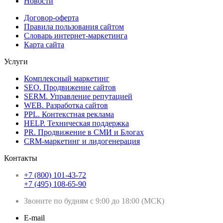
Новости
Договор-оферта
Правила пользования сайтом
Словарь интернет-маркетинга
Карта сайта
Услуги
Комплексный маркетинг
SEO. Продвижение сайтов
SERM. Управление репутацией
WEB. Разработка сайтов
PPL. Контекстная реклама
HELP. Техническая поддержка
PR. Продвижение в СМИ и Блогах
CRM-маркетинг и лидогенерация
Контакты
+7 (800) 101-43-72
+7 (495) 108-65-90
Звоните по будням с 9:00 до 18:00 (МСК)
E-mail