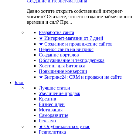
Создание интернет-магазина
Давно хотите открыть собственный интернет-
магазин? Считаете, что его создание займет много
времени и сил? Пре...
Разработка сайта
★ Интернет-магазин от 7 дней
★ Создание и продвижение сайтов
Перенос сайта на Битрикс
Создание порталов
Обслуживание и техподдержка
Хостинг для Битрикса
Повышение конверсии
★ Битрикс24: CRM и продажи на сайте
Блог
Лучшие статьи
Увеличение продаж
Креатив
Бизнес-идеи
Мотивация
Саморазвитие
Реклама
★ Опубликоваться у нас
Редполитика