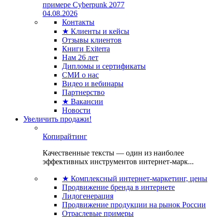
примере Cyberpunk 2077
04.08.2026
Контакты
★ Клиенты и кейсы
Отзывы клиентов
Книги Exiterra
Нам 26 лет
Дипломы и сертификаты
СМИ о нас
Видео и вебинары
Партнерство
★ Вакансии
Новости
Увеличить продажи!
Копирайтинг
Качественные тексты — один из наиболее
эффективных инструментов интернет-марк...
★ Комплексный интернет-маркетинг, цены
Продвижение бренда в интернете
Лидогенерация
Продвижение продукции на рынок России
Отраслевые примеры