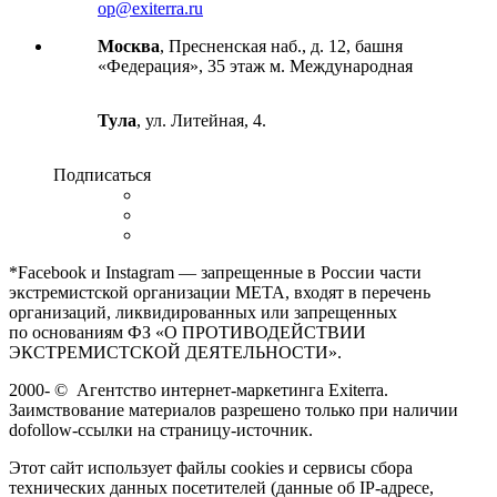
op@exiterra.ru
Москва
, Пресненская наб., д. 12, башня
«Федерация», 35 этаж м. Международная
Тула
, ул. Литейная, 4.
Подписаться
*Facebook и Instagram — запрещенные в России части
экстремистской организации META, входят в перечень
организаций, ликвидированных или запрещенных
по основаниям ФЗ «О ПРОТИВОДЕЙСТВИИ
ЭКСТРЕМИСТСКОЙ ДЕЯТЕЛЬНОСТИ».
2000-
©
Агентство интернет-маркетинга Exiterra.
Заимствование материалов разрешено только при наличии
dofollow-ссылки на страницу-источник.
Этот сайт использует файлы cookies и сервисы сбора
технических данных посетителей (данные об IP-адресе,