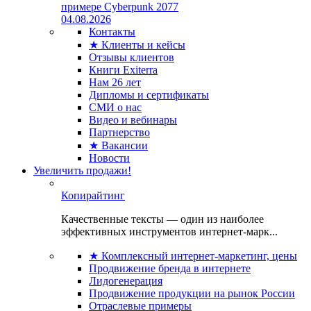
примере Cyberpunk 2077
04.08.2026
Контакты
★ Клиенты и кейсы
Отзывы клиентов
Книги Exiterra
Нам 26 лет
Дипломы и сертификаты
СМИ о нас
Видео и вебинары
Партнерство
★ Вакансии
Новости
Увеличить продажи!
Копирайтинг
Качественные тексты — один из наиболее
эффективных инструментов интернет-марк...
★ Комплексный интернет-маркетинг, цены
Продвижение бренда в интернете
Лидогенерация
Продвижение продукции на рынок России
Отраслевые примеры