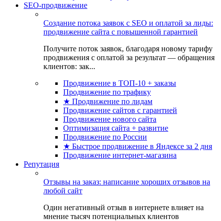
SEO-продвижение
Создание потока заявок с SEO и оплатой за лиды:
продвижение сайта с повышенной гарантией
Получите поток заявок, благодаря новому тарифу
продвижения с оплатой за результат — обращения
клиентов: зак...
Продвижение в ТОП-10 + заказы
Продвижение по трафику
★ Продвижение по лидам
Продвижение сайтов с гарантией
Продвижение нового сайта
Оптимизация сайта + развитие
Продвижение по России
★ Быстрое продвижение в Яндексе за 2 дня
Продвижение интернет-магазина
Репутация
Отзывы на заказ: написание хороших отзывов на
любой сайт
Один негативный отзыв в интернете влияет на
мнение тысяч потенциальных клиентов