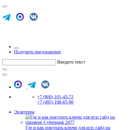
Получить предложение
Введите текст
+7 (800) 101-43-72
+7 (495) 108-65-90
Экзитерра
Где и как покупать ключи для игр: гайд на