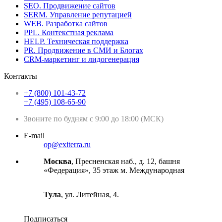
SEO. Продвижение сайтов
SERM. Управление репутацией
WEB. Разработка сайтов
PPL. Контекстная реклама
HELP. Техническая поддержка
PR. Продвижение в СМИ и Блогах
CRM-маркетинг и лидогенерация
Контакты
+7 (800) 101-43-72
+7 (495) 108-65-90
Звоните по будням с 9:00 до 18:00 (МСК)
E-mail
op@exiterra.ru
Москва
, Пресненская наб., д. 12, башня
«Федерация», 35 этаж м. Международная
Тула
, ул. Литейная, 4.
Подписаться