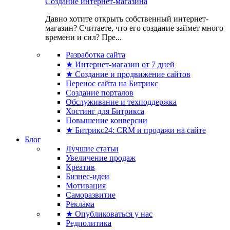
Создание интернет-магазина
Давно хотите открыть собственный интернет-
магазин? Считаете, что его создание займет много
времени и сил? Пре...
Разработка сайта
★ Интернет-магазин от 7 дней
★ Создание и продвижение сайтов
Перенос сайта на Битрикс
Создание порталов
Обслуживание и техподдержка
Хостинг для Битрикса
Повышение конверсии
★ Битрикс24: CRM и продажи на сайте
Блог
Лучшие статьи
Увеличение продаж
Креатив
Бизнес-идеи
Мотивация
Саморазвитие
Реклама
★ Опубликоваться у нас
Редполитика