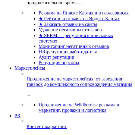
продолжительное время. ...
Реклама на Яндекс Картах и в гео-сервисах
★ Рейтинг и отзывы на Яндекс.Картах
★ Заказать отзывы на сайты
Удаление негативных отзывов
★ SERM — репутация в поисковых
системах
Мониторинг негативных отзывов
HR-репутация работодателя
Аудит репутации
Репутация персоны
Маркетплейсы
Продвижение на маркетплейсах: от заведения
товаров до комплексного сопровождения магазина
...
Продвижение на Wildberries: реклама и
маркетинг, продажи и логистика
PR
Контент-маркетинг