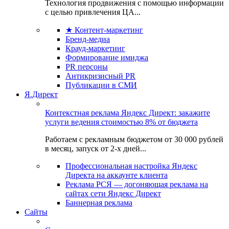
Технология продвижения с помощью информации
с целью привлечения ЦА...
★ Контент-маркетинг
Бренд-медиа
Крауд-маркетинг
Формирование имиджа
PR персоны
Антикризисный PR
Публикации в СМИ
Я.Директ
Контекстная реклама Яндекс Директ: закажите
услуги ведения стоимостью 8% от бюджета
Работаем с рекламным бюджетом от 30 000 рублей
в месяц, запуск от 2-х дней...
Профессиональная настройка Яндекс
Директа на аккаунте клиента
Реклама РСЯ — догоняющая реклама на
сайтах сети Яндекс Директ
Баннерная реклама
Сайты