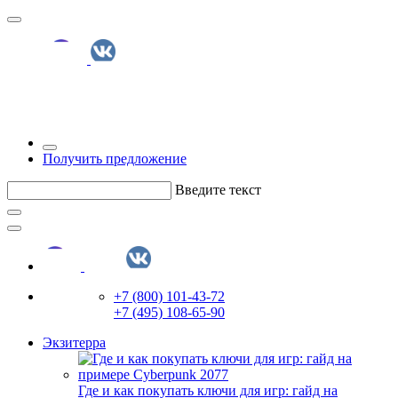
Получить предложение
Введите текст
+7 (800) 101-43-72
+7 (495) 108-65-90
Экзитерра
Где и как покупать ключи для игр: гайд на