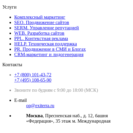
Услуги
Комплексный маркетинг
SEO. Продвижение сайтов
SERM. Управление репутацией
WEB. Разработка сайтов
PPL. Контекстная реклама
HELP. Техническая поддержка
PR. Продвижение в СМИ и Блогах
CRM-маркетинг и лидогенерация
Контакты
+7 (800) 101-43-72
+7 (495) 108-65-90
Звоните по будням с 9:00 до 18:00 (МСК)
E-mail
op@exiterra.ru
Москва
, Пресненская наб., д. 12, башня
«Федерация», 35 этаж м. Международная