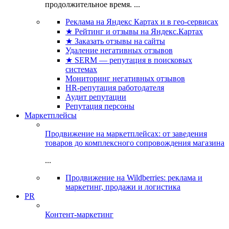
продолжительное время. ...
Реклама на Яндекс Картах и в гео-сервисах
★ Рейтинг и отзывы на Яндекс.Картах
★ Заказать отзывы на сайты
Удаление негативных отзывов
★ SERM — репутация в поисковых
системах
Мониторинг негативных отзывов
HR-репутация работодателя
Аудит репутации
Репутация персоны
Маркетплейсы
Продвижение на маркетплейсах: от заведения
товаров до комплексного сопровождения магазина
...
Продвижение на Wildberries: реклама и
маркетинг, продажи и логистика
PR
Контент-маркетинг