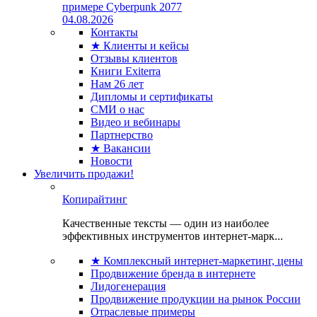
примере Cyberpunk 2077
04.08.2026
Контакты
★ Клиенты и кейсы
Отзывы клиентов
Книги Exiterra
Нам 26 лет
Дипломы и сертификаты
СМИ о нас
Видео и вебинары
Партнерство
★ Вакансии
Новости
Увеличить продажи!
Копирайтинг
Качественные тексты — один из наиболее
эффективных инструментов интернет-марк...
★ Комплексный интернет-маркетинг, цены
Продвижение бренда в интернете
Лидогенерация
Продвижение продукции на рынок России
Отраслевые примеры