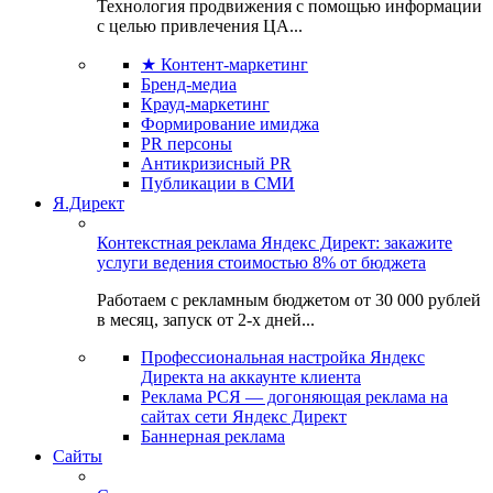
Технология продвижения с помощью информации
с целью привлечения ЦА...
★ Контент-маркетинг
Бренд-медиа
Крауд-маркетинг
Формирование имиджа
PR персоны
Антикризисный PR
Публикации в СМИ
Я.Директ
Контекстная реклама Яндекс Директ: закажите
услуги ведения стоимостью 8% от бюджета
Работаем с рекламным бюджетом от 30 000 рублей
в месяц, запуск от 2-х дней...
Профессиональная настройка Яндекс
Директа на аккаунте клиента
Реклама РСЯ — догоняющая реклама на
сайтах сети Яндекс Директ
Баннерная реклама
Сайты