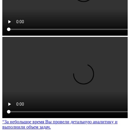
За небольшое время Вы провели детальную аналитику и
выполнили объем задач.