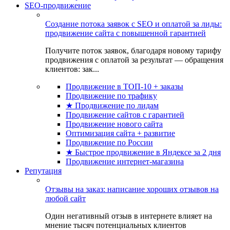
SEO-продвижение
Создание потока заявок с SEO и оплатой за лиды:
продвижение сайта с повышенной гарантией
Получите поток заявок, благодаря новому тарифу
продвижения с оплатой за результат — обращения
клиентов: зак...
Продвижение в ТОП-10 + заказы
Продвижение по трафику
★ Продвижение по лидам
Продвижение сайтов с гарантией
Продвижение нового сайта
Оптимизация сайта + развитие
Продвижение по России
★ Быстрое продвижение в Яндексе за 2 дня
Продвижение интернет-магазина
Репутация
Отзывы на заказ: написание хороших отзывов на
любой сайт
Один негативный отзыв в интернете влияет на
мнение тысяч потенциальных клиентов