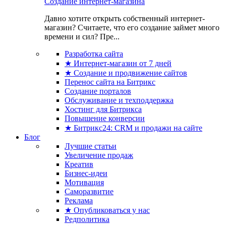
Создание интернет-магазина
Давно хотите открыть собственный интернет-
магазин? Считаете, что его создание займет много
времени и сил? Пре...
Разработка сайта
★ Интернет-магазин от 7 дней
★ Создание и продвижение сайтов
Перенос сайта на Битрикс
Создание порталов
Обслуживание и техподдержка
Хостинг для Битрикса
Повышение конверсии
★ Битрикс24: CRM и продажи на сайте
Блог
Лучшие статьи
Увеличение продаж
Креатив
Бизнес-идеи
Мотивация
Саморазвитие
Реклама
★ Опубликоваться у нас
Редполитика