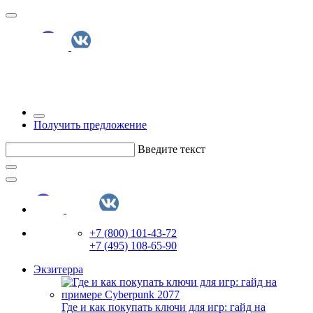
Получить предложение
Введите текст
+7 (800) 101-43-72
+7 (495) 108-65-90
Экзитерра
Где и как покупать ключи для игр: гайд на