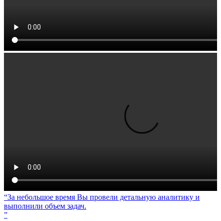
За небольшое время Вы провели детальную аналитику и
выполнили объем задач.