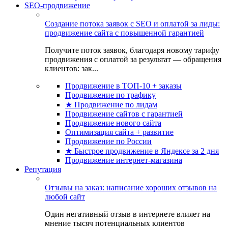
SEO-продвижение
Создание потока заявок с SEO и оплатой за лиды:
продвижение сайта с повышенной гарантией
Получите поток заявок, благодаря новому тарифу
продвижения с оплатой за результат — обращения
клиентов: зак...
Продвижение в ТОП-10 + заказы
Продвижение по трафику
★ Продвижение по лидам
Продвижение сайтов с гарантией
Продвижение нового сайта
Оптимизация сайта + развитие
Продвижение по России
★ Быстрое продвижение в Яндексе за 2 дня
Продвижение интернет-магазина
Репутация
Отзывы на заказ: написание хороших отзывов на
любой сайт
Один негативный отзыв в интернете влияет на
мнение тысяч потенциальных клиентов