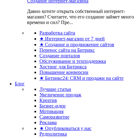
Создание интернет-магазина
Давно хотите открыть собственный интернет-
магазин? Считаете, что его создание займет много
времени и сил? Пре...
Разработка сайта
★ Интернет-магазин от 7 дней
★ Создание и продвижение сайтов
Перенос сайта на Битрикс
Создание порталов
Обслуживание и техподдержка
Хостинг для Битрикса
Повышение конверсии
★ Битрикс24: CRM и продажи на сайте
Блог
Лучшие статьи
Увеличение продаж
Креатив
Бизнес-идеи
Мотивация
Саморазвитие
Реклама
★ Опубликоваться у нас
Редполитика