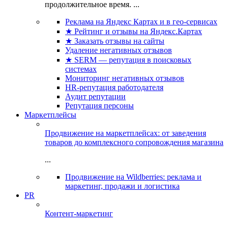
продолжительное время. ...
Реклама на Яндекс Картах и в гео-сервисах
★ Рейтинг и отзывы на Яндекс.Картах
★ Заказать отзывы на сайты
Удаление негативных отзывов
★ SERM — репутация в поисковых
системах
Мониторинг негативных отзывов
HR-репутация работодателя
Аудит репутации
Репутация персоны
Маркетплейсы
Продвижение на маркетплейсах: от заведения
товаров до комплексного сопровождения магазина
...
Продвижение на Wildberries: реклама и
маркетинг, продажи и логистика
PR
Контент-маркетинг