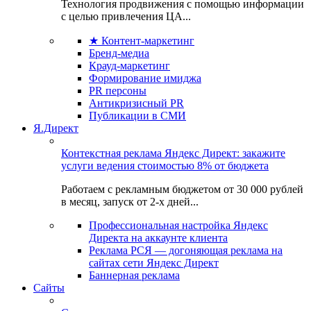
Технология продвижения с помощью информации
с целью привлечения ЦА...
★ Контент-маркетинг
Бренд-медиа
Крауд-маркетинг
Формирование имиджа
PR персоны
Антикризисный PR
Публикации в СМИ
Я.Директ
Контекстная реклама Яндекс Директ: закажите
услуги ведения стоимостью 8% от бюджета
Работаем с рекламным бюджетом от 30 000 рублей
в месяц, запуск от 2-х дней...
Профессиональная настройка Яндекс
Директа на аккаунте клиента
Реклама РСЯ — догоняющая реклама на
сайтах сети Яндекс Директ
Баннерная реклама
Сайты