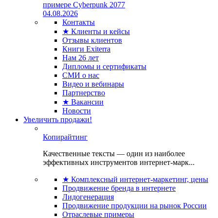
примере Cyberpunk 2077
04.08.2026
Контакты
★ Клиенты и кейсы
Отзывы клиентов
Книги Exiterra
Нам 26 лет
Дипломы и сертификаты
СМИ о нас
Видео и вебинары
Партнерство
★ Вакансии
Новости
Увеличить продажи!
Копирайтинг
Качественные тексты — один из наиболее
эффективных инструментов интернет-марк...
★ Комплексный интернет-маркетинг, цены
Продвижение бренда в интернете
Лидогенерация
Продвижение продукции на рынок России
Отраслевые примеры