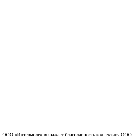
ООО «Интермоде» выражает благодарность коллективу ООО